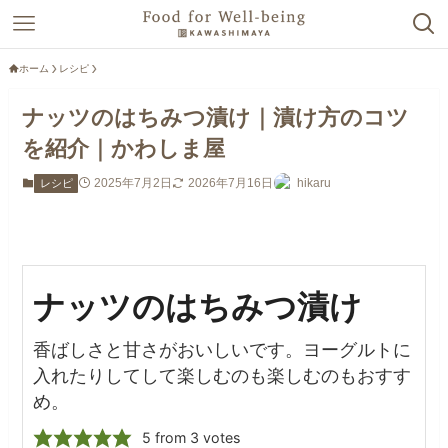
ホーム
レシピ
ナッツのはちみつ漬け｜漬け方のコツ
を紹介｜かわしま屋
2025年7月2日
2026年7月16日
hikaru
レシピ
ナッツのはちみつ漬け
香ばしさと甘さがおいしいです。ヨーグルトに
入れたりしてして楽しむのも楽しむのもおすす
め。
5
from
3
votes