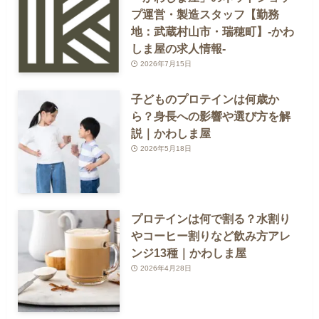
プ運営・製造スタッフ【勤務
地：武蔵村山市・瑞穂町】-かわ
しま屋の求人情報-
2026年7月15日
子どものプロテインは何歳か
ら？身長への影響や選び方を解
説｜かわしま屋
2026年5月18日
プロテインは何で割る？水割り
やコーヒー割りなど飲み方アレ
ンジ13種｜かわしま屋
2026年4月28日