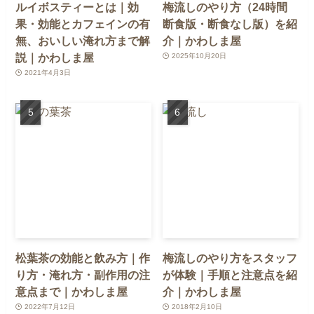
ルイボスティーとは｜効
梅流しのやり方（24時間
果・効能とカフェインの有
断食版・断食なし版）を紹
無、おいしい淹れ方まで解
介｜かわしま屋
説｜かわしま屋
2025年10月20日
2021年4月3日
松葉茶の効能と飲み方｜作
梅流しのやり方をスタッフ
り方・淹れ方・副作用の注
が体験｜手順と注意点を紹
意点まで｜かわしま屋
介｜かわしま屋
2022年7月12日
2018年2月10日