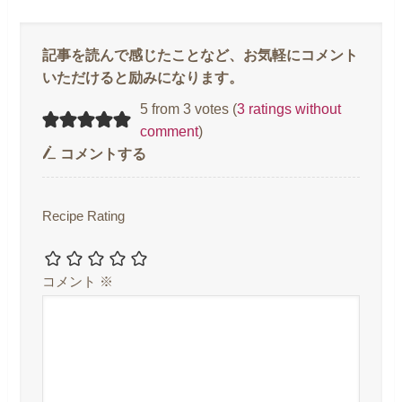
5 from 3 votes (
3 ratings without
comment
)
コメントする
Recipe Rating
コメント
※