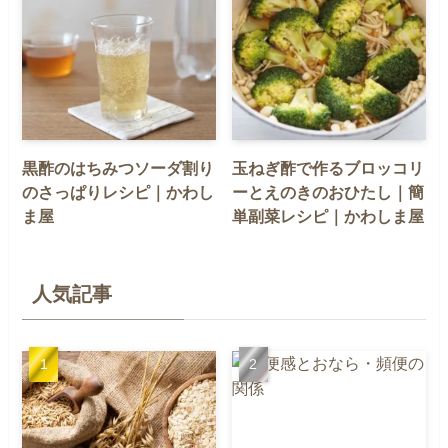
黒酢のはちみつソーダ割り
玉ねぎ酢で作るブロッコリ
のさっぱりレシピ｜かわし
ーとえのきのおひたし｜簡
ま屋
単副菜レシピ｜かわしま屋
人気記事