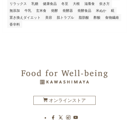
リラックス
乳糖
健康食品
冬至
大根
滋養食
炊き方
無添加
牛乳
玄米食
発酵
発酵器
発酵食品
米ぬか
糀
置き換えダイエット
美容
肌トラブル
脂肪酸
酢酸
食物繊維
香辛料
オンラインストア