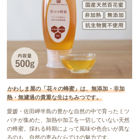
かわしま屋の「花々の蜂蜜」は、無添加・非加
熱・無濾過の貴重な生はちみつです。
愛媛・佐田岬半島の豊かな自然の中で育ったミツ
バチが集めた、加熱や加工を一切していない天然
の蜂蜜。採れる時期によって風味や色合いが異な
るのも、自然の恵みならではの魅力です。