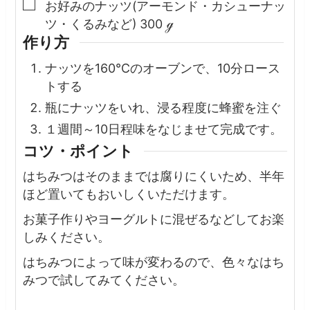
▢
お好みのナッツ(アーモンド・カシューナッ
ツ・くるみなど)
300
ℊ
作り方
ナッツを160℃のオーブンで、10分ロース
トする
瓶にナッツをいれ、浸る程度に蜂蜜を注ぐ
１週間～10日程味をなじませて完成です。
コツ・ポイント
はちみつはそのままでは腐りにくいため、半年
ほど置いてもおいしくいただけます。
お菓子作りやヨーグルトに混ぜるなどしてお楽
しみください。
はちみつによって味が変わるので、色々なはち
みつで試してみてください。