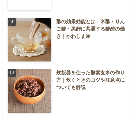
酢の効果効能とは｜米酢・りん
ご酢・黒酢に共通する酢酸の働
き｜かわしま屋
炊飯器を使った酵素玄米の作り
方｜炊くときのコツや注意点に
ついても解説