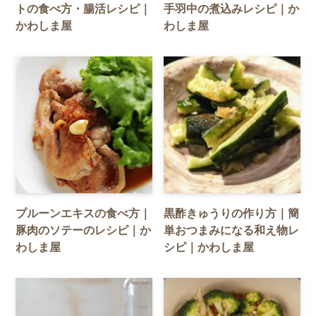
トの食べ方・腸活レシピ｜
手羽中の煮込みレシピ｜か
かわしま屋
わしま屋
プルーンエキスの食べ方｜
黒酢きゅうりの作り方｜簡
豚肉のソテーのレシピ｜か
単おつまみになる和え物レ
わしま屋
シピ｜かわしま屋