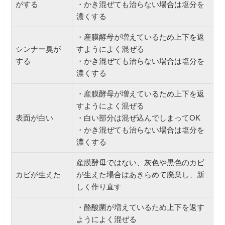
がする
・かき混ぜても治らない場合は塩分を
濃くする
・産膜酵母が増えているため上下を返
シンナー臭が
すようによく混ぜる
する
・かき混ぜても治らない場合は塩分を
濃くする
・産膜酵母が増えているため上下を返
すようによく混ぜる
表面が白い
・白い部分は混ぜ込んでしまってOK
・かき混ぜても治らない場合は塩分を
濃くする
産膜酵母ではない、灰色や黒色のカビ
カビが生えた
が生えた場合はあきらめて廃棄し、新
しく作り直す
・酪酸菌が増えているため上下を返す
ようによく混ぜる