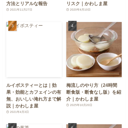
方法とリアルな報告
リスク｜かわしま屋
2021年11月27日
2020年4月10日
ルイボスティーとは｜効
梅流しのやり方（24時間
果・効能とカフェインの有
断食版・断食なし版）を紹
無、おいしい淹れ方まで解
介｜かわしま屋
説｜かわしま屋
2025年10月20日
2021年4月3日