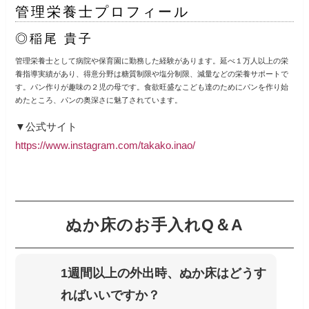
管理栄養士プロフィール
◎稲尾 貴子
管理栄養士として病院や保育園に勤務した経験があります。延べ１万人以上の栄
養指導実績があり、得意分野は糖質制限や塩分制限、減量などの栄養サポートで
す。パン作りが趣味の２児の母です。食欲旺盛なこども達のためにパンを作り始
めたところ、パンの奥深さに魅了されています。
▼公式サイト
https://www.instagram.com/takako.inao/
ぬか床のお手入れQ＆A
1週間以上の外出時、ぬか床はどうす
ればいいですか？