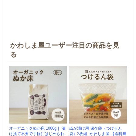
かわしま屋ユーザー注目の商品を見
る
オーガニックぬか床 1000g｜ 漬
ぬか漬け用 保存袋（つけるん
け捨て不要で手軽にはじめられ
袋）2枚組 -かわしま屋-【送料無