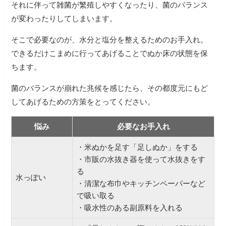
それに伴って雑菌が繁殖しやすくなったり、菌のバランス
が変わったりしてしまいます。
そこで必要なのが、水分と塩分を整えるためのお手入れ。
できるだけこまめに行ってあげることでぬか床の状態を保
ちます。
菌のバランスが崩れた兆候を感じたら、その都度元にもど
してあげるための方策をとってください。
悩み
必要なお手入れ
・米ぬかを足す「足しぬか」をする
・市販の水抜き器を使って水抜きをす
る
水っぽい
・清潔な布巾やキッチンペーパーなど
で吸い取る
・吸水性のある副原料を入れる