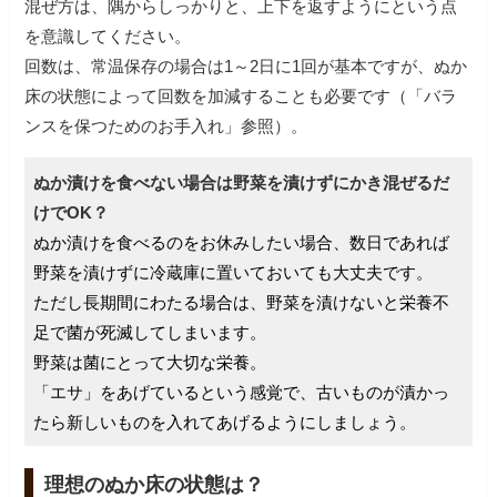
混ぜ方は、隅からしっかりと、上下を返すようにという点
を意識してください。
回数は、常温保存の場合は1～2日に1回が基本ですが、ぬか
床の状態によって回数を加減することも必要です（「バラ
ンスを保つためのお手入れ」参照）。
ぬか漬けを食べない場合は野菜を漬けずにかき混ぜるだ
けでOK？
ぬか漬けを食べるのをお休みしたい場合、数日であれば
野菜を漬けずに冷蔵庫に置いておいても大丈夫です。
ただし長期間にわたる場合は、野菜を漬けないと栄養不
足で菌が死滅してしまいます。
野菜は菌にとって大切な栄養。
「エサ」をあげているという感覚で、古いものが漬かっ
たら新しいものを入れてあげるようにしましょう。
理想のぬか床の状態は？