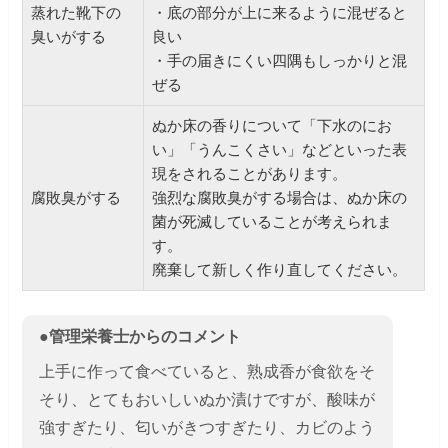
蒸れた靴下の
・底の部分が上に来るように混ぜると
臭いがする
良い
・手の届きにくい四隅もしっかりと混
ぜる
ぬか床の香りについて「下水のにお
い」「うんこくさい」などといった表
現をされることがあります。
腐敗臭がする
強烈な腐敗臭がする場合は、ぬか床の
菌が死滅していることが考えられま
す。
廃棄して新しく作り直してください。
●管理栄養士からのコメント
上手に作って食べていると、熟成香が食欲をそ
そり、とてもおいしいぬか漬けですが、酸味が
強すぎたり、匂いがきつすぎたり、カビのよう