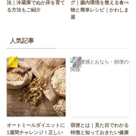
法｜冷蔵庫でぬか床を育て
グ｜腸内環境を整える食べ
る方法もご紹介
物と簡単レシピ｜かわしま
屋
人気記事
オートミールダイエットに
宿便とは｜見た目でわかる
1週間チャレンジ！正しい
特徴と知っておきたい健康