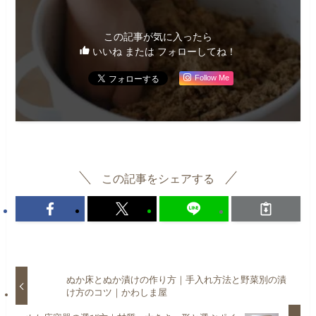
この記事が気に入ったら
いいね または フォローしてね！
Follow Me
この記事をシェアする
ぬか床とぬか漬けの作り方｜手入れ方法と野菜別の漬
け方のコツ｜かわしま屋