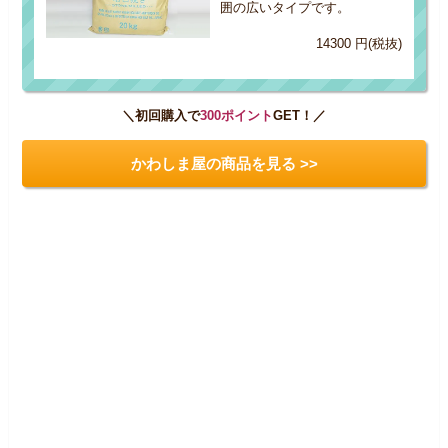
囲の広いタイプです。
14300 円(税抜)
＼初回購入で
300ポイント
GET！／
かわしま屋の商品を見る >>