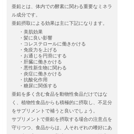
亜鉛とは、体内での酵素に関わる重要なミネラ
ル成分です。
亜鉛摂取による効果は主に下記になります。
・美肌効果
・髪に良い影響
・コレステロールに働きかける
・免疫力を上げる
・お通じを円滑にする
・肝臓に働きかける
・悪性新生物に関わる
・炎症に働きかける
・抗酸化作用
・糖尿に関係する
亜鉛を多く含む食品を動物性食品だけではな
く、植物性食品からも積極的に摂取し、不足分
をサプリメントで補うと良いでしょう。
サプリメントで亜鉛を摂取する場合の注意点を
守りつつ、食品からは、人それぞれの嗜好にあ