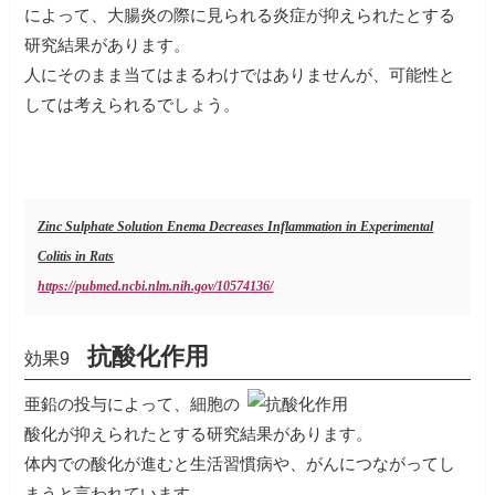
によって、大腸炎の際に見られる炎症が抑えられたとする
研究結果があります。
人にそのまま当てはまるわけではありませんが、可能性と
しては考えられるでしょう。
Zinc Sulphate Solution Enema Decreases Inflammation in Experimental
Colitis in Rats
https://pubmed.ncbi.nlm.nih.gov/10574136/
抗酸化作用
効果9
亜鉛の投与によって、細胞の
酸化が抑えられたとする研究結果があります。
体内での酸化が進むと生活習慣病や、がんにつながってし
まうと言われています。