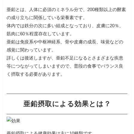
亜鉛とは、人体に必須のミネラル分で、200種類以上の酵素
の成り立ちに関係している栄養素です。
体内では鉄分の次に多い組成となっており、皮膚に20％、
筋肉に60％程度存在しています。
亜鉛は免疫系や中枢神経系、骨や皮膚の成長、味覚などの
感覚に関わっています。
詳しくは後述しますが、亜鉛不足になるとさまざまな疾患
等につながってしまいますので、普段の食事でバランス良
く摂取する必要があります。
亜鉛摂取による効果とは？
亜鉛摂取による健康効果は主に10種類です。