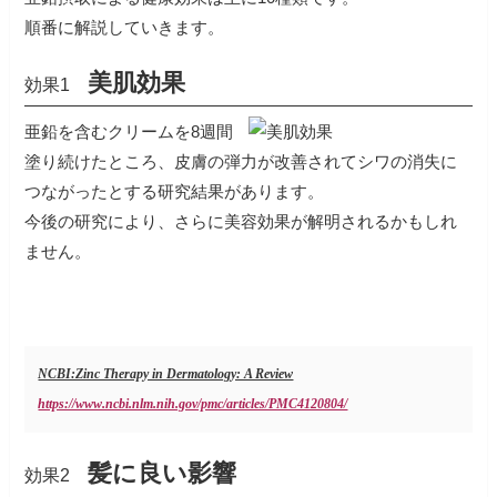
順番に解説していきます。
美肌効果
効果1
亜鉛を含むクリームを8週間
塗り続けたところ、皮膚の弾力が改善されてシワの消失に
つながったとする研究結果があります。
今後の研究により、さらに美容効果が解明されるかもしれ
ません。
NCBI:Zinc Therapy in Dermatology: A Review
https://www.ncbi.nlm.nih.gov/pmc/articles/PMC4120804/
髪に良い影響
効果2