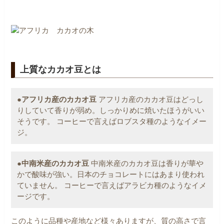
上質なカカオ豆とは
●アフリカ産のカカオ豆
アフリカ産のカカオ豆はどっし
りしていて香りが弱め。しっかりめに焼いたほうがいい
そうです。
コーヒーで言えばロブスタ種のようなイメー
ジ。
●中南米産のカカオ豆
中南米産のカカオ豆は香りが華や
かで酸味が強い。日本のチョコレートにはあまり使われ
ていません。
コーヒーで言えばアラビカ種のようなイメ
ージです。
このように品種や産地など様々ありますが、質の高さで言