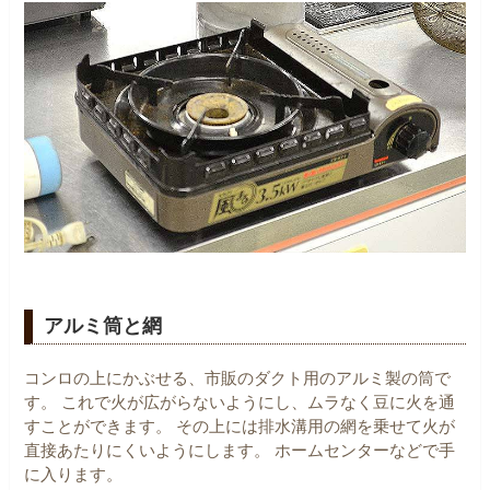
アルミ筒と網
コンロの上にかぶせる、市販のダクト用のアルミ製の筒で
す。
これで火が広がらないようにし、ムラなく豆に火を通
すことができます。
その上には排水溝用の網を乗せて火が
直接あたりにくいようにします。
ホームセンターなどで手
に入ります。