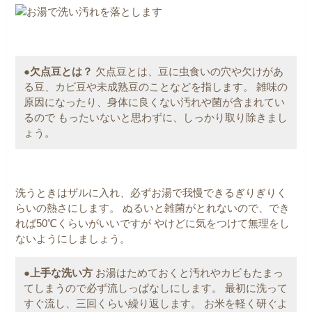
●欠点豆とは？
欠点豆とは、豆に虫食いの穴や欠けがあ
る豆、カビ豆や未成熟豆のことなどを指します。
雑味の
原因になったり、身体に良くない汚れや菌が含まれてい
るので
もったいないと思わずに、しっかり取り除きまし
ょう。
洗うときはザルに入れ、必ずお湯で我慢できるぎりぎりく
らいの熱さにします。
ぬるいと雑菌がとれないので、でき
れば50℃くらいがいいですが
やけどに気をつけて無理をし
ないようにしましょう。
●上手な洗い方
お湯はためておくと汚れやカビもたまっ
てしまうので必ず流しっぱなしにします。
最初に洗って
すぐ流し、三回くらい繰り返します。
お米を軽く研ぐよ