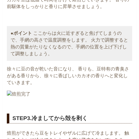
前駆体をしっかりと香りに昇華させましょう。
●ポイント
ここからは火に近すぎると焦げてしまうの
で、手網の高さで温度調整をします。
火力で調整すると
熱の質量がたりなくなるので、手網の位置を上げ下げし
て調整しましょう。
徐々に豆の音が乾いた音になり、
香りも、豆特有の青臭さ
がある香りから、徐々に香ばしいカカオの香りへと変化し
ていきます。
STEP3.冷ましてから殻を剥く
焙煎ができたら豆をトレイやザルに広げて冷まします。
触