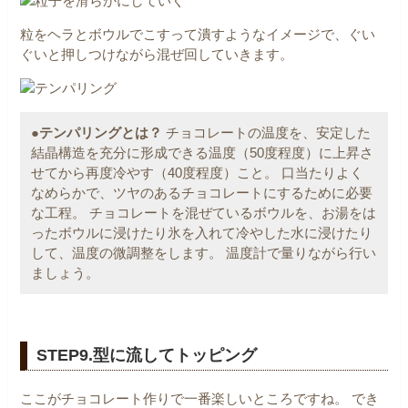
粒をヘラとボウルでこすって潰すようなイメージで、ぐい
ぐいと押しつけながら混ぜ回していきます。
●テンパリングとは？
チョコレートの温度を、安定した
結晶構造を充分に形成できる温度（50度程度）に上昇さ
せてから再度冷やす（40度程度）こと。
口当たりよく
なめらかで、ツヤのあるチョコレートにするために必要
な工程。
チョコレートを混ぜているボウルを、お湯をは
ったボウルに浸けたり氷を入れて冷やした水に浸けたり
して、温度の微調整をします。
温度計で量りながら行い
ましょう。
STEP9.型に流してトッピング
ここがチョコレート作りで一番楽しいところですね。
でき