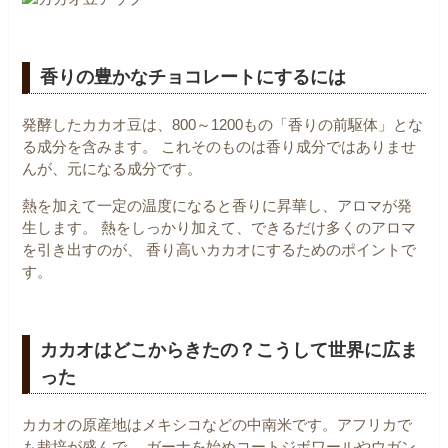
香りの豊かなチョコレートにするには
発酵したカカオ豆は、800～1200もの「香りの前駆体」とな
る成分を含みます。
これそのものは香り成分ではありませ
んが、元になる成分です。
熱を加えて一定の温度になると香りに昇華し、アロマが発
生します。
熱をしっかり加えて、できるだけ多くのアロマ
を引き出すのが、
香り高いカカオにするためのポイントで
す。
カカオはどこからきたの？こうして世界に広ま
った
カカオの原産地はメキシコなどの中南米です。アフリカで
も栽培が盛んで、
ガーナを始めコートジボワールやウガン