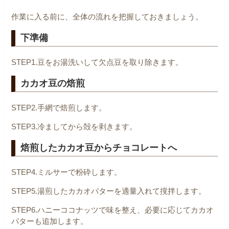
作業に入る前に、全体の流れを把握しておきましょう。
下準備
STEP1.豆をお湯洗いして欠点豆を取り除きます。
カカオ豆の焙煎
STEP2.手網で焙煎します。
STEP3.冷ましてから殻を剥きます。
焙煎したカカオ豆からチョコレートへ
STEP4.ミルサーで粉砕します。
STEP5.湯煎したカカオバターを適量入れて撹拌します。
STEP6.ハニーココナッツで味を整え、必要に応じてカカオ
バターも追加します。