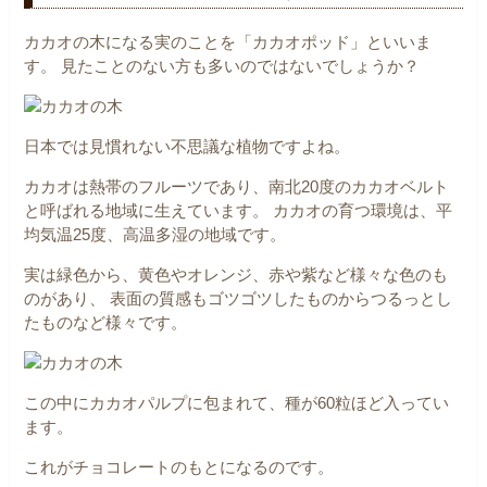
カカオの木になる実のことを「カカオポッド」といいま
す。
見たことのない方も多いのではないでしょうか？
日本では見慣れない不思議な植物ですよね。
カカオは熱帯のフルーツであり、南北20度のカカオベルト
と呼ばれる地域に生えています。
カカオの育つ環境は、平
均気温25度、高温多湿の地域です。
実は緑色から、黄色やオレンジ、赤や紫など様々な色のも
のがあり、
表面の質感もゴツゴツしたものからつるっとし
たものなど様々です。
この中にカカオパルプに包まれて、種が60粒ほど入ってい
ます。
これがチョコレートのもとになるのです。