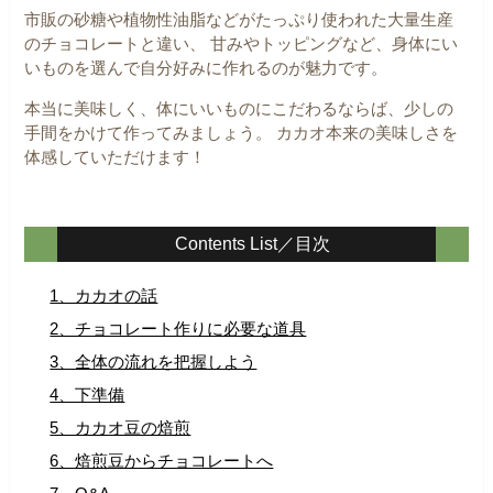
市販の砂糖や植物性油脂などがたっぷり使われた大量生産
のチョコレートと違い、
甘みやトッピングなど、身体にい
いものを選んで自分好みに作れるのが魅力です。
本当に美味しく、体にいいものにこだわるならば、少しの
手間をかけて作ってみましょう。
カカオ本来の美味しさを
体感していただけます！
Contents List／目次
1、カカオの話
2、チョコレート作りに必要な道具
3、全体の流れを把握しよう
4、下準備
5、カカオ豆の焙煎
6、焙煎豆からチョコレートへ