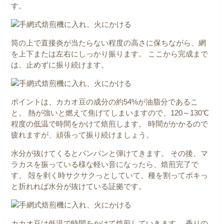
す。
筒の上で直接炎が当たらない程度の高さに保ちながら、網
を上下または左右にしっかり振ります。
ここから完成まで
は、止めずに振り続けます。
ポイントは、カカオ豆の成分の約54%が油脂分であるこ
と。
熱が強いと燃えて焦げてしまいますので、120～130℃
程度の低温で時間をかけて焙煎します。
時間がかかるので
疲れますが、頑張って振り続けましょう。
水分が抜けてくるとパンパンと弾けてきます。
その後、マ
ラカスを振っている様な軽い音になったら、焙煎完了で
す。
殻を剥く時サクサクっとしていて、種を割ってポキっ
と折れれば水分が抜けている証拠です。
カカオ豆は低温で時間をかけて焙煎していきます。
香りの