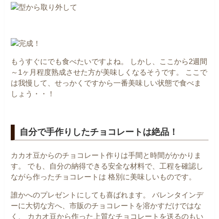
もうすぐにでも食べたいですよね。
しかし、ここから2週間
～1ヶ月程度熟成させた方が美味しくなるそうです。
ここで
は我慢して、せっかくですから一番美味しい状態で食べま
しょう・・！
自分で手作りしたチョコレートは絶品！
カカオ豆からのチョコレート作りは手間と時間がかかりま
す。
でも、自分の納得できる安全な材料で、工程を確認し
ながら作ったチョコレートは
格別に美味しいものです。
誰かへのプレゼントにしても喜ばれます。
バレンタインデ
ーに大切な方へ、市販のチョコレートを溶かすだけではな
く、
カカオ豆から作った上質なチョコレートを送るのもい