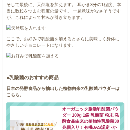
そして最後に、天然塩を加えます。
耳かき3分の1程度、本
当に数粒をつまむ程度の量です。
一見意味がなさそうです
が、これによって甘みが引き立ちます。
ここで、お好みで乳酸菌を加えるとさらに美味しく身体に
やさしいチョコレートになります。
●乳酸菌のおすすめ商品
日本の発酵食品から抽出した植物由来の乳酸菌パウダーは
こちら。
オーガニック腸活乳酸菌パウ
ダー 100g 1袋 乳酸菌 粉末 発
酵食品由来の植物性乳酸菌30
兆個入り！有機JAS認定 -か