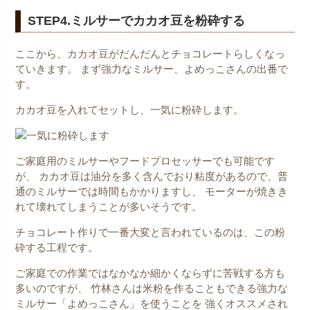
STEP4.ミルサーでカカオ豆を粉砕する
ここから、カカオ豆がだんだんとチョコレートらしくなっ
ていきます。
まず強力なミルサー、よめっこさんの出番で
す。
カカオ豆を入れてセットし、一気に粉砕します。
ご家庭用のミルサーやフードプロセッサーでも可能です
が、
カカオ豆は油分を多く含んでおり粘度があるので、普
通のミルサーでは時間もかかりますし、
モーターが焼きき
れて壊れてしまうことが多いそうです。
チョコレート作りで一番大変と言われているのは、この粉
砕する工程です。
ご家庭での作業ではなかなか細かくならずに苦戦する方も
多いのですが、
竹林さんは米粉を作ることもできる強力な
ミルサー「よめっこさん」を使うことを
強くオススメされ