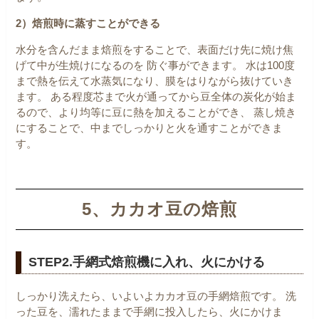
2）焙煎時に蒸すことができる
水分を含んだまま焙煎をすることで、表面だけ先に焼け焦
げて中が生焼けになるのを
防ぐ事ができます。
水は100度
まで熱を伝えて水蒸気になり、膜をはりながら抜けていき
ます。
ある程度芯まで火が通ってから豆全体の炭化が始ま
るので、より均等に豆に熱を加えることができ、
蒸し焼き
にすることで、中までしっかりと火を通すことができま
す。
5、カカオ豆の焙煎
STEP2.手網式焙煎機に入れ、火にかける
しっかり洗えたら、いよいよカカオ豆の手網焙煎です。
洗
った豆を、濡れたままで手網に投入したら、火にかけま