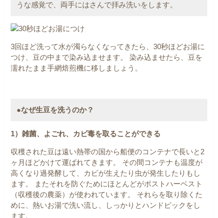
うな感覚で、両手にはさんで拝み洗いをします。
3回ほど洗って水が濁らなくなってきたら、30秒ほどお湯に
つけ、豆の中まで染み込ませます。
染み込ませたら、豆を
濡れたまま手網焙煎機に移しましょう。
●なぜ生豆を洗うのか？
1）雑菌、よごれ、カビ毒を取ることができる
収穫された豆は遠い熱帯の国から船便のコンテナで長いと2
ヶ月ほどかけて運ばれてきます。
その間コンテナも温度が
高くなり過発酵して、カビが生えたり虫が発生したりもし
ます。
またそれを防ぐためにほとんどがポストハーベスト
（収穫後の農薬）が使われています。
それらを取り除くた
めに、熱いお湯で洗い流し、しっかりとハンドピックをし
ます。