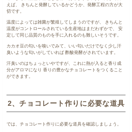
えば、
きちんと発酵しているかどうか、発酵工程の方が大
切です。
温度によっては雑菌が繁殖してしまうのですが、
きちんと
温度がコントロールされている生産地はまだわずかで、
安
定して同じ品質のものを手に入れるのも難しいそうです。
カカオ豆の匂いを嗅いでみて、いい匂いだけでなく少し汗
臭いような匂いがしていれば
酢酸発酵がされています。
汗臭いのはちょっといやですが、これに熱が入ると香り成
分がアロマになり
香りの豊かなチョコレートをつくること
ができます。
2、チョコレート作りに必要な道具
では、チョコレート作りに必要な道具を確認しましょう。