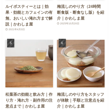
ルイボスティーとは｜効
梅流しのやり方（24時間
果・効能とカフェインの有
断食版・断食なし版）を紹
無、おいしい淹れ方まで解
介｜かわしま屋
説｜かわしま屋
2025年10月20日
2021年4月3日
松葉茶の効能と飲み方｜作
梅流しのやり方をスタッフ
り方・淹れ方・副作用の注
が体験｜手順と注意点を紹
意点まで｜かわしま屋
介｜かわしま屋