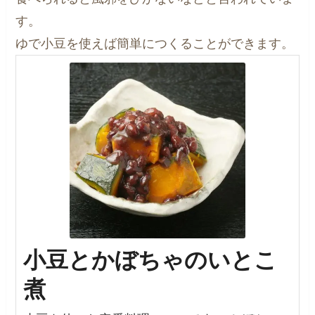
す。
ゆで小豆を使えば簡単につくることができます。
小豆とかぼちゃのいとこ
煮