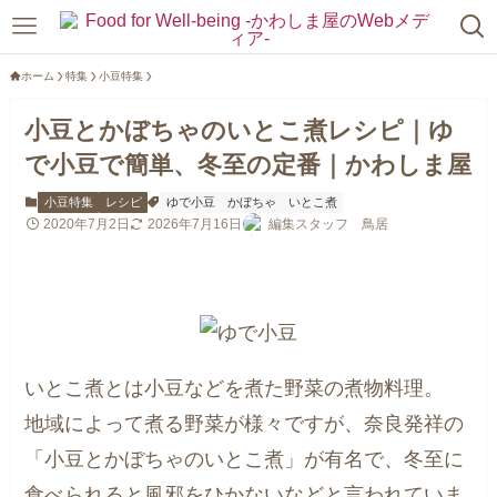
ホーム
特集
小豆特集
小豆とかぼちゃのいとこ煮レシピ｜ゆ
で小豆で簡単、冬至の定番｜かわしま屋
小豆特集
レシピ
ゆで小豆
かぼちゃ
いとこ煮
2020年7月2日
2026年7月16日
編集スタッフ 鳥居
いとこ煮とは小豆などを煮た野菜の煮物料理。
地域によって煮る野菜が様々ですが、奈良発祥の
「小豆とかぼちゃのいとこ煮」が有名で、冬至に
食べられると風邪をひかないなどと言われていま