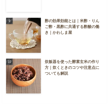
酢の効果効能とは｜米酢・りん
ご酢・黒酢に共通する酢酸の働
き｜かわしま屋
炊飯器を使った酵素玄米の作り
方｜炊くときのコツや注意点に
ついても解説