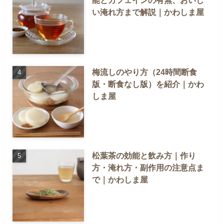
能とカフェインの有無、おいし
い淹れ方まで解説｜かわしま屋
梅流しのやり方（24時間断食
版・断食なし版）を紹介｜かわ
しま屋
松葉茶の効能と飲み方｜作り
方・淹れ方・副作用の注意点ま
で｜かわしま屋