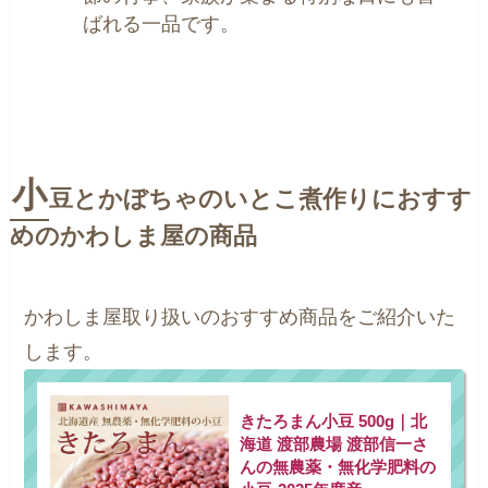
ばれる一品です。
小
豆とかぼちゃのいとこ煮作りにおすす
めのかわしま屋の商品
かわしま屋取り扱いのおすすめ商品をご紹介いた
します。
きたろまん小豆 500g｜北
海道 渡部農場 渡部信一さ
んの無農薬・無化学肥料の