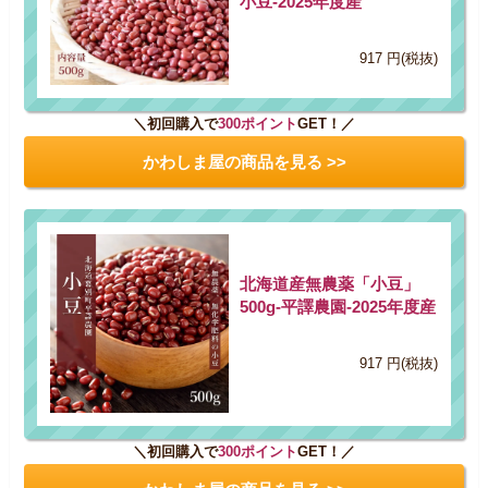
小豆-2025年度産
917 円(税抜)
＼初回購入で
300ポイント
GET！／
かわしま屋の商品を見る >>
北海道産無農薬「小豆」
500g-平譯農園-2025年度産
917 円(税抜)
＼初回購入で
300ポイント
GET！／