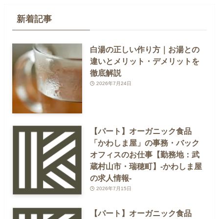
新着記事
白湯の正しい作り方｜お湯との
違いとメリット・デメリットを
徹底解説
2026年7月24日
【パート】オーガニック食品
「かわしま屋」の事務・バック
オフィスのお仕事【勤務地：武
蔵村山市・瑞穂町】-かわしま屋
の求人情報-
2026年7月15日
【パート】オーガニック食品