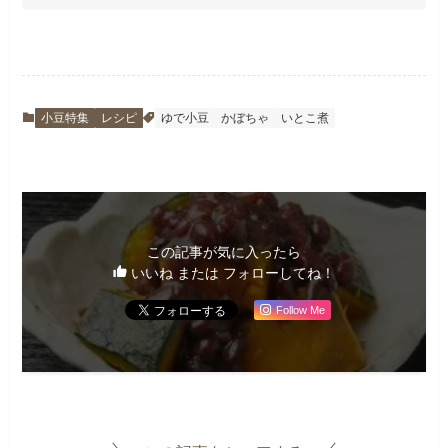
小豆特集
レシピ
ゆで小豆
かぼちゃ
いとこ煮
この記事が気に入ったら
いいね または フォローしてね！
Follow Me