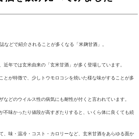
雑誌などで紹介されることが多くなる「米麹甘酒」。
、近年では玄米由来の「玄米甘酒」が多く登場しています。
ことが特徴で、少しトウモロコシを焼いた様な味がすることが多
ザなどのウイルス性の病気にも耐性が付くと言われています。
が不味かったり値段が高すぎたりすると、いくら体に良くても続
て、味・温冷・コスト・カロリーなど、玄米甘酒をあらゆる面か