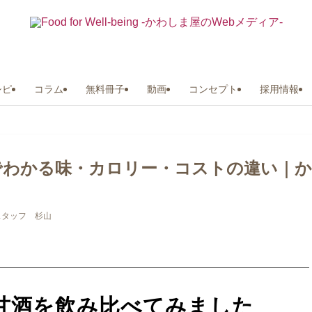
シピ
コラム
無料冊子
動画
コンセプト
採用情報
でわかる味・カロリー・コストの違い｜か
スタッフ 杉山
甘酒を飲み比べてみました