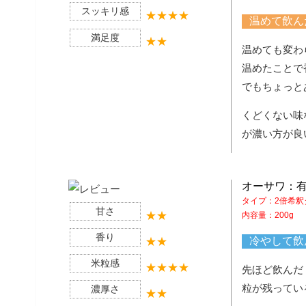
スッキリ感
温めて飲ん
満足度
温めても変わ
温めたことで
でもちょっと
くどくない味
が濃い方が良
オーサワ：
タイプ：2倍希釈
甘さ
内容量：200g
香り
冷やして飲
米粒感
先ほど飲んだ
粒が残ってい
濃厚さ