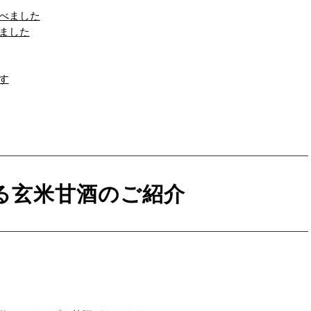
べました
ました
す
る玄米甘酒のご紹介