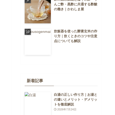
んご酢・黒酢に共通する酢酸
の働き｜かわしま屋
炊飯器を使った酵素玄米の作
り方｜炊くときのコツや注意
点についても解説
新着記事
白湯の正しい作り方｜お湯と
の違いとメリット・デメリッ
トを徹底解説
2026年7月24日