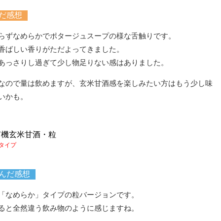
だ感想
らずなめらかでポタージュスープの様な舌触りです。
香ばしい香りがただよってきました。
あっさりし過ぎて少し物足りない感はありました。
なので量は飲めますが、玄米甘酒感を楽しみたい方はもう少し味
いかも。
有機玄米甘酒・粒
タイプ
んだ感想
「なめらか」タイプの粒バージョンです。
ると全然違う飲み物のように感じますね。