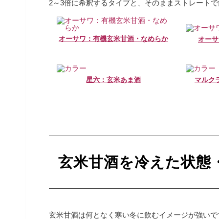
2～3倍に希釈するタイプと、そのままストレート
オーサワ：有機玄米甘酒・なめらか
オーサ
星六：玄米あま酒
マルク
玄米甘酒を冷えた状態
玄米甘酒は何となく寒い冬に飲むイメージが強いで