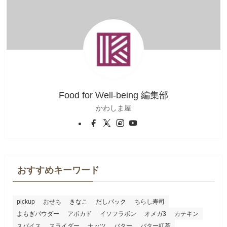
Food for Well-being 編集部
かわしま屋
おすすめキーワード
pickup
おせち
きなこ
だしパック
ちらし寿司
よもぎパウダー
アボカド
イソフラボン
オメガ3
カテキン
スパイス
スライダー
ナッツ
バター
バター紅茶