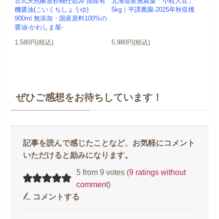
古式天然醸造杉桶仕込み 国産有
北海道産無農薬「小粒大豆」
機醤油(こいくちしょうゆ)
5kg｜平譯農園-2025年秋収穫
900ml 無添加・国産原料100%の
醤油-かわしま屋-
1,580円(税込)
5,980円(税込)
ぜひご感想をお待ちしています！
5 from 9 votes (
9 ratings without
comment
)
コメントする