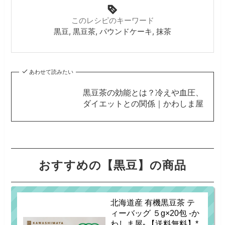
このレシピのキーワード
黒豆, 黒豆茶, パウンドケーキ, 抹茶
あわせて読みたい
黒豆茶の効能とは？冷えや血圧、
ダイエットとの関係｜かわしま屋
おすすめの【黒豆】の商品
北海道産 有機黒豆茶 テ
ィーバッグ ５g×20包 -か
わしま屋- 【送料無料】*