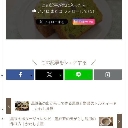
この記事が気に入ったら
いいね または フォローしてね！
Follow Me
この記事をシェアする
黒豆茶の出がらしで作る黒豆と野菜のトルティーヤ
｜かわしま屋
黒豆のポタージュレシピ｜黒豆茶の出がらし活用の
作り方｜かわしま屋