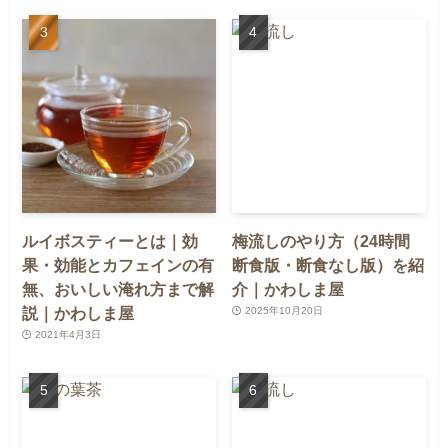
ルイボスティーとは｜効
梅流しのやり方（24時間
果・効能とカフェインの有
断食版・断食なし版）を紹
無、おいしい淹れ方まで解
介｜かわしま屋
説｜かわしま屋
2025年10月20日
2021年4月3日