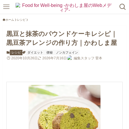
ホーム
レシピ
黒豆と抹茶のパウンドケーキレシピ｜
黒豆茶アレンジの作り方｜かわしま屋
レシピ
ダイエット
便秘
ノンカフェイン
2020年10月26日
2026年7月16日
編集スタッフ 菅本