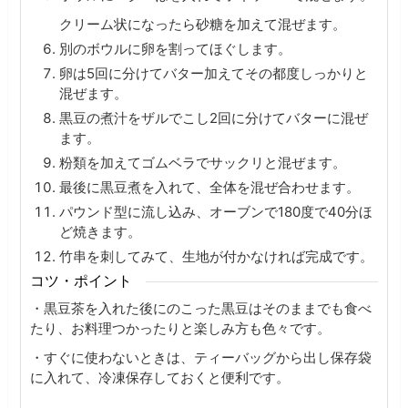
クリーム状になったら砂糖を加えて混ぜます。
別のボウルに卵を割ってほぐします。
卵は5回に分けてバター加えてその都度しっかりと
混ぜます。
黒豆の煮汁をザルでこし2回に分けてバターに混ぜ
ます。
粉類を加えてゴムベラでサックリと混ぜます。
最後に黒豆煮を入れて、全体を混ぜ合わせます。
パウンド型に流し込み、オーブンで180度で40分ほ
ど焼きます。
竹串を刺してみて、生地が付かなければ完成です。
コツ・ポイント
・黒豆茶を入れた後にのこった黒豆はそのままでも食べ
たり、お料理つかったりと楽しみ方も色々です。
・すぐに使わないときは、ティーバッグから出し保存袋
に入れて、冷凍保存しておくと便利です。