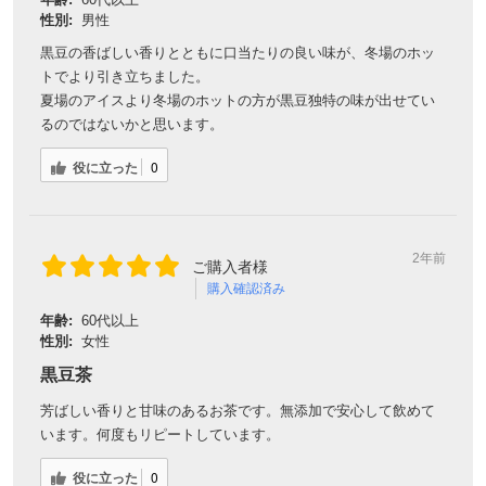
性別:
男性
黒豆の香ばしい香りとともに口当たりの良い味が、冬場のホッ
トでより引き立ちました。
夏場のアイスより冬場のホットの方が黒豆独特の味が出せてい
るのではないかと思います。
役に立った
0
2年前
ご購入者様
購入確認済み
年齢:
60代以上
性別:
女性
黒豆茶
芳ばしい香りと甘味のあるお茶です。無添加で安心して飲めて
います。何度もリピートしています。
役に立った
0