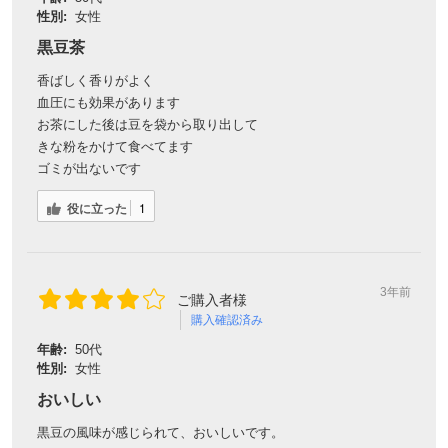
性別:
女性
黒豆茶
香ばしく香りがよく
血圧にも効果があります
お茶にした後は豆を袋から取り出して
きな粉をかけて食べてます
ゴミが出ないです
役に立った
1
3年前
ご購入者様
購入確認済み
年齢:
50代
性別:
女性
おいしい
黒豆の風味が感じられて、おいしいです。