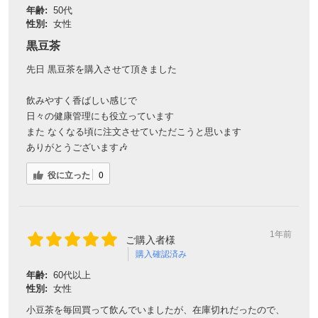
年齢:
50代
性別:
女性
黒豆茶
先日 黒豆茶を購入させて頂きました
飲みやすく香ばしい感じで
日々の健康管理にも役立っています
また なくなる頃に注文させていただこうと思います
ありがとうございます🎶
役に立った
0
1年前
ご購入者様
購入確認済み
年齢:
60代以上
性別:
女性
小豆茶を毎回買って飲んでいましたが、在庫切れだったので、