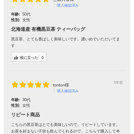
購入確認済み
年齢:
50代
性別:
女性
北海道産 有機黒豆茶 ティーバッグ
黒豆茶、とても香ばしく美味しいです。濃いめでいただいてま
す
役に立った
0
3年前
tonton様
購入確認済み
年齢:
30代
性別:
女性
リピート商品
こちらの黒豆茶はとても美味しいので、リピートしています。
お茶を好まない子供も飲んでくれるので、こちらで購入して本