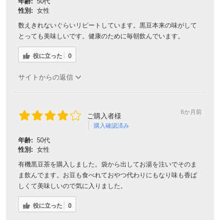
年齢:
50代
性別:
女性
数えきれないぐらいリピートしています。黒豆本来の味がして
とっても美味しいです。健康のために毎朝飲んでいます。
役に立った
0
サイトからの返信
6か月前
ご購入者様
購入確認済み
年齢:
50代
性別:
女性
有機黒豆茶を購入しました。袋から出してお湯を注いでそのま
ま飲んでます。お豆も食べれておやつ代わりにもなり味も香ば
しくて美味しいので気に入りました。
役に立った
0