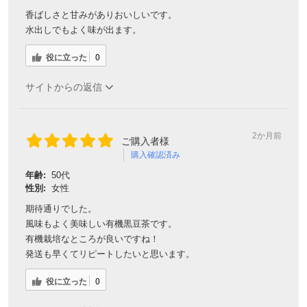
香ばしさと甘みがありおいしいです。
水出しでもよく味が出ます。
役に立った
0
サイトからの返信
2か月前
ご購入者様
購入確認済み
年齢:
50代
性別:
女性
期待通りでした。
風味もよく美味しい有機黒豆茶です。
有機栽培なところが良いですね！
発送も早くてリピートしたいと思います。
役に立った
0