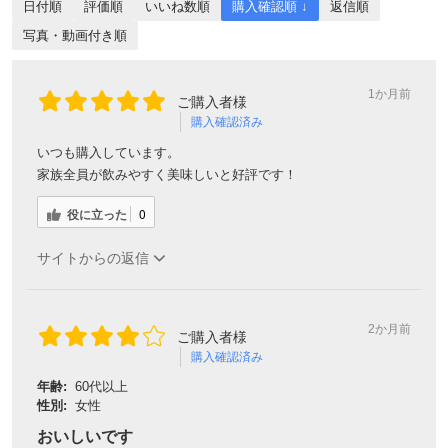
日付順
評価順
いいね数順
購入確認順 ↓
返信順
写真・動画付き順
1か月前
ご購入者様
購入確認済み
いつも購入しています。
家族全員が飲みやすく美味しいと好評です！
役に立った
0
サイトからの返信
2か月前
ご購入者様
購入確認済み
年齢:
60代以上
性別:
女性
おいしいです