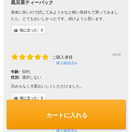
黒豆茶ティーバック
身体に良いので試してみようかなと軽い気持ちで買ってみまし
たら、とてもおいしかったです。続けようと思います。
役に立った
0
3年前
ご購入者様
購入確認済み
年齢:
50代
性別:
選択しない
渋みもなく大変おいしくいただけました。
役に立った
0
カートに入れる
3年前
ミコ様
購入確認済み