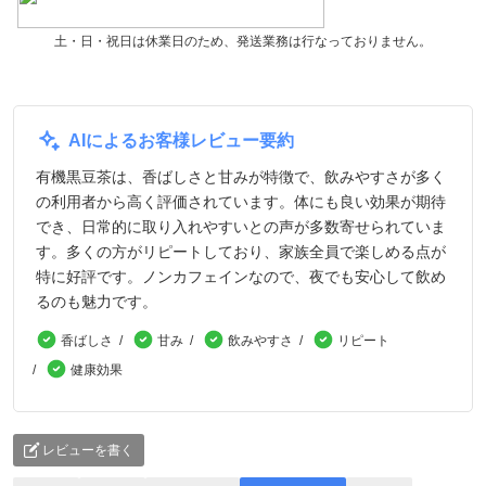
土・日・祝日は休業日のため、発送業務は行なっておりません。
AIによるお客様レビュー要約
有機黒豆茶は、香ばしさと甘みが特徴で、飲みやすさが多く
の利用者から高く評価されています。体にも良い効果が期待
でき、日常的に取り入れやすいとの声が多数寄せられていま
す。多くの方がリピートしており、家族全員で楽しめる点が
特に好評です。ノンカフェインなので、夜でも安心して飲め
るのも魅力です。
香ばしさ
甘み
飲みやすさ
リピート
健康効果
レビューを書く