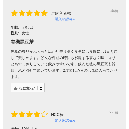
2年前
ご購入者様
購入確認済み
年齢:
60代以上
性別:
女性
有機黒豆茶
黒豆の香りがふわっと広がり香り高く食事にも食間にも1日を通
して楽しめます。どんな料理の時にも邪魔する事なく味、香り
ともすっきりしていて飲みやすいです。飲んだ後の黒豆茶も雑
穀、米と混ぜて炊いています。2度楽しめるのも気に入っており
ます。
役に立った
2
2年前
HCC様
購入確認済み
年齢:
60代以上