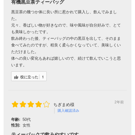
有機黒豆茶ティーバッグ
黒豆茶の幾つか体に良い所に惹かれて購入し、飲んでみまし
た。
元々、香ばしい物が好きなので、味や風味が自分好みで、とて
も美味しかったです。
飲み終わった後、ティーバッグの中の黒豆を出して、そのまま
食べてみたのですが、程良く柔らかくなっていて、美味しくい
ただけました。
体への良い変化もあれば嬉しいので、続けて飲んでいこうと思
います。
役に立った
1
2年前
ちぎまめ様
購入確認済み
年齢:
50代
性別:
女性
ティーパックで飲みやすいです。