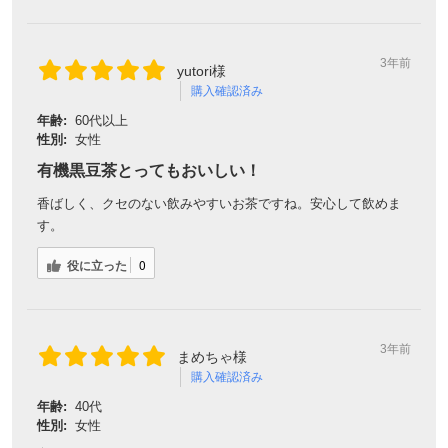
3年前
yutori様
購入確認済み
年齢:
60代以上
性別:
女性
有機黒豆茶とってもおいしい！
香ばしく、クセのない飲みやすいお茶ですね。安心して飲めま
す。
役に立った
0
3年前
まめちゃ様
購入確認済み
年齢:
40代
性別:
女性