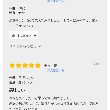
購入確認済み
年齢:
50代
性別:
女性
黒豆茶、はじめて飲んでみましたが、とても飲みやすく、購入
して良かったです！
役に立った
0
サイトからの返信
1年前
ゆっこ様
購入確認済み
年齢:
選択しない
性別:
選択しない
美味しい
血行を良くしたいと思って飲み始めました。
黒豆の味が楽しめて、気持ちがホッコリ休まるので続けて飲み
たいと思っています。