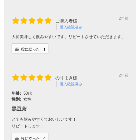
2年前
ご購入者様
購入確認済み
大変美味しく飲みやすいです。リピートさせていただきます。
役に立った
1
2年前
のりまき様
購入確認済み
年齢:
50代
性別:
女性
黒豆茶
とても飲みやすくておいしいです！
リピートします！
役に立った
0