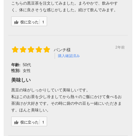
こちらの黒豆茶を注文してみました。まろやかで、飲みやす
く、体に良さそうな感じがしました。続けて飲んでみます。
役に立った
1
2年前
パンチ様
購入確認済み
年齢:
50代
性別:
女性
美味しい
黒豆の味がしっかりしていて美味しいです。
私はこのお茶を少し冷ましてから熱々のご飯にかけて食べるお
茶漬けが大好きです。その時に袋の中の豆も一緒にいただきま
す。ほんと美味しい。
役に立った
1