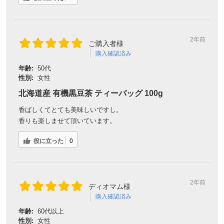
2年前
ご購入者様
購入確認済み
年齢:
50代
性別:
女性
北海道産 有機黒豆茶 ティーバッグ 100g
香ばしくてとても美味しいですし。
香りも楽しませて頂いています。
役に立った
0
2年前
ディオマム様
購入確認済み
年齢:
60代以上
性別:
女性