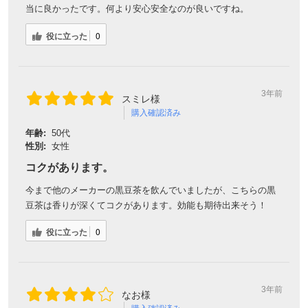
当に良かったです。何より安心安全なのが良いですね。
役に立った
0
3年前
スミレ様
購入確認済み
年齢:
50代
性別:
女性
コクがあります。
今まで他のメーカーの黒豆茶を飲んでいましたが、こちらの黒
豆茶は香りが深くてコクがあります。効能も期待出来そう！
役に立った
0
3年前
なお様