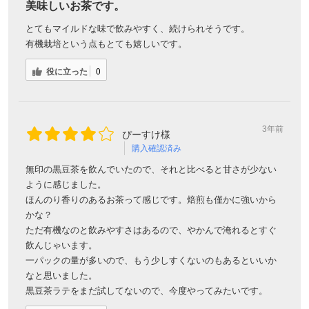
美味しいお茶です。
とてもマイルドな味で飲みやすく、続けられそうです。
有機栽培という点もとても嬉しいです。
役に立った
0
3年前
ぴーすけ様
購入確認済み
無印の黒豆茶を飲んでいたので、それと比べると甘さが少ない
ように感じました。
ほんのり香りのあるお茶って感じです。焙煎も僅かに強いから
かな？
ただ有機なのと飲みやすさはあるので、やかんで淹れるとすぐ
飲んじゃいます。
一パックの量が多いので、もう少しすくないのもあるといいか
なと思いました。
黒豆茶ラテをまだ試してないので、今度やってみたいです。