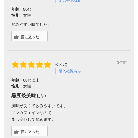
購入確認済み
年齢:
50代
性別:
女性
飲みやすい味でした。
役に立った
1
3年前
ペペ様
購入確認済み
年齢:
60代以上
性別:
女性
黒豆茶美味しい
風味が良くて飲みやすいです。
ノンカフェインなので
夜も安心して飲めます。
役に立った
1