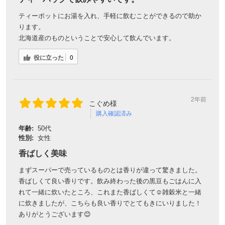
ティーポットにお湯を入れ、手軽に飲むことができるので助か
ります。
北海道産のものということで安心して飲んでいます。
役に立った
0
2年前
こぐめ様
購入確認済み
年齢:
50代
性別:
女性
香ばしく美味
まずスーパーで売っているものとは香りが違って驚きました。
香ばしくて良い香りです。飲み終わった後の黒豆もごはんに入
れて一緒に炊いたところ、これまた香ばしくて☺️雑穀米と一緒
に炊きましたが、こちらも良い香りでとてもきにいりました！
ありがとうございます😊