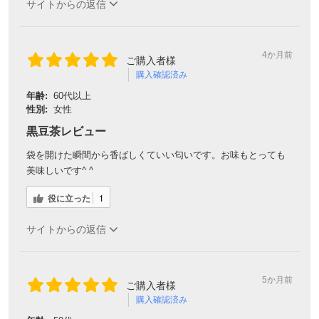
サイトからの返信
4か月前
ご購入者様
購入確認済み
年齢:
60代以上
性別:
女性
黒豆茶レビュー
袋を開けた瞬間から香ばしくていい匂いです。お味もとっても
美味しいです^ ^
役に立った
1
サイトからの返信
5か月前
ご購入者様
購入確認済み