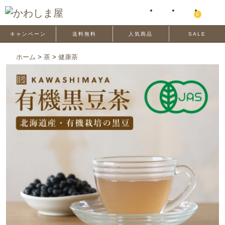
0
キャンペーン
送料無料
人気商品
SALE
ホーム
>
茶
>
健康茶