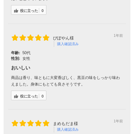
役に立った
0
1年前
ぴぽやん様
購入確認済み
年齢:
50代
性別:
女性
おいしい
商品は香り、味ともに大変香ばしく、黒豆の味をしっかり味わ
えました。身体にもとても良さそうです。
役に立った
0
1年前
まめもだま様
購入確認済み