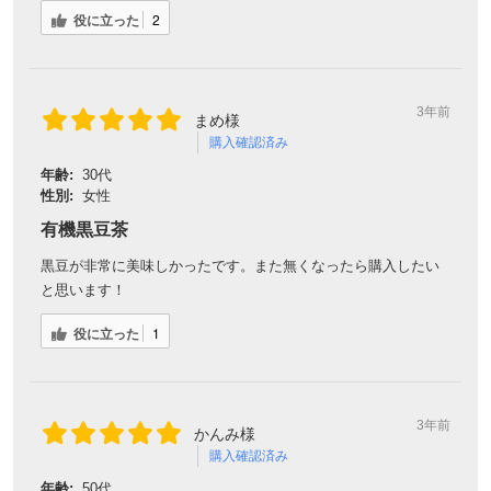
役に立った
2
3年前
まめ様
購入確認済み
年齢:
30代
性別:
女性
有機黒豆茶
黒豆が非常に美味しかったです。また無くなったら購入したい
と思います！
役に立った
1
3年前
かんみ様
購入確認済み
年齢:
50代