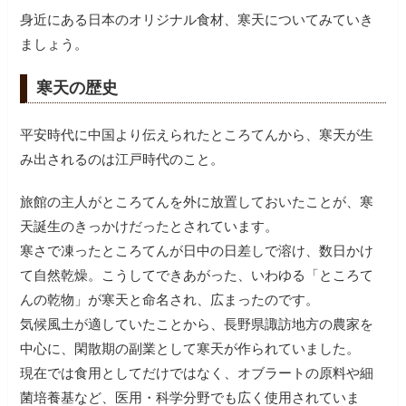
身近にある日本のオリジナル食材、寒天についてみていき
ましょう。
寒天の歴史
平安時代に中国より伝えられたところてんから、寒天が生
み出されるのは江戸時代のこと。
旅館の主人がところてんを外に放置しておいたことが、寒
天誕生のきっかけだったとされています。
寒さで凍ったところてんが日中の日差しで溶け、数日かけ
て自然乾燥。こうしてできあがった、いわゆる「ところて
んの乾物」が寒天と命名され、広まったのです。
気候風土が適していたことから、長野県諏訪地方の農家を
中心に、閑散期の副業として寒天が作られていました。
現在では食用としてだけではなく、オブラートの原料や細
菌培養基など、医用・科学分野でも広く使用されていま