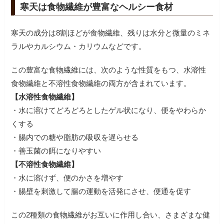
寒天は食物繊維が豊富なヘルシー食材
寒天の成分は8割ほどが食物繊維、残りは水分と微量のミネ
ラルやカルシウム・カリウムなどです。
この豊富な食物繊維には、次のような性質をもつ、水溶性
食物繊維と不溶性食物繊維の両方が含まれています。
【水溶性食物繊維】
・水に溶けてどろどろとしたゲル状になり、便をやわらか
くする
・腸内での糖や脂肪の吸収を遅らせる
・善玉菌の餌になりやすい
【不溶性食物繊維】
・水に溶けず、便のかさを増やす
・腸壁を刺激して腸の運動を活発にさせ、便通を促す
この2種類の食物繊維がお互いに作用し合い、さまざまな健