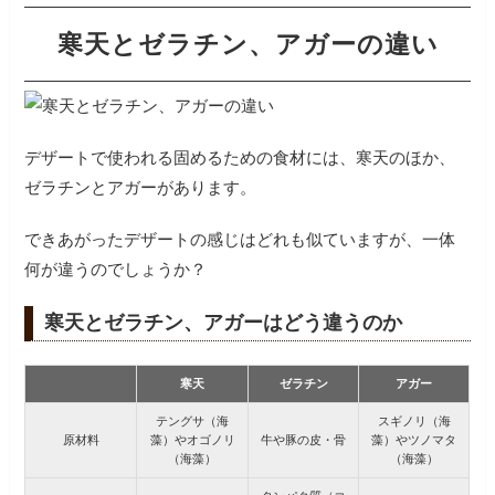
寒天とゼラチン、アガーの違い
デザートで使われる固めるための食材には、寒天のほか、
ゼラチンとアガーがあります。
できあがったデザートの感じはどれも似ていますが、一体
何が違うのでしょうか？
寒天とゼラチン、アガーはどう違うのか
寒天
ゼラチン
アガー
テングサ（海
スギノリ（海
原材料
藻）やオゴノリ
牛や豚の皮・骨
藻）やツノマタ
（海藻）
（海藻）