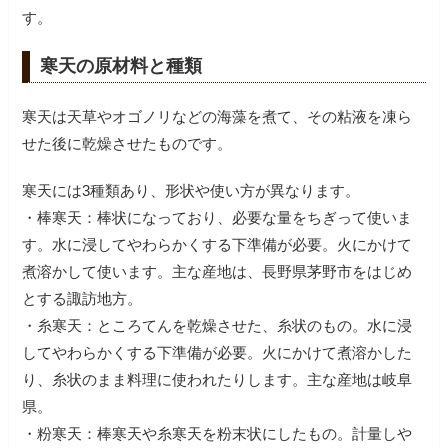
す。
寒天の原材料と種類
寒天は天草やオゴノリなどの海藻を煮て、その粘液を凍ら
せた後に乾燥させたものです。
寒天には3種類あり、形状や使い方が異なります。
・棒寒天：棒状になっており、必要な量をちぎって使いま
す。水に浸してやわらかくする下準備が必要。火にかけて
煮溶かして使います。主な産地は、長野県茅野市をはじめ
とする諏訪地方。
・糸寒天：ところてんを乾燥させた、糸状のもの。水に浸
してやわらかくする下準備が必要。火にかけて煮溶かした
り、糸状のまま料理に使われたりします。主な産地は岐阜
県。
・粉寒天：棒寒天や糸寒天を粉末状にしたもの。計量しや