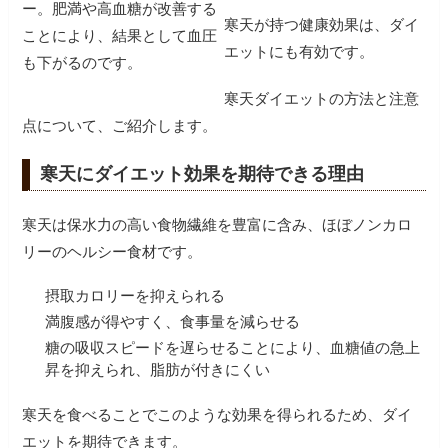
ー。肥満や高血糖が改善する
寒天が持つ健康効果は、ダイ
ことにより、結果として血圧
エットにも有効です。
も下がるのです。
寒天ダイエットの方法と注意
点について、ご紹介します。
寒天にダイエット効果を期待できる理由
寒天は保水力の高い食物繊維を豊富に含み、ほぼノンカロ
リーのヘルシー食材です。
摂取カロリーを抑えられる
満腹感が得やすく、食事量を減らせる
糖の吸収スピードを遅らせることにより、血糖値の急上
昇を抑えられ、脂肪が付きにくい
寒天を食べることでこのような効果を得られるため、ダイ
エットを期待できます。