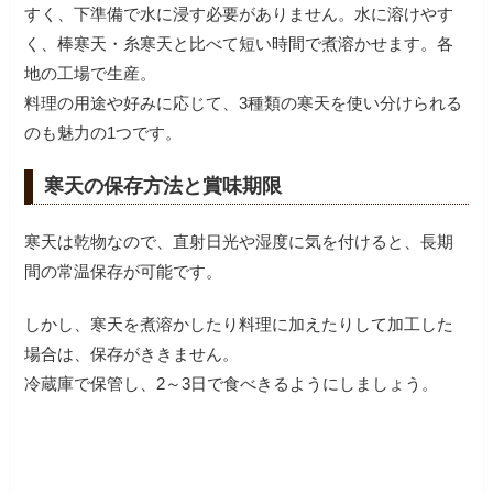
すく、下準備で水に浸す必要がありません。水に溶けやす
く、棒寒天・糸寒天と比べて短い時間で煮溶かせます。各
地の工場で生産。
料理の用途や好みに応じて、3種類の寒天を使い分けられる
のも魅力の1つです。
寒天の保存方法と賞味期限
寒天は乾物なので、直射日光や湿度に気を付けると、長期
間の常温保存が可能です。
しかし、寒天を煮溶かしたり料理に加えたりして加工した
場合は、保存がききません。
冷蔵庫で保管し、2～3日で食べきるようにしましょう。