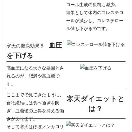
ロール生成の原料も減少。
結果として体内のコレステロ
ールが減少し、コレステロー
ル値も下がるのです。
血圧
寒天の健康効果５
を下げる
高血圧になる大きな要因とさ
れるのが、肥満や高血糖で
す。
ここまでで見てきたように、
寒天ダイエットと
食物繊維には食べ過ぎを防
は？
ぎ、血糖値の上昇を抑える働
きがあります。
そして寒天はほぼノンカロリ