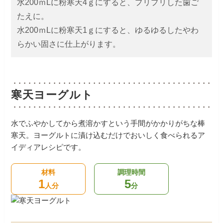
水200ｍLに粉寒天4ｇにすると、プリプリした歯ご
たえに。
水200ｍLに粉寒天1ｇにすると、ゆるゆるしたやわ
らかい固さに仕上がります。
寒天ヨーグルト
水でふやかしてから煮溶かすという手間がかかりがちな棒
寒天。ヨーグルトに漬け込むだけでおいしく食べられるア
イディアレシピです。
材料
調理時間
1
5
人分
分