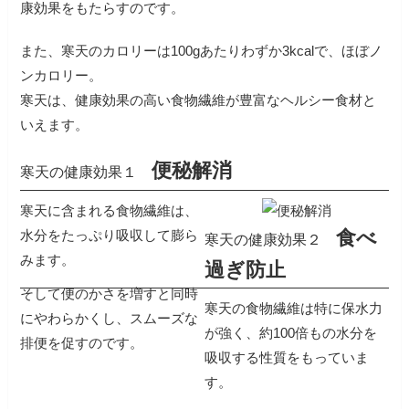
康効果をもたらすのです。
また、寒天のカロリーは100gあたりわずか3kcalで、ほぼノ
ンカロリー。
寒天は、健康効果の高い食物繊維が豊富なヘルシー食材と
いえます。
便秘解消
寒天の健康効果１
寒天に含まれる食物繊維は、
食べ
水分をたっぷり吸収して膨ら
寒天の健康効果２
みます。
過ぎ防止
そして便のかさを増すと同時
寒天の食物繊維は特に保水力
にやわらかくし、スムーズな
が強く、約100倍もの水分を
排便を促すのです。
吸収する性質をもっていま
す。