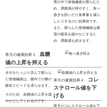
胃の中で食物繊維が膨らむた
め、満腹感が得やすく、食べ
過ぎを防いだり食事量を減ら
したりするのに効果的です。
また、膨らんだ食物繊維は糖
質の吸収を緩やかにするた
め、満腹感も続きます。
血糖
寒天の健康効果３
値の上昇を抑える
水分をたっぷり含んで膨らん
コレ
だ食物繊維は、腸内での糖の
寒天の健康効果４
吸収スピードを遅らせます。
ステロール値を下
そのため、血糖値の上昇を緩
げる
やかにしてくれるのです。
寒天がコレステロール値を下