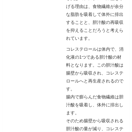
げる理由は、食物繊維が余分
な脂肪を吸着して体外に排出
することと、胆汁酸の再吸収
を抑えることだろうと考えら
れています。
コレステロールは体内で、消
化液の1つである胆汁酸の材
料となります。この胆汁酸は
腸壁から吸収され、コレステ
ロールへと再生産されるので
す。
腸内で膨らんだ食物繊維は胆
汁酸を吸着し、体外に排出し
ます。
そのため腸壁から吸収される
胆汁酸の量が減り、コレステ