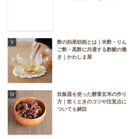
酢の効果効能とは｜米酢・りん
ご酢・黒酢に共通する酢酸の働
き｜かわしま屋
炊飯器を使った酵素玄米の作り
方｜炊くときのコツや注意点に
ついても解説