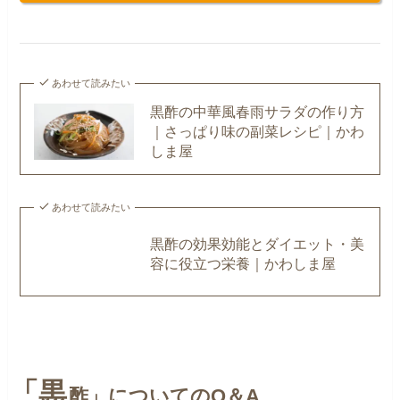
あわせて読みたい
黒酢の中華風春雨サラダの作り方
｜さっぱり味の副菜レシピ｜かわ
しま屋
あわせて読みたい
黒酢の効果効能とダイエット・美
容に役立つ栄養｜かわしま屋
「黒
酢」
についてのQ＆A