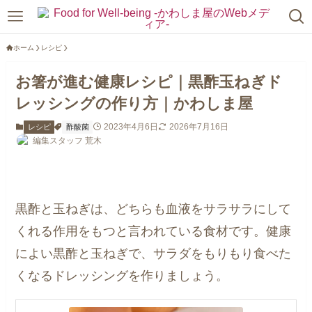
ホーム
レシピ
お箸が進む健康レシピ｜黒酢玉ねぎド
レッシングの作り方｜かわしま屋
2023年4月6日
2026年7月16日
レシピ
酢酸菌
編集スタッフ 荒木
黒酢と玉ねぎは、どちらも血液をサラサラにして
くれる作用をもつと言われている食材です。健康
によい黒酢と玉ねぎで、サラダをもりもり食べた
くなるドレッシングを作りましょう。