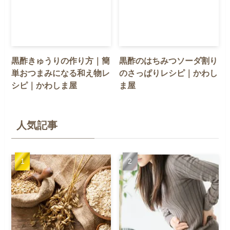
黒酢きゅうりの作り方｜簡
黒酢のはちみつソーダ割り
単おつまみになる和え物レ
のさっぱりレシピ｜かわし
シピ｜かわしま屋
ま屋
人気記事