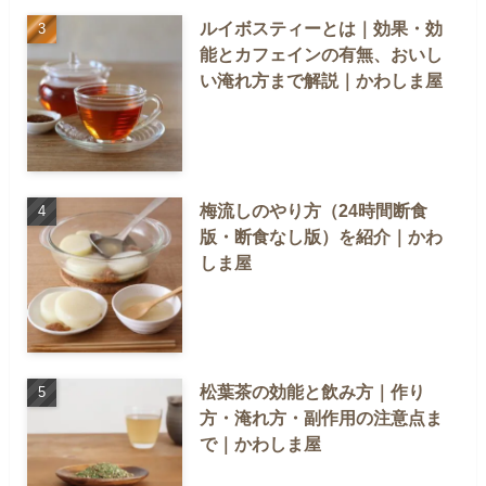
ルイボスティーとは｜効果・効
能とカフェインの有無、おいし
い淹れ方まで解説｜かわしま屋
梅流しのやり方（24時間断食
版・断食なし版）を紹介｜かわ
しま屋
松葉茶の効能と飲み方｜作り
方・淹れ方・副作用の注意点ま
で｜かわしま屋