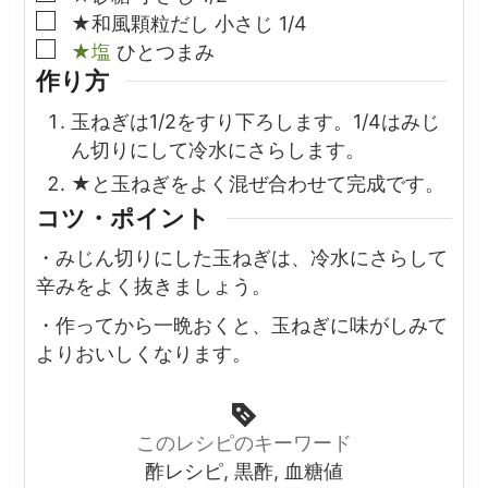
▢
★和風顆粒だし
小さじ
1/4
▢
★塩
ひとつまみ
作り方
玉ねぎは1/2をすり下ろします。1/4はみじ
ん切りにして冷水にさらします。
★と玉ねぎをよく混ぜ合わせて完成です。
コツ・ポイント
・みじん切りにした玉ねぎは、冷水にさらして
辛みをよく抜きましょう。
・作ってから一晩おくと、玉ねぎに味がしみて
よりおいしくなります。
このレシピのキーワード
酢レシピ, 黒酢, 血糖値