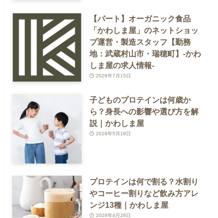
【パート】オーガニック食品
「かわしま屋」のネットショッ
プ運営・製造スタッフ【勤務
地：武蔵村山市・瑞穂町】-かわ
しま屋の求人情報-
2026年7月15日
子どものプロテインは何歳か
ら？身長への影響や選び方を解
説｜かわしま屋
2026年5月18日
プロテインは何で割る？水割り
やコーヒー割りなど飲み方アレ
ンジ13種｜かわしま屋
2026年4月28日