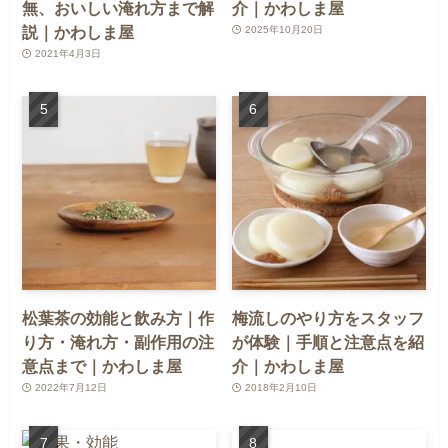
無、おいしい淹れ方まで解
介｜かわしま屋
説｜かわしま屋
2025年10月20日
2021年4月3日
松葉茶の効能と飲み方｜作
梅流しのやり方をスタッフ
り方・淹れ方・副作用の注
が体験｜手順と注意点を紹
意点まで｜かわしま屋
介｜かわしま屋
2022年7月12日
2018年2月10日