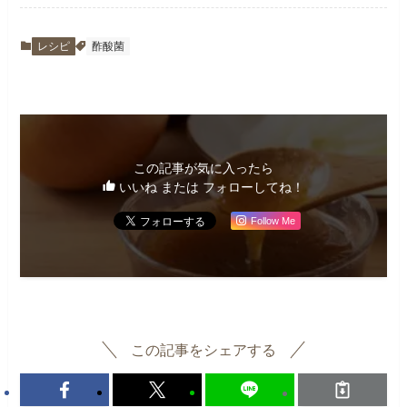
レシピ
酢酸菌
この記事が気に入ったら
いいね または フォローしてね！
Follow Me
この記事をシェアする