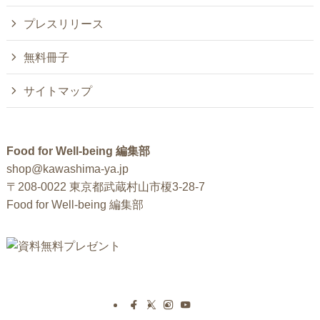
プレスリリース
無料冊子
サイトマップ
Food for Well-being 編集部
shop@kawashima-ya.jp
〒208-0022 東京都武蔵村山市榎3-28-7
Food for Well-being 編集部