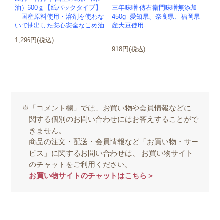
三年味噌 傳右衛門味噌無添加
油）600ｇ【紙パックタイプ】
450g -愛知県、奈良県、福岡県
｜国産原料使用・溶剤を使わな
産大豆使用-
いで抽出した安心安全なこめ油
1,296円(税込)
918円(税込)
※「コメント欄」では、お買い物や会員情報などに
関する個別のお問い合わせにはお答えすることがで
きません。
商品の注文・配送・会員情報など「お買い物・サー
ビス」に関するお問い合わせは、 お買い物サイト
のチャットをご利用ください。
お買い物サイトのチャットはこちら＞