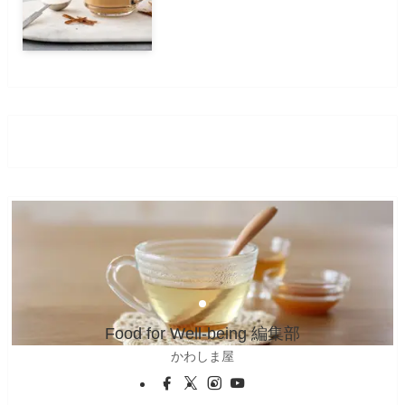
Food for Well-being 編集部
かわしま屋