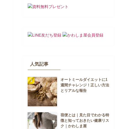
人気記事
オートミールダイエットに1
週間チャレンジ！正しい方法
とリアルな報告
宿便とは｜見た目でわかる特
徴と知っておきたい健康リス
ク｜かわしま屋