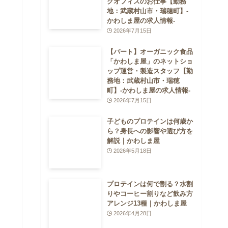
クオフィスのお仕事【勤務
地：武蔵村山市・瑞穂町】-
かわしま屋の求人情報-
2026年7月15日
【パート】オーガニック食品
「かわしま屋」のネットショ
ップ運営・製造スタッフ【勤
務地：武蔵村山市・瑞穂
町】-かわしま屋の求人情報-
2026年7月15日
子どものプロテインは何歳か
ら？身長への影響や選び方を
解説｜かわしま屋
2026年5月18日
プロテインは何で割る？水割
りやコーヒー割りなど飲み方
アレンジ13種｜かわしま屋
2026年4月28日