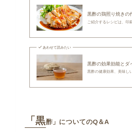
黒酢の鶏照り焼きの
ご紹介するレシピは、印
あわせて読みたい
黒酢の効果効能とダ
黒酢の健康効果、美味し
「黒
酢」
についてのQ＆A