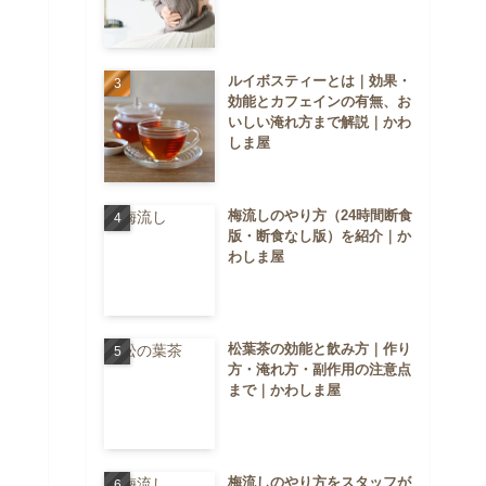
ルイボスティーとは｜効果・
効能とカフェインの有無、お
いしい淹れ方まで解説｜かわ
しま屋
梅流しのやり方（24時間断食
版・断食なし版）を紹介｜か
わしま屋
松葉茶の効能と飲み方｜作り
方・淹れ方・副作用の注意点
まで｜かわしま屋
梅流しのやり方をスタッフが