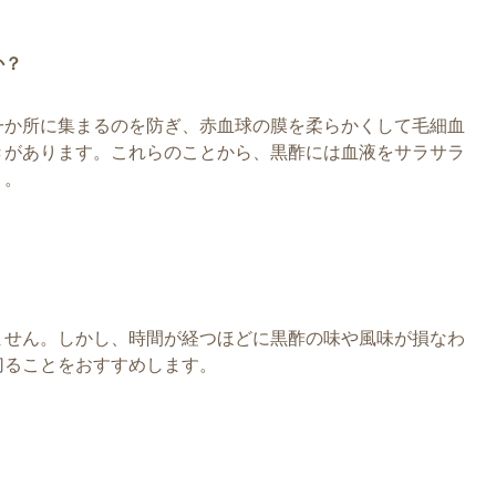
か？
一か所に集まるのを防ぎ、赤血球の膜を柔らかくして毛細血
きがあります。これらのことから、黒酢には血液をサラサラ
う。
ません。しかし、時間が経つほどに黒酢の味や風味が損なわ
切ることをおすすめします。