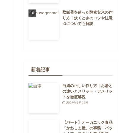
炊飯器を使った酵素玄米の作
り方｜炊くときのコツや注意
点についても解説
新着記事
白湯の正しい作り方｜お湯と
の違いとメリット・デメリッ
トを徹底解説
2026年7月24日
【パート】オーガニック食品
「かわしま屋」の事務・バッ