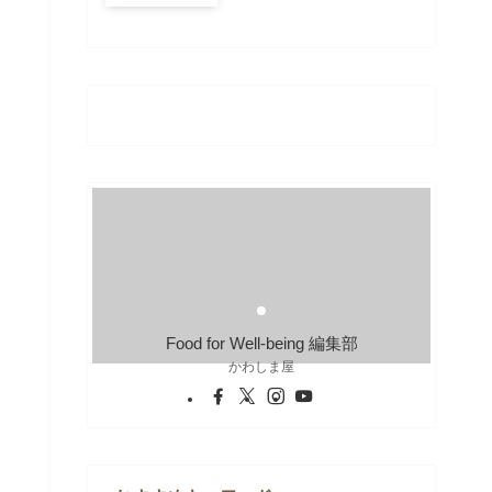
Food for Well-being 編集部
かわしま屋