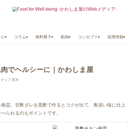
シピ
コラム
無料冊子
動画
コンセプト
採用情報
ね肉でヘルシーに｜かわしま屋
タッフ 荒木
ン南蛮。甘酢ダレを黒酢で作るとコクが出て、奥深い味に仕上
食べられるのもポイントです。