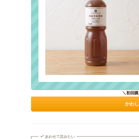
＼初回購
かわし
あわせて読みたい