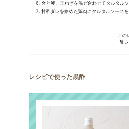
☆と卵、玉ねぎを混ぜ合わせてタルタルソ
甘酢ダレを絡めた鶏肉にタルタルソースを
この
酢レ
レシピで使った黒酢