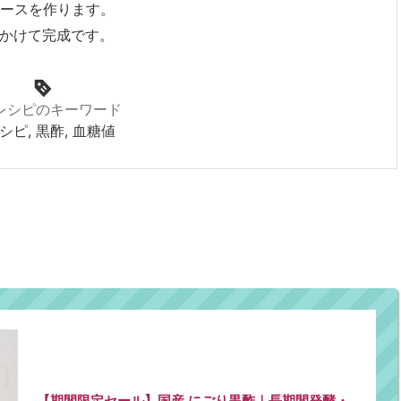
ースを作ります。
かけて完成です。
レシピのキーワード
シピ, 黒酢, 血糖値
【期間限定セール】国産 にごり黒酢｜長期間発酵・