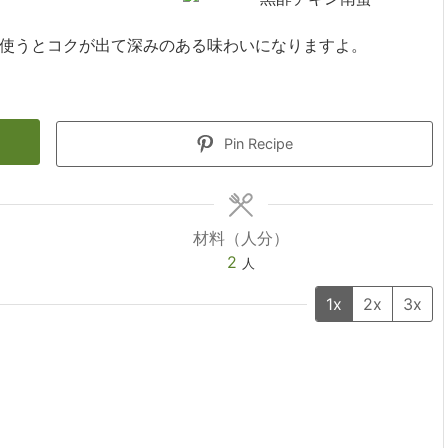
使うとコクが出て深みのある味わいになりますよ。
Pin Recipe
材料（人分）
2
人
1x
2x
3x