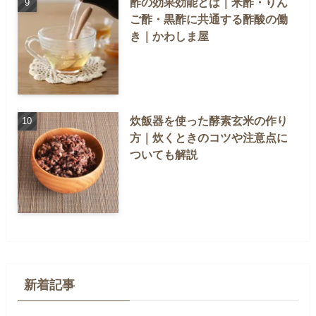
酢の効果効能とは｜米酢・りん
ご酢・黒酢に共通する酢酸の働
き｜かわしま屋
炊飯器を使った酵素玄米の作り
方｜炊くときのコツや注意点に
ついても解説
新着記事