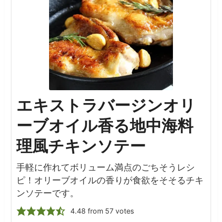
エキストラバージンオリ
ーブオイル香る地中海料
理風チキンソテー
手軽に作れてボリューム満点のごちそうレシ
ピ！オリーブオイルの香りが食欲をそそるチキ
ンソテーです。
4.48
from
57
votes