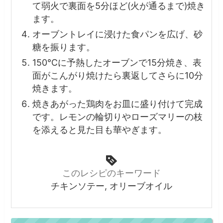
て弱火で裏面を5分ほど(火が通るまで)焼き
ます。
オーブントレイに浸けた食パンを広げ、砂
糖を振ります。
150℃に予熱したオーブンで15分焼き、表
面がこんがり焼けたら裏返してさらに10分
焼きます。
焼きあがった鶏肉をお皿に盛り付けて完成
です。レモンの輪切りやローズマリーの枝
を添えると見た目も華やぎます。
このレシピのキーワード
チキンソテー, オリーブオイル