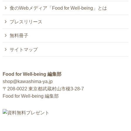
食のWebメディア「Food for Well-being」とは
プレスリリース
無料冊子
サイトマップ
Food for Well-being 編集部
shop@kawashima-ya.jp
〒208-0022 東京都武蔵村山市榎3-28-7
Food for Well-being 編集部