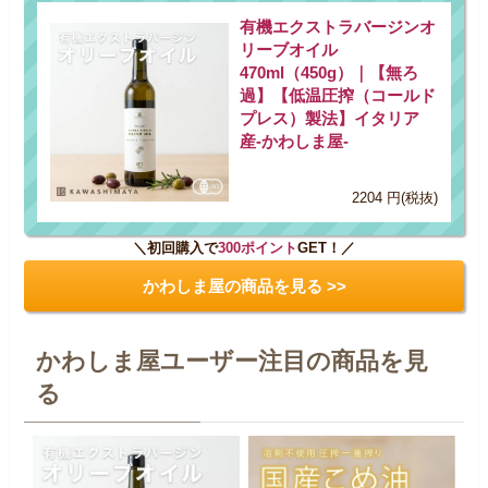
有機エクストラバージンオ
リーブオイル
470ml（450g）｜【無ろ
過】【低温圧搾（コールド
プレス）製法】イタリア
産-かわしま屋-
2204 円(税抜)
＼初回購入で
300ポイント
GET！／
かわしま屋の商品を見る >>
かわしま屋ユーザー注目の商品を見
る