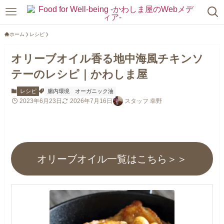
ホーム
レシピ
オリーブオイル香る地中海風チキンソ
テーのレシピ｜かわしま屋
レシピ
腸内環境
オーガニック油
2023年6月23日
2026年7月16日
スタッフ 幸野
オリーブオイル一覧はこちら＞＞