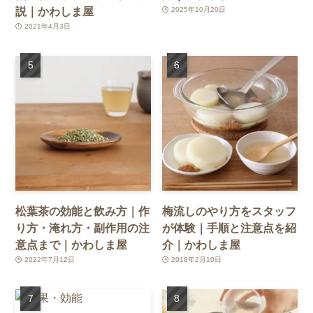
説｜かわしま屋
2025年10月20日
2021年4月3日
松葉茶の効能と飲み方｜作
梅流しのやり方をスタッフ
り方・淹れ方・副作用の注
が体験｜手順と注意点を紹
意点まで｜かわしま屋
介｜かわしま屋
2022年7月12日
2018年2月10日