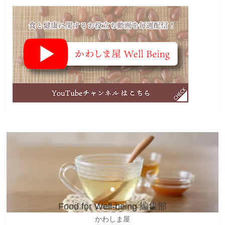
Food for Well-being 編集部
かわしま屋