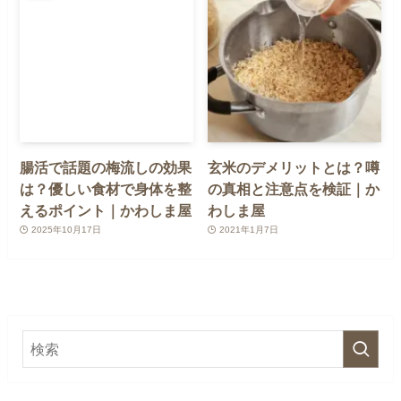
腸活で話題の梅流しの効果
玄米のデメリットとは？噂
は？優しい食材で身体を整
の真相と注意点を検証｜か
えるポイント｜かわしま屋
わしま屋
2025年10月17日
2021年1月7日