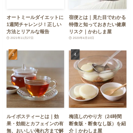
オートミールダイエットに
宿便とは｜見た目でわかる
1週間チャレンジ！正しい
特徴と知っておきたい健康
方法とリアルな報告
リスク｜かわしま屋
2021年11月27日
2020年4月10日
ルイボスティーとは｜効
梅流しのやり方（24時間
果・効能とカフェインの有
断食版・断食なし版）を紹
無、おいしい淹れ方まで解
介｜かわしま屋