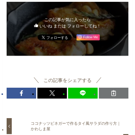
この記事が気に入ったら
いいね または フォローしてね！
Follow Me
この記事をシェアする
ココナッツビネガーで作るタイ風サラダの作り方｜
かわしま屋