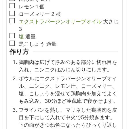
▢
レモン
1
個
▢
ローズマリー
2
枝
▢
エクストラバージンオリーブオイル
大さじ
3
▢
塩
適量
▢
黒こしょう
適量
作り方
鶏胸肉は広げて厚みのある部分に切れ目を
入れ、ニンニクはみじん切りにします。
ボウルにエクストラバージンオリーブオイ
ル、ニンニク、レモン汁、ローズマリー、
塩、こしょうを混ぜて鶏胸肉を加えてよく
もみ込み、30分ほど冷蔵庫で寝かせます。
フライパンを熱し、マリネした鶏胸肉を皮
目を下にして入れて中火で5分焼きます。
下の面がきつね色になったらひっくり返し