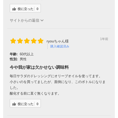
役に立った
0
サイトからの返信
1年前
ryouちゃん様
購入確認済み
年齢:
60代以上
性別:
男性
今や我が家は欠かせない調味料
毎日サラダのドレッシングにオリーブオイルを使ってます。
小さいのを買ってましたが、面倒になり、このボトルになりま
した。
酸化する前に直ぐ無くなります。
役に立った
0