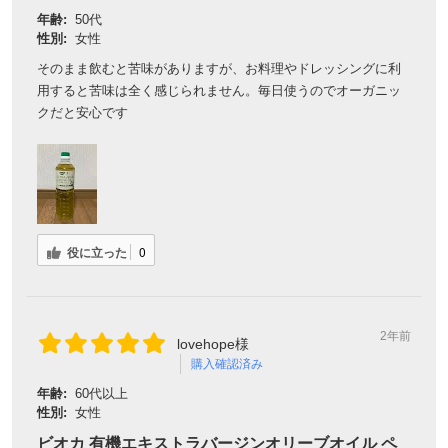
年齢:
50代
性別:
女性
そのまま飲むと苦味がありますが、お料理やドレッシングに利
用すると苦味は全く感じられません。毎日使うのでオーガニッ
クだと安心です
役に立った
0
2年前
lovehope様
購入確認済み
年齢:
60代以上
性別:
女性
ビオカ 有機エキストラバージンオリーブオイル ペ