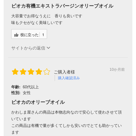
ビオカ有機エキストラバージンオリーブオイル
大容量でお得なうえに 香りも良いです
味もクセがなく美味しいです
役に立った
1
サイトからの返信
10か月前
ご購入者様
購入確認済み
年齢:
60代以上
性別:
女性
ビオカのオリーブオイル
かわしま屋さんの商品は本物志向なので安心して使わさせて頂
いています
この商品は有機で量が多くてしかも安いのでとても助かってい
ます