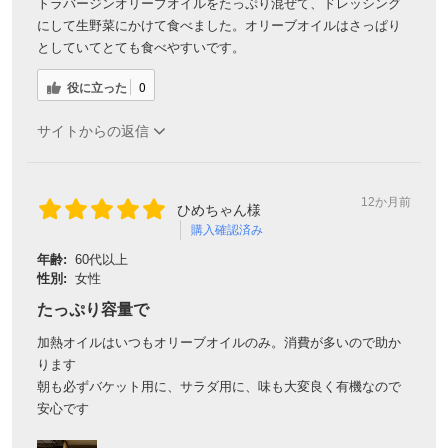
トラバージンオリーブオイルをたっぷり混ぜて、ドレッシング
にして生野菜にかけて食べました。オリーブオイルはさっぱり
としていてとても食べやすいです。
役に立った
0
サイトからの返信
12か月前
ひめちゃん様
購入確認済み
年齢:
60代以上
性別:
女性
たっぷり容量で
加熱オイルはいつもオリーブオイルのみ。消費が多いので助か
ります
朝も必ずバケット用に、サラダ用に、味も大変良く有機なので
安心です