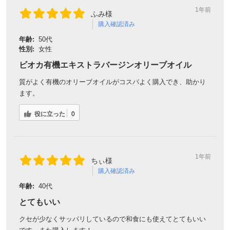
1年前
ふみ様
購入確認済み
年齢:
50代
性別:
女性
ビオカ有機エキストラバージンオリーブオイル
質がよく有機のオリーブオイルがコスパよく購入でき、助かり
ます。
役に立った
0
1年前
ちぃ様
購入確認済み
年齢:
40代
とてもいい
クセが少なくサッパリしているので和食にも使えてとてもいい