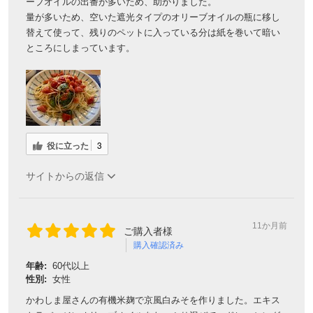
ーブオイルの出番が多いため、助かりました。
量が多いため、空いた遮光タイプのオリーブオイルの瓶に移し
替えて使って、残りのペットに入っている分は紙を巻いて暗い
対象者：かわしま屋で初めてお買い物をされる方
ところにしまっています。
利用条件：3,000円以上のお買い物でご利用いただけます
ご利用回数：お一人様1回限り
※他のクーポンとの併用はできません
クーポンのご利用方法はこちら >>
役に立った
3
サイトからの返信
11か月前
ご購入者様
購入確認済み
年齢:
60代以上
性別:
女性
かわしま屋さんの有機米麹で京風白みそを作りました。エキス