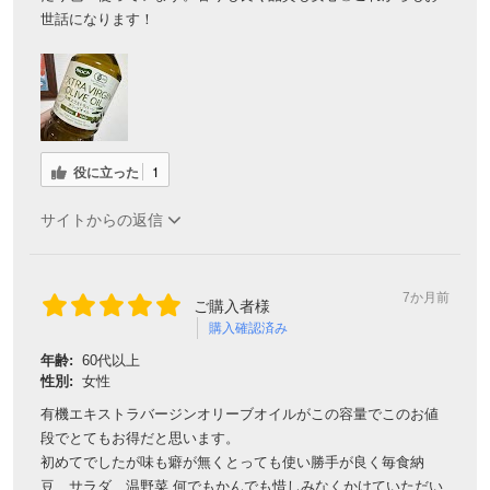
世話になります！
役に立った
1
サイトからの返信
7か月前
ご購入者様
購入確認済み
年齢:
60代以上
性別:
女性
有機エキストラバージンオリーブオイルがこの容量でこのお値
段でとてもお得だと思います。
初めてでしたが味も癖が無くとっても使い勝手が良く毎食納
豆、サラダ、温野菜 何でもかんでも惜しみなくかけていただい