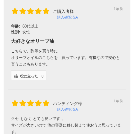
1年前
ご購入者様
購入確認済み
年齢:
60代以上
性別:
女性
大好きなオリーブ油
こちらで、酢等を買う時に
オリーブオイルのこちらを 買っています。有機なので安心と
言うこともあります。
役に立った
0
1年前
ハンティング様
購入確認済み
クセ もなく とても良いです 。
サイズが大きいので 他の容器に移し替えて使おうと思っていま
す。