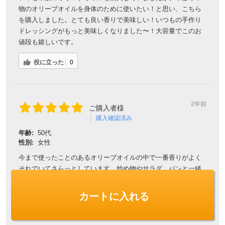
物のオリーブオイルを身体のために使いたい！と思い、こちら
を購入しました。とても良い香りで美味しい！いつもの手作り
ドレッシングがもっと美味しくなりました〜！大容量でこのお
値段も嬉しいです。
役に立った
0
2年前
ご購入者様
購入確認済み
年齢:
50代
性別:
女性
今まで使ったことのあるオリーブオイルの中で一番香りがよく
それでいてさらっとしています。炒め物やサラダ、パンと一緒
に食べたりと色々使わせてもらってます。
カートに入れる
役に立った
0