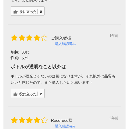
です。また購入します！
役に立った
0
1年前
ご購入者様
購入確認済み
年齢:
30代
性別:
女性
ボトルが透明なこと以外は
ボトルが遮光じゃないのは気になりますが、それ以外は品質も
いいと感じたので、また購入したいと思います！
役に立った
2
2年前
Recoruco様
購入確認済み