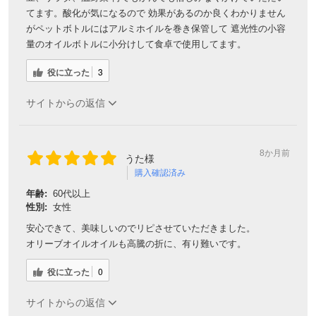
てます。酸化が気になるので 効果があるのか良くわかりません
がペットボトルにはアルミホイルを巻き保管して 遮光性の小容
量のオイルボトルに小分けして食卓で使用してます。
役に立った
3
サイトからの返信
8か月前
うた様
購入確認済み
年齢:
60代以上
性別:
女性
安心できて、美味しいのでリピさせていただきました。
オリーブオイルオイルも高騰の折に、有り難いです。
役に立った
0
サイトからの返信