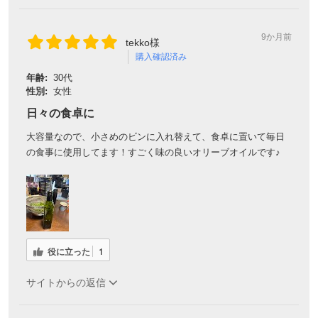
9か月前
tekko様
購入確認済み
年齢:
30代
性別:
女性
日々の食卓に
大容量なので、小さめのビンに入れ替えて、食卓に置いて毎日
の食事に使用してます！すごく味の良いオリーブオイルです♪
役に立った
1
サイトからの返信