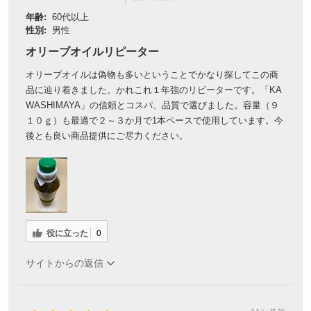
年齢:
60代以上
性別:
男性
オリーブオイルリピーター
オリーブオイルは偽物も多いということでかなり探してこの商
品に辿り着きました。かれこれ１年強のリピーターです。「KA
WASHIMAYA」の信頼とコスパ、品質で選びました。容量（９
１０ｇ）も最適で２～３か月で1本ペースで使用しています。今
後とも良い商品提供にご尽力ください。
役に立った
0
サイトからの返信