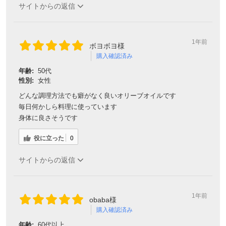
サイトからの返信
1年前
ボヨボヨ様
購入確認済み
年齢:
50代
性別:
女性
どんな調理方法でも癖がなく良いオリーブオイルです
毎日何かしら料理に使っています
身体に良さそうです
役に立った
0
サイトからの返信
1年前
obaba様
購入確認済み
年齢:
60代以上