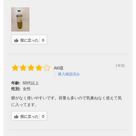
役に立った
0
1年前
AK様
購入確認済み
年齢:
60代以上
性別:
女性
癖がなく使いやすいです。容量も多いので気兼ねなく使えて気
に入ってます。
役に立った
0