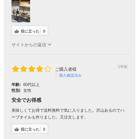
役に立った
0
サイトからの返信
1年前
ご購入者様
購入確認済み
年齢:
60代以上
性別:
女性
安全でお得感
美味しくてお得で送料無料で気に入りました。沢山あるのでハ
ーブオイルも作りました。又注文します。
役に立った
0