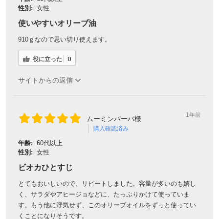
性別:
女性
使いやすいオリーブ油
910ｇなので思い切り使えます。
役に立った
0
サイトからの返信
1年前
ムーミンバーバ様
購入確認済み
年齢:
60代以上
性別:
女性
ビオカひとすじ
とてもおいしいので、リピートしました。容量が多いのも嬉し
く、サラダやアヒージョなどに、たっぷりかけて使っていま
す。もう他に浮気せず、このオリーブオイルをずっと使ってい
くことになりそうです。