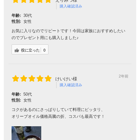
購入確認済み
年齢:
30代
性別:
女性
お気に入りなのでリピートです！今回は家族におすすめしたい
のでプレゼント用にも購入しました♪
役に立った
0
2年前
けいけい様
購入確認済み
年齢:
50代
性別:
女性
コクがあるのにさっぱりしていて料理にピッタリ、
オリーブオイル価格高騰の折、コスパも最高です！