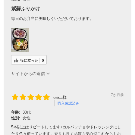
紫蘇ふりかけ
毎日のお弁当に美味しくいただいております。
役に立った
0
サイトからの返信
7か月前
erica様
購入確認済み
年齢:
30代
性別:
女性
5本以上はリピートしてます♪カルパッチョやドレッシングにし
たり色々使っています。香りも良く品質も安心◎これからもお