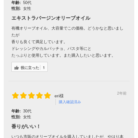
年齢:
50代
性別:
女性
エキストラバージンオリーブオイル
有機オリーブオイル、大容量でこの価格。どうかなと思いまし
たが
香りも良くて満足しています。
ドレッシングやカルパッチョ、パスタ等にと
たっぷりと使用しています。また購入したいと思います。
役に立った
1
2年前
eri様
購入確認済み
年齢:
30代
性別:
女性
香りがいい！
いつも市販のオリーブオイルを購入していましたが、やはり本