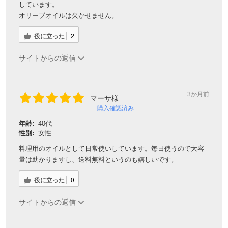
しています。
オリーブオイルは欠かせません。
役に立った
2
サイトからの返信
3か月前
マーサ様
購入確認済み
年齢:
40代
性別:
女性
料理用のオイルとして日常使いしています。毎日使うので大容
量は助かりますし、送料無料というのも嬉しいです。
役に立った
0
サイトからの返信