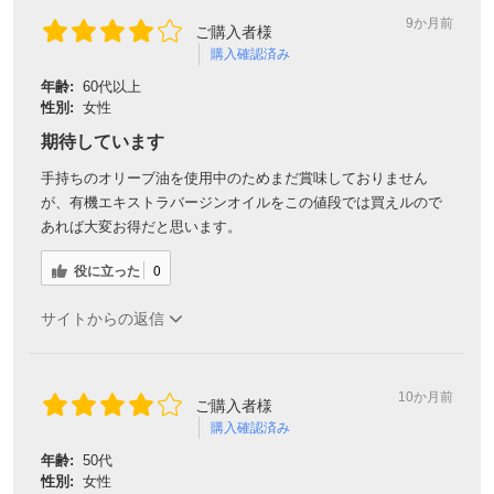
9か月前
ご購入者様
購入確認済み
年齢:
60代以上
性別:
女性
期待しています
手持ちのオリーブ油を使用中のためまだ賞味しておりません
が、有機エキストラバージンオイルをこの値段では買えルので
あれば大変お得だと思います。
役に立った
0
サイトからの返信
10か月前
ご購入者様
購入確認済み
年齢:
50代
性別:
女性