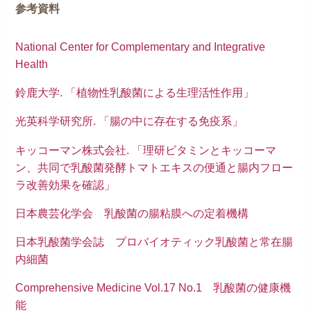
参考資料
National Center for Complementary and Integrative
Health
鈴鹿大学. 「植物性乳酸菌による生理活性作用」
光英科学研究所. 「腸の中に存在する免疫系」
キッコーマン株式会社. 「理研ビタミンとキッコーマ
ン、共同で乳酸菌発酵トマトエキスの便通と腸内フロー
ラ改善効果を確認」
日本農芸化学会 乳酸菌の腸粘膜への定着機構
日本乳酸菌学会誌 プロバイオティック乳酸菌と常在腸
内細菌
Comprehensive Medicine Vol.17 No.1 乳酸菌の健康機
能