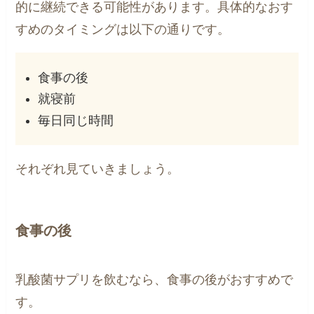
的に継続できる可能性があります。具体的なおす
すめのタイミングは以下の通りです。
食事の後
就寝前
毎日同じ時間
それぞれ見ていきましょう。
食事の後
乳酸菌サプリを飲むなら、食事の後がおすすめで
す。