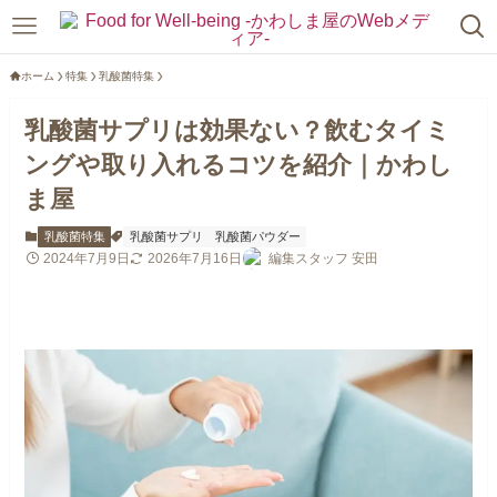
ホーム
特集
乳酸菌特集
乳酸菌サプリは効果ない？飲むタイミ
ングや取り入れるコツを紹介｜かわし
ま屋
乳酸菌特集
乳酸菌サプリ
乳酸菌パウダー
2024年7月9日
2026年7月16日
編集スタッフ 安田