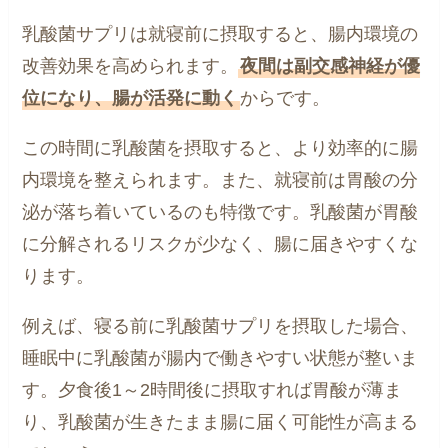
乳酸菌サプリは就寝前に摂取すると、腸内環境の
改善効果を高められます。
夜間は副交感神経が優
位になり、腸が活発に動く
からです。
この時間に乳酸菌を摂取すると、より効率的に腸
内環境を整えられます。また、就寝前は胃酸の分
泌が落ち着いているのも特徴です。乳酸菌が胃酸
に分解されるリスクが少なく、腸に届きやすくな
ります。
例えば、寝る前に乳酸菌サプリを摂取した場合、
睡眠中に乳酸菌が腸内で働きやすい状態が整いま
す。夕食後1～2時間後に摂取すれば胃酸が薄ま
り、乳酸菌が生きたまま腸に届く可能性が高まる