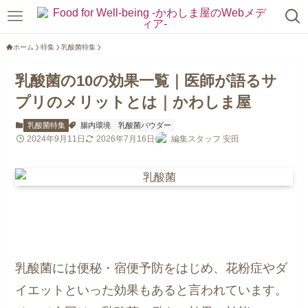
ホーム
特集
乳酸菌特集
乳酸菌の10の効果一覧｜医師が語るサ
プリのメリットとは｜かわしま屋
乳酸菌特集
腸内環境
乳酸菌パウダー
2024年9月11日
2026年7月16日
編集スタッフ 安田
乳酸菌には便秘・宿便予防をはじめ、花粉症やダ
イエットといった効果もあると言われています。