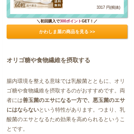
3317 円(税抜)
＼初回購入で
300ポイント
GET！／
かわしま屋の商品を見る >>
オリゴ糖や食物繊維を摂取する
腸内環境を整える意味では乳酸菌とともに、オリ
ゴ糖や食物繊維を摂取するのがおすすめです。両
者には
善玉菌のエサになる一方で、悪玉菌のエサ
にはならない
という特性があります。つまり、乳
酸菌のエサとなるため効果を高められるというこ
とです。