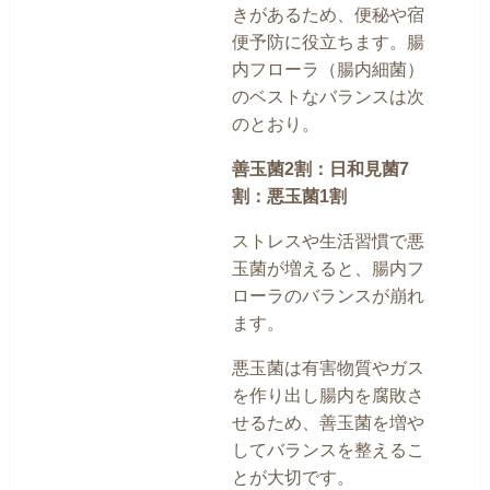
きがあるため、便秘や宿
便予防に役立ちます。腸
内フローラ（腸内細菌）
のベストなバランスは次
のとおり。
善玉菌2割：日和見菌7
割：悪玉菌1割
ストレスや生活習慣で悪
玉菌が増えると、腸内フ
ローラのバランスが崩れ
ます。
悪玉菌は有害物質やガス
を作り出し腸内を腐敗さ
せるため、善玉菌を増や
してバランスを整えるこ
とが大切です。