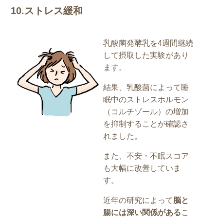
10.ストレス緩和
乳酸菌発酵乳を4週間継続
して摂取した実験があり
ます。
結果、乳酸菌によって睡
眠中のストレスホルモン
（コルチゾール）の増加
を抑制することが確認さ
れました。
また、不安・不眠スコア
も大幅に改善していま
す。
近年の研究によって
脳と
腸には深い関係がある
こ