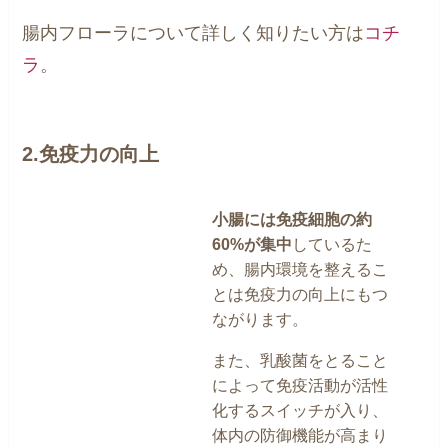
腸内フローラについて詳しく知りたい方は
コチ
ラ
。
2.免疫力の向上
小腸には免疫細胞の約
60%が集中
しているた
め、腸内環境を整えるこ
とは免疫力の向上にもつ
ながります。
また、乳酸菌をとること
によって免疫活動が活性
化するスイッチが入り、
体内の防御機能が高まり