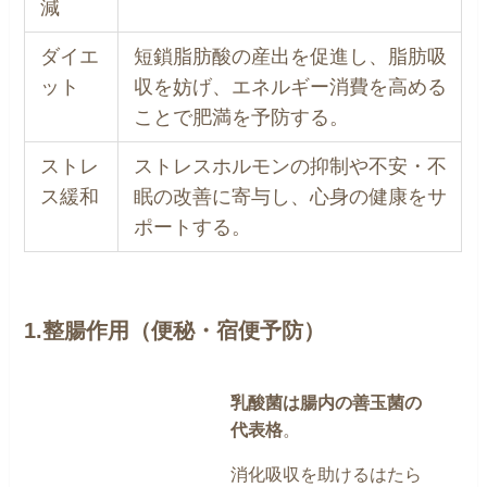
減
ダイエ
短鎖脂肪酸の産出を促進し、脂肪吸
ット
収を妨げ、エネルギー消費を高める
ことで肥満を予防する。
ストレ
ストレスホルモンの抑制や不安・不
ス緩和
眠の改善に寄与し、心身の健康をサ
ポートする。
1.整腸作用（便秘・宿便予防）
乳酸菌は腸内の善玉菌の
代表格
。
消化吸収を助けるはたら