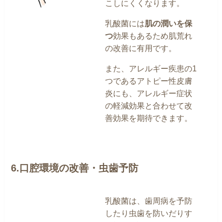
こしにくくなります。
乳酸菌には
肌の潤いを保
つ
効果もあるため肌荒れ
の改善に有用です。
また、アレルギー疾患の1
つであるアトピー性皮膚
炎にも、アレルギー症状
の軽減効果と合わせて改
善効果を期待できます。
6.口腔環境の改善・虫歯予防
乳酸菌は、歯周病を予防
したり虫歯を防いだりす