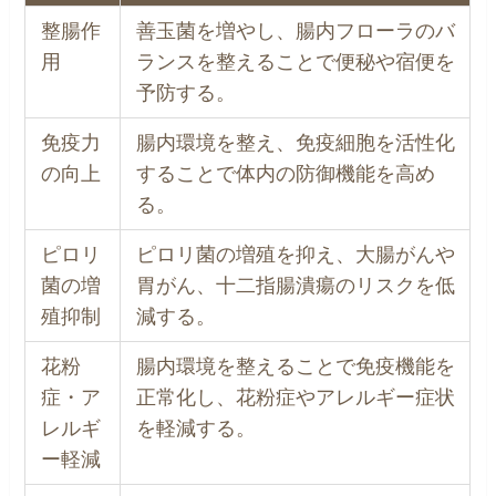
整腸作
善玉菌を増やし、腸内フローラのバ
用
ランスを整えることで便秘や宿便を
予防する。
免疫力
腸内環境を整え、免疫細胞を活性化
の向上
することで体内の防御機能を高め
る。
ピロリ
ピロリ菌の増殖を抑え、大腸がんや
菌の増
胃がん、十二指腸潰瘍のリスクを低
殖抑制
減する。
花粉
腸内環境を整えることで免疫機能を
症・ア
正常化し、花粉症やアレルギー症状
レルギ
を軽減する。
ー軽減