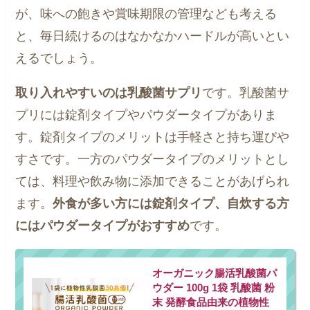
が、味への飽きや賞味期限の管理なども考える
と、毎日続けるのはなかなかハードルが高いとい
えるでしょう。
取り入れやすいのは乳酸菌サプリ
です。乳酸菌サ
プリには錠剤タイプやパウダータイプがありま
す。錠剤タイプのメリットは手軽さと持ち運びや
すさです。一方のパウダータイプのメリットとし
ては、料理や飲み物に添加できることがあげられ
ます。
外食が多い方には錠剤タイプ、自炊する方
にはパウダータイプがおすすめ
です。
オーガニック腸活乳酸菌パ
ウダー 100g 1袋 乳酸菌 粉
末 発酵食品由来の植物性