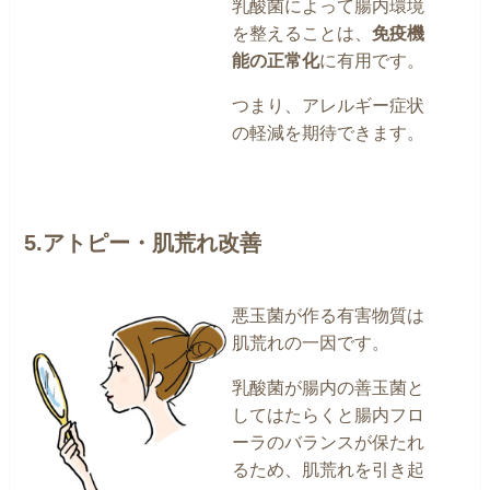
乳酸菌によって腸内環境
を整えることは、
免疫機
能の正常化
に有用です。
つまり、アレルギー症状
の軽減を期待できます。
5.アトピー・肌荒れ改善
悪玉菌が作る有害物質は
肌荒れの一因です。
乳酸菌が腸内の善玉菌と
してはたらくと腸内フロ
ーラのバランスが保たれ
るため、肌荒れを引き起