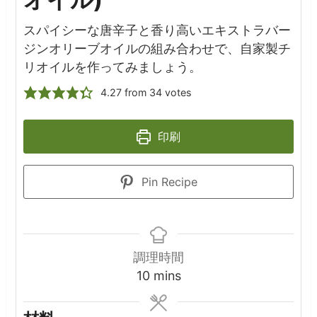
スパイシーな唐辛子と香り高いエキストラバー
ジンオリーブオイルの組み合わせで、自家製チ
リオイルを作ってみましょう。
4.27
from
34
votes
印刷
Pin Recipe
調理時間
minutes
10
mins