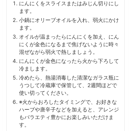
にんにくをスライスまたはみじん切りにし
ます。
小鍋にオリーブオイルを入れ、弱火にかけ
ます。
オイルが温まったらにんにくを加え、にん
にくが金色になるまで焦げないように時々
混ぜながら弱火で熱しましょう。
にんにくが金色になったら火から下ろして
冷まします。
冷めたら、熱湯消毒した清潔なガラス瓶に
うつして冷蔵庫で保管して、2週間ほどで
使い切ってください。
※火からおろしたタイミングで、お好きな
ハーブや唐辛子などを加えると、アレンジ
もバラエティ豊かにお楽しみいただけま
す。