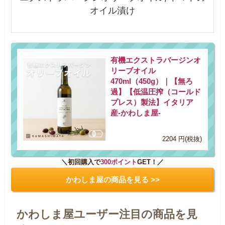
オイル漬け
有機エクストラバージンオ
リーブオイル
470ml（450g）｜【無ろ
過】【低温圧搾（コールド
プレス）製法】イタリア
産-かわしま屋-
2204 円(税抜)
＼初回購入で
300ポイント
GET！／
かわしま屋の商品を見る >>
かわしま屋ユーザー注目の商品を見