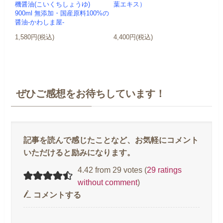
機醤油(こいくちしょうゆ)
葉エキス）
900ml 無添加・国産原料100%の
醤油-かわしま屋-
1,580円(税込)
4,400円(税込)
ぜひご感想をお待ちしています！
4.42 from 29 votes (
29 ratings
without comment
)
コメントする