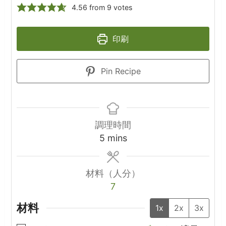
4.56
from
9
votes
印刷
Pin Recipe
調理時間
minutes
5
mins
材料（人分）
7
材料
1x
2x
3x