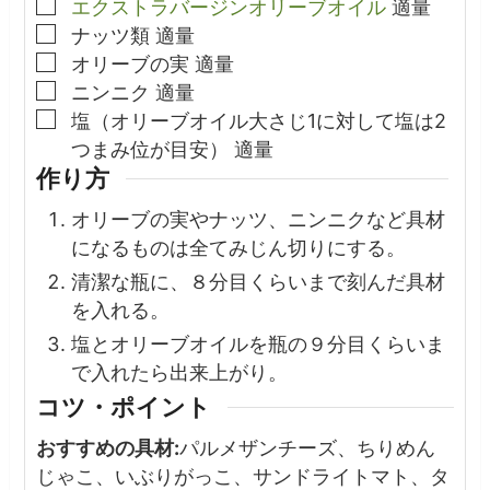
▢
エクストラバージンオリーブオイル
適量
▢
ナッツ類
適量
▢
オリーブの実
適量
▢
ニンニク
適量
▢
塩（オリーブオイル大さじ1に対して塩は2
つまみ位が目安）
適量
作り方
オリーブの実やナッツ、ニンニクなど具材
になるものは全てみじん切りにする。
清潔な瓶に、８分目くらいまで刻んだ具材
を入れる。
塩とオリーブオイルを瓶の９分目くらいま
で入れたら出来上がり。
コツ・ポイント
おすすめの具材:
パルメザンチーズ、ちりめん
じゃこ、いぶりがっこ、サンドライトマト、タ