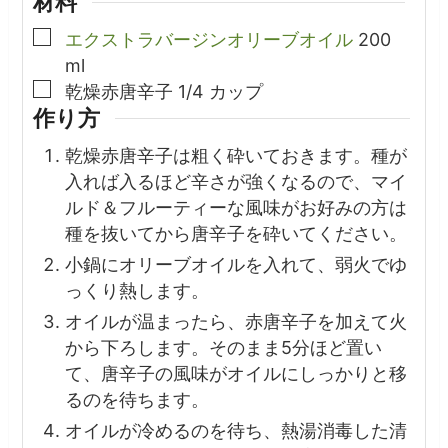
材料
▢
エクストラバージンオリーブオイル
200
ml
▢
乾燥赤唐辛子
1/4
カップ
作り方
乾燥赤唐辛子は粗く砕いておきます。種が
入れば入るほど辛さが強くなるので、マイ
ルド＆フルーティーな風味がお好みの方は
種を抜いてから唐辛子を砕いてください。
小鍋にオリーブオイルを入れて、弱火でゆ
っくり熱します。
オイルが温まったら、赤唐辛子を加えて火
から下ろします。そのまま5分ほど置い
て、唐辛子の風味がオイルにしっかりと移
るのを待ちます。
オイルが冷めるのを待ち、熱湯消毒した清