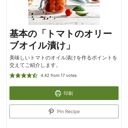
基本の「トマトのオリー
ブオイル漬け」
美味しいトマトのオイル漬けを作るポイントを
交えてご紹介します。
4.42
from
17
votes
印刷
Pin Recipe