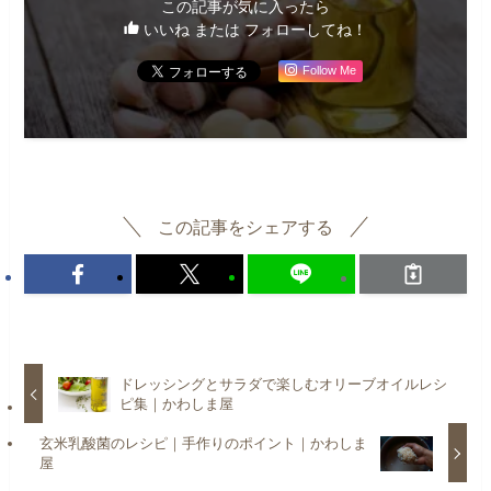
この記事が気に入ったら
いいね または フォローしてね！
Follow Me
この記事をシェアする
ドレッシングとサラダで楽しむオリーブオイルレシ
ピ集｜かわしま屋
玄米乳酸菌のレシピ｜手作りのポイント｜かわしま
屋