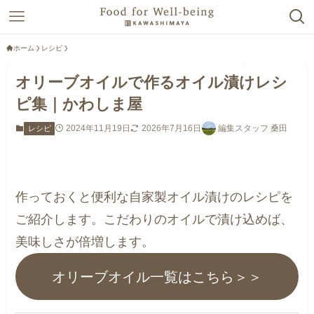
ホーム
レシピ
オリーブオイルで作るオイル漬けレシ
ピ集｜かわしま屋
2024年11月19日
2026年7月16日
編集スタッフ 桑田
レシピ
作っておくと便利な自家製オイル漬けのレシピを
ご紹介します。こだわりのオイルで漬け込めば、
美味しさが倍増します。
オリーブオイル一覧はこちら＞＞