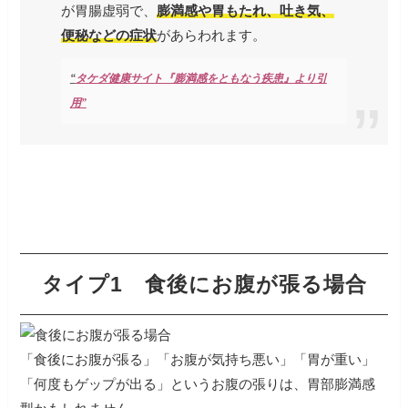
が胃腸虚弱で、
膨満感や胃もたれ、吐き気、
便秘などの症状
があらわれます。
“
タケダ健康サイト『膨満感をともなう疾患』より引
用”
タイプ1 食後にお腹が張る場合
「食後にお腹が張る」「お腹が気持ち悪い」「胃が重い」
「何度もゲップが出る」というお腹の張りは、胃部膨満感