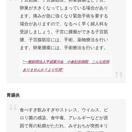
卵巣が大きくなってしまっている場合があり
ます。痛みが急に強くなり緊急手術を要する
場合がありますので、なるべく早く婦人科を
受診しましょう。子宮に腫瘤ができる子宮筋
腫、子宮腺筋症には、手術、薬物療法を行い
ます。卵巣腫瘍には、手術療法を行います。
“
一般財団法人平成紫川会 小倉記念病院 こんな症状
ありませんか？より引用”
胃腸炎
食べすぎ飲みすぎやストレス、ウイルス、ピ
ロリ菌の感染、食中毒、アレルギーなどが原
因で胃の粘膜がただれ、みぞおちが突然キリ