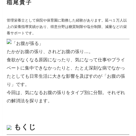
稲尾貴子
管理栄養士として病院や保育園に勤務した経験があります。延べ１万人以
上の栄養指導実績があり、得意分野は糖質制限や塩分制限、減量などの栄
養サポートです。
たかがお腹の張り、されどお腹の張り…。
食欲がなくなる原因になったり、気になって仕事やプライ
ベートに集中できなかったりと、たとえ深刻な病でなかっ
たとしても日常生活に大きな影響を及ぼすのが「お腹の張
り」です。
今回は、気になるお腹の張りをタイプ別に分類。それぞれ
の解消法を探ります。
もくじ