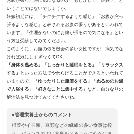
お腹が張った時に気になるのが「もしかして、妊娠？」と
いうことではないでしょうか。
妊娠初期には、「チクチクするような感じ」「お腹が突っ
張るような感じ」と表されるお腹の張りがあるといわれて
います。「生理がないのにお腹が張るので気になる」とい
う方は受診してみてください。
このように、お腹の張る機会の多い女性ですが、病気でな
ければ気にしすぎなくてOK。
「身体を温める」「しっかりと睡眠をとる」「リラックス
する」
といった方法でやわらげることができるといわれて
いますので、
「ゆったりした服装をする」「ぬるめのお湯
で入浴する」「好きなことに集中する」
など、自分なりの
解消法を見つけてみてくださいね。
●管理栄養士からのコメント
根菜やイモ類、豆類などの繊維の多い食事は控
え、バランスのよい食事をとるように心がけま