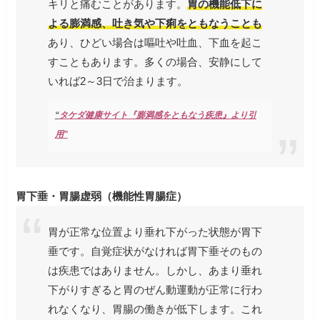
キリと痛むことがあります。
胃の機能低下に
よる膨満感、吐き気や下痢をともなうことも
あり、ひどい場合は嘔吐や吐血、下血を起こ
すこともあります。多くの場合、安静にして
いれば2～3日で治まります。
“
タケダ健康サイト『膨満感をともなう疾患』より引
用”
胃下垂・胃腸虚弱（機能性胃腸症）
胃が正常な位置より垂れ下がった状態が胃下
垂です。自覚症状がなければ胃下垂そのもの
は疾患ではありません。しかし、あまり垂れ
下がりすぎると胃のぜん動運動が正常に行わ
れなくなり、胃腸の働きが低下します。これ