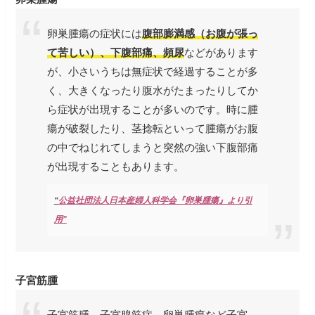
卵巣腫瘍の症状には
腹部膨満感（お腹が張っ
て苦しい）、下腹部痛、頻尿
などがあります
が、小さいうちは無症状で経過することが多
く、大きくなったり腹水がたまったりしてか
ら症状が出現することが多いのです。時に腫
瘍が破裂したり、茎捻転といって腫瘍がお腹
の中でねじれてしまうと突然の強い下腹部痛
が出現することもあります。
“
公益社団法人日本産婦人科学会『卵巣腫瘍』より引
用”
子宮筋腫
子宮筋腫、子宮腺筋症、卵巣腫瘍など子宮、