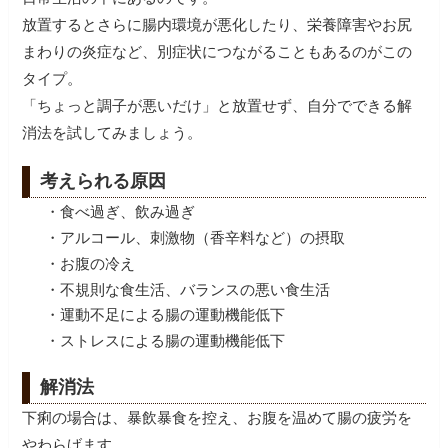
放置するとさらに腸内環境が悪化したり、栄養障害やお尻
まわりの炎症など、別症状につながることもあるのがこの
タイプ。
「ちょっと調子が悪いだけ」と放置せず、自分でできる解
消法を試してみましょう。
考えられる原因
・食べ過ぎ、飲み過ぎ
・アルコール、刺激物（香辛料など）の摂取
・お腹の冷え
・不規則な食生活、バランスの悪い食生活
・運動不足による腸の運動機能低下
・ストレスによる腸の運動機能低下
解消法
下痢の場合は、暴飲暴食を控え、お腹を温めて腸の疲労を
やわらげます。