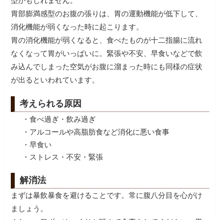
型かもしれません。
胃部膨満感型のお腹の張りは、胃の運動機能が低下して、
消化機能が弱くなった時に起こります。
胃の消化機能が弱くなると、食べたものが十二指腸に流れ
なくなって胃がいっぱいに。緊張や不安、早食いなどで飲
み込んでしまった空気がお腹に溜まった時にも同様の症状
が出るといわれています。
考えられる原因
・食べ過ぎ・飲み過ぎ
・アルコールや高脂肪食など消化に悪い食事
・早食い
・ストレス・不安・緊張
解消法
まずは暴飲暴食を避けることです。常に腹八分目を心がけ
ましょう。