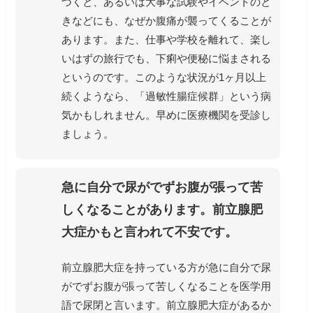
づくと、あるいは大事な試験やイベントのと
きなどにも、なぜか腹痛が襲ってくることが
あります。また、仕事や学校を離れて、楽し
いはずの旅行でも、下痢や便秘に悩まされる
というのです。このような状況が1ヶ月以上
続くようなら、「過敏性腸症候群」という病
気かもしれません。早めに医療機関を受診し
ましょう。
急に自分で尿がでずお腹が張って苦
しくなることがあります。前立腺肥
大症かもと言われて不安です。
前立腺肥大症を持っている方が急に自分で尿
がでずお腹が張って苦しくなることを医学用
語で尿閉と言います。前立腺肥大症があるか