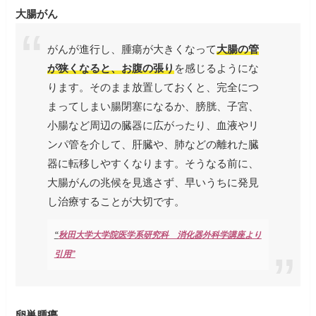
大腸がん
がんが進行し、腫瘍が大きくなって
大腸の管
が狭くなると、お腹の張り
を感じるようにな
ります。そのまま放置しておくと、完全につ
まってしまい腸閉塞になるか、膀胱、子宮、
小腸など周辺の臓器に広がったり、血液やリ
ンパ管を介して、肝臓や、肺などの離れた臓
器に転移しやすくなります。そうなる前に、
大腸がんの兆候を見逃さず、早いうちに発見
し治療することが大切です。
“
秋田大学大学院医学系研究科 消化器外科学講座より
引用”
卵巣腫瘍