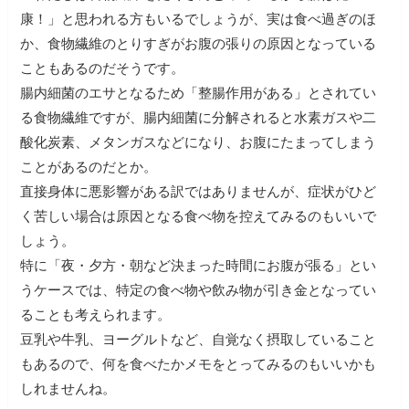
康！」と思われる方もいるでしょうが、実は食べ過ぎのほ
か、食物繊維のとりすぎがお腹の張りの原因となっている
こともあるのだそうです。
腸内細菌のエサとなるため「整腸作用がある」とされてい
る食物繊維ですが、腸内細菌に分解されると水素ガスや二
酸化炭素、メタンガスなどになり、お腹にたまってしまう
ことがあるのだとか。
直接身体に悪影響がある訳ではありませんが、症状がひど
く苦しい場合は原因となる食べ物を控えてみるのもいいで
しょう。
特に「夜・夕方・朝など決まった時間にお腹が張る」とい
うケースでは、特定の食べ物や飲み物が引き金となってい
ることも考えられます。
豆乳や牛乳、ヨーグルトなど、自覚なく摂取していること
もあるので、何を食べたかメモをとってみるのもいいかも
しれませんね。