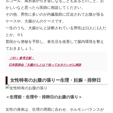
ルコール、風邪薬が引き金になることもあるとのこと。お
かしいなと思ったら医師に相談してください。
その他、男性に多いのが内臓脂肪に圧迫されてお腹が張る
ケースや、大腸がんのケースです。
一生のうち、大腸がんと診断されている男性は11人に1人だ
とか。※1
普段から便秘を予防し、食生活を改善して腸内環境を整え
ておきましょう。
（※1）参考文献：
日本医師会「大腸がんとは？知っておきたいがん検診
女性特有のお腹の張りー生理・妊娠・排卵日
＜生理前・生理中・排卵日のお腹の張り＞
女性の身体は、生理の周期に合わせ、ホルモンバランスが