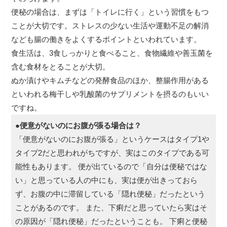
便秘の場合は、まずは「トイレに行く」という習慣をもつ
ことが大切です。ストレスの少ない生活や運動不足の解消
なども腸の働きをよくするポイントといわれています。
食生活は、3食しっかりと食べること、食物繊維や善玉菌を
含む食材をとることが大切。
ぬか漬けやキムチなどの発酵食品のほか、整腸作用がある
といわれる梅干しや乳酸菌のサプリメントを摂るのもいい
ですね。
●便意がないのにお腹が張る場合は？
「便意がないのにお腹が張る」というケースはタイプ1や
タイプ2だと思われがちですが、実はこのタイプである可
能性もあります。
便が出ているので「自分は便秘ではな
い」と思っている人の中にも、実は便が出きっておら
ず、お腹の中に滞留している「隠れ便秘」だったという
ことがあるのです。
また、下痢だと思っていたら実はそ
の原因が「隠れ便秘」だったということも。
下痢と便秘