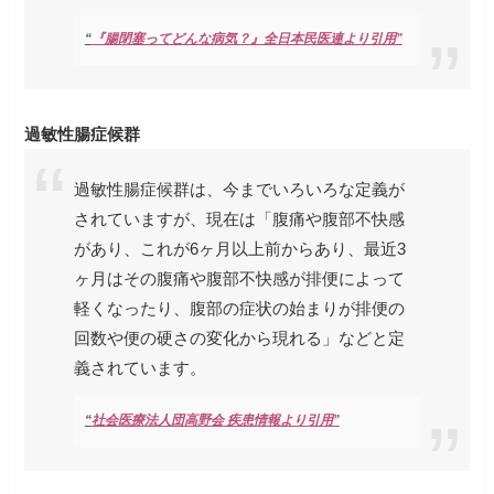
“
『腸閉塞ってどんな病気？』全日本民医連より引用”
過敏性腸症候群
過敏性腸症候群は、今までいろいろな定義が
されていますが、現在は「腹痛や腹部不快感
があり、これが6ヶ月以上前からあり、最近3
ヶ月はその腹痛や腹部不快感が排便によって
軽くなったり、腹部の症状の始まりが排便の
回数や便の硬さの変化から現れる」などと定
義されています。
“
社会医療法人団高野会 疾患情報より引用”