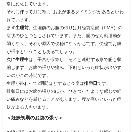
常に変化しています。
それに伴って月に3回、お腹が張るタイミングがあるといわ
れています。
まず
生理前
。生理前のお腹の張りは月経前症候（PMS）の
症状のひとつともされています。また、腸のぜん動運動が
弱くなり、それが原因で便秘になりがちです。便秘でお腹
が張るということもあるでしょう。
次に
生理中
は、子宮が収縮し、それと連動する形で腸も収
縮します。お腹の張りや痛み、下痢といった症状が出やす
いのがこの時期です。
生理が終わって2週間ほどすると今度は
排卵日
です。
排卵日にはお腹の張りのほか、ひきつったような感じや軽
い痛みなどを感じることがあります。腰が痛いといった症
状が出る人もいます。
＜妊娠初期のお腹の張り＞