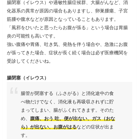
腸閉塞（イレウス）や過敏性腸症候群、大腸がんなど、消
化器系の異常が原因の場合もありますし、卵巣腫瘍、子宮
筋腫や腹水などが原因となっていることもあります。
「風邪をひいたと思ったらお腹が張る」という場合は胃腸
炎の可能性も高いです。
強い腹痛や胃痛、吐き気、発熱を伴う場合や、急激にお腹
が張ってきた場合、症状が長く続く場合は必ず医療機関を
受診してくださいね。
腸閉塞（イレウス）
腸管が閉塞する（ふさがる）と消化途中の食
べ物だけでなく、消化液も再吸収されずに貯
まってしまい、腸がふくれてきます。そのた
め、
腹痛、おう 吐、便が出ない、ガス（おな
ら）が出ない、お腹がはる
などの症状が出ま
す。