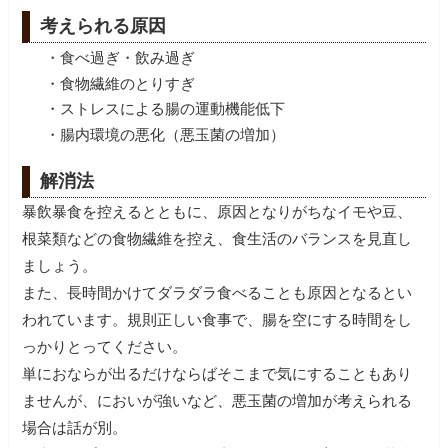
考えられる原因
・食べ過ぎ・飲み過ぎ
・食物繊維のとりすぎ
・ストレスによる腸の運動機能低下
・腸内環境の悪化（悪玉菌の増加）
解消法
暴飲暴食を控えるとともに、原因となりがちなイモや豆、
根菜類などの食物繊維を控え、食生活のバランスを見直し
ましょう。
また、長時間かけてダラダラ食べることも原因となるとい
われています。規則正しい食事で、腸を空にする時間をし
っかりとってください。
単におならが出るだけならばそこまで気にすることもあり
ませんが、においが強いなど、悪玉菌の増加が考えられる
場合は話が別。