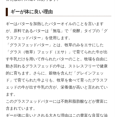
ギーが体に良い理由
ギーはバターを加熱したバターオイルのことを言います
が、原料であるバターは「無塩」で「発酵」タイプの「グ
ラスフェッドバター」を使用します。
「グラスフェッドバター」とは、牧草のみをエサにした
「グラス（牧草）フェッド（エサ）」で育てられた牛が出
す牛乳だけを用いて作られたバターのこと。牧場を自由に
動き回れるグラスフェッドの牛は、ストレスフリーで健康
的に育ちます。さらに、穀物を含んだ「グレインフェッ
ド」で育てられた牛よりも、牧草を食べて育ったグラスフ
ェッドの牛が出す牛乳の方が、栄養価が高いと言われてい
ます。
このグラスフェッドバターには不飽和脂肪酸などが豊富に
含まれています。
ギーが体に良いとされる大きな理由はこの豊富な良質な油