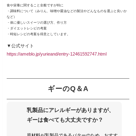
食や栄養に関すること全般ですが特に
・調味料について（みりん、味噌や醤油などの製法やどんなものを選ぶと良いか
など）
・体に優しいスイーツの選び方、作り方
・ダイエットレシピの考案
・時短レシピの考案を得意としています。
▼公式サイト
https://ameblo.jp/yurieand/entry-12461592747.html
ギーのQ＆A
乳製品にアレルギーがありますが、
ギーは食べても大丈夫ですか？
原材料が乳製品であるバターのため、おすす