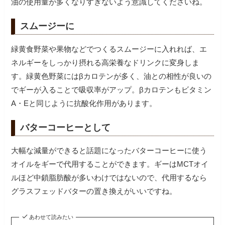
油の使用量が多くなりすぎないよう意識してくださいね。
スムージーに
緑黄食野菜や果物などでつくるスムージーに入れれば、エ
ネルギーをしっかり摂れる高栄養なドリンクに変身しま
す。緑黄色野菜にはβカロテンが多く、油との相性が良いの
でギーが入ることで吸収率がアップ。βカロテンもビタミン
A・Eと同じように抗酸化作用があります。
バターコーヒーとして
大幅な減量ができると話題になったバターコーヒーに使う
オイルをギーで代用することができます。ギーはMCTオイ
ルほど中鎖脂肪酸が多いわけではないので、代用するなら
グラスフェッドバターの置き換えがいいですね。
あわせて読みたい