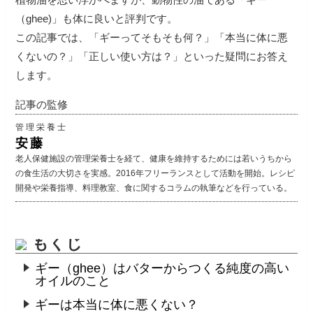
（ghee)」も体に良いと評判です。
この記事では、「ギーってそもそも何？」「本当に体に悪
くないの？」「正しい使い方は？」といった疑問にお答え
します。
記事の監修
管理栄養士
安藤
老人保健施設の管理栄養士を経て、健康を維持するためには若いうちから
の食生活の大切さを実感。2016年フリーランスとして活動を開始。レシピ
開発や栄養指導、料理教室、食に関するコラムの執筆などを行っている。
もくじ
ギー（ghee）はバターからつくる純度の高い
オイルのこと
ギーは本当に体に悪くない？