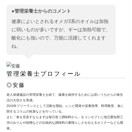
●管理栄養士からのコメント
健康によいとされるオメガ3系のオイルは加熱
に弱いものが多いですが、ギーは加熱可能で、
酸化にも強いので、万能に活躍してくれます
ね。
管理栄養士プロフィール
◎安藤
老人保健施設の管理栄養士を経て、健康を維持するためには若いうちからの食生
活の大切さを実感。
2016年フリーランスとして活動を開始。レシピ開発や栄養指導、料理教室、食に
関するコラムの執筆などを行っている。
また「食を見直すならまずは毎日使う調味料から」をコンセプトに地元愛知県三
河のみりんや味噌などの伝統的な調味料の素晴らしさを伝えるセミナーなども開
催。