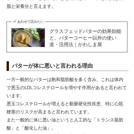
脂と栄養分と言えます。
あわせて読みたい
グラスフェッドバターの効果効能
と、バターコーヒー以外の使い
道・活用法｜かわしま屋
バターが体に悪いと言われる理由
一方一般的なバターは飽和脂肪酸を多く含み、これは体内
で悪玉のLDLコレステロールを増やす作用があると言われて
います。
悪玉コレステロールが増えると動脈硬化性疾患、特に心筋
梗塞のリスクが高まると言われています。
また一般的に体に悪い油というと人工的な「トランス脂肪
酸」と「酸化した油」。