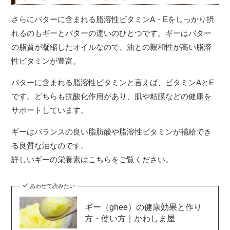
さらにバターに含まれる脂溶性ビタミンA・Eをしっかり摂
れるのもギーとバターの違いのひとつです。ギーはバター
の脂質が凝縮したオイルなので、油との親和性が高い脂溶
性ビタミンが豊富。
バターに含まれる脂溶性ビタミンと言えば、ビタミンAとE
です。どちらも抗酸化作用があり、肌や粘膜などの健康を
サポートしています。
ギーはバランスの良い脂肪酸や脂溶性ビタミンが補給でき
る良質な油なのです。
あわせて読みたい
ギー（ghee）の健康効果と作り
方・使い方｜かわしま屋