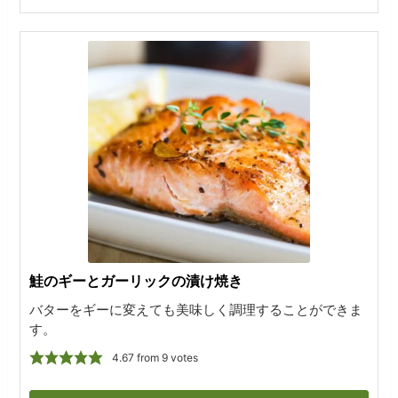
鮭のギーとガーリックの漬け焼き
バターをギーに変えても美味しく調理することができま
す。
4.67
from
9
votes