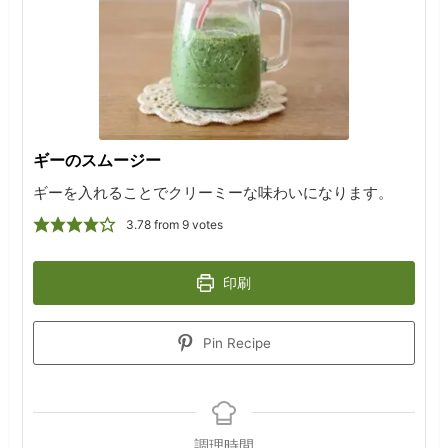
ギーのスムージー
ギーを入れることでクリーミーな味わいになります。
3.78
from
9
votes
印刷
Pin Recipe
調理時間