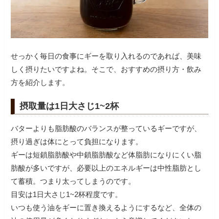
せっかく毎日の食事にギーを取り入れるのであれば、美味
しく摂りたいですよね。そこで、おすすめの摂り方・飲み
方を紹介します。
摂取量は1日大さじ1~2杯
バターよりも脂肪酸のバランスが整っているギーですが、
摂り過ぎは体にとって負担になります。
ギーは短鎖脂肪酸や中鎖脂肪酸など体脂肪になりにくい脂
肪酸が多いですが、必要以上のエネルギーは中性脂肪とし
て蓄積。つまり太ってしまうのです。
目安は1日大さじ1~2杯程度です。
いつも使う油をギーに置き換えるようにするなど、全体の