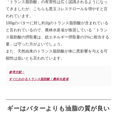
「トランス脂肪酸」の有害性は広く認識されるようになっ
てきましたが、こちらも悪玉コレステロールを増やすと言
われています。
100gのバターに対し約2gのトランス脂肪酸が含まれている
と言われているので、農林水産省が推奨している「トラン
ス脂肪酸の摂取量は、総エネルギー摂取量の1%に相当する
量」は守った方がよいでしょう。
また、天然由来のトランス脂肪酸が体に悪影響を与える可
能性は低いとも言われています。
参考文献：
すぐにわかるトランス脂肪酸｜農林水産省
ギーはバターよりも油脂の質が良い