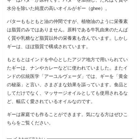
水分を除いた純度の高いオイルがギー（ghee）。
バターももともと油の仲間ですが、植物油のように栄養素
は脂質のみではありません。原料である牛乳由来のたんぱ
く質や乳糖など脂質以外の栄養素も含んでいます。しかし
ギーは、ほぼ脂質で構成されています。
もともとはインドを中心としたアジア地方で用いられてい
たギーは、ナンやカレーなどに使われていました。またイ
ンドの伝統医学「アーユルヴェーダ」では、ギーを「黄金
の秘薬」と言い、さまざまな効果を謳っています。食品と
してだけでなく、マッサージオイルとしても使用されるな
ど、幅広く愛されているオイルなのです。
ギーは家庭でも作ることができます。気になる方はぜひこ
あわせて読みたい