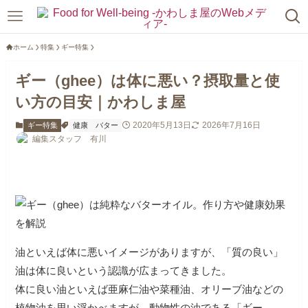
ホーム
特集
ギー特集
ギー（ghee）は体に悪い？摂取量と使
い方の目安｜かわしま屋
2020年5月13日
2026年7月16日
ギー特集
健康
バター
編集スタッフ 有川
油といえば体に悪いイメージがありますが、「質の良い」
油は体に良いという認識が広まってきました。
体に良い油といえば亜麻仁油や菜種油、オリーブ油などの
植物油を思い浮かべますが、動物性の油である「ギー