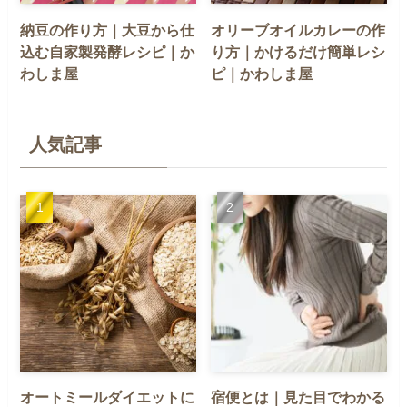
納豆の作り方｜大豆から仕
オリーブオイルカレーの作
込む自家製発酵レシピ｜か
り方｜かけるだけ簡単レシ
わしま屋
ピ｜かわしま屋
人気記事
オートミールダイエットに
宿便とは｜見た目でわかる