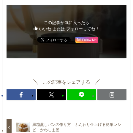
この記事が気に入ったら
いいね または フォローしてね！
Follow Me
この記事をシェアする
黒糖蒸しパンの作り方｜ふんわり仕上げる簡単レシ
ピ｜かわしま屋