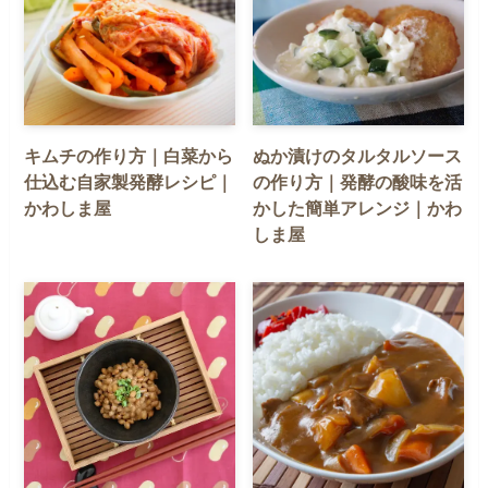
キムチの作り方｜白菜から
ぬか漬けのタルタルソース
仕込む自家製発酵レシピ｜
の作り方｜発酵の酸味を活
かわしま屋
かした簡単アレンジ｜かわ
しま屋