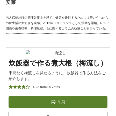
安藤
老人保健施設の管理栄養士を経て、健康を維持するためには若いうちから
の食生活の大切さを実感。2016年フリーランスとして活動を開始。レシピ
開発や栄養指導、料理教室、食に関するコラムの執筆などを行っている。
炊飯器で作る煮大根（梅流し）
手間なく梅流しを試せるように、炊飯器で作る方法をご
紹介します。
4.23
from
95
votes
印刷