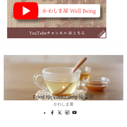
Food for Well-being 編集部
かわしま屋