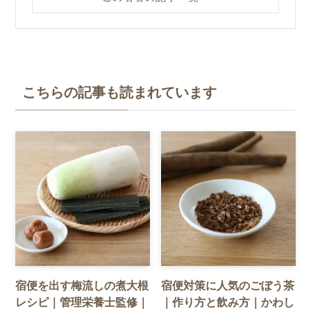
こちらの記事も読まれています
宿便を出す梅流しの煮大根
宿便対策に人気のごぼう茶
レシピ｜管理栄養士監修｜
｜作り方と飲み方｜かわし