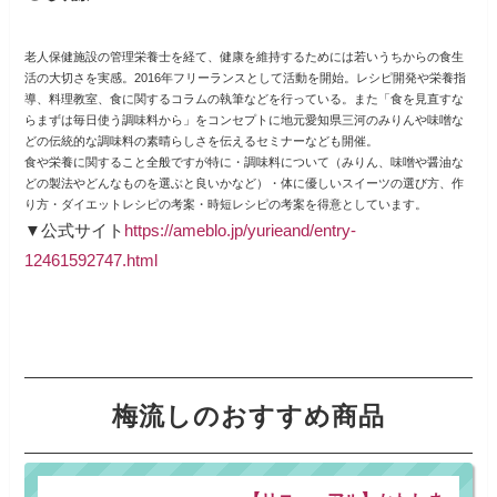
老人保健施設の管理栄養士を経て、健康を維持するためには若いうちからの食生
活の大切さを実感。
2016年フリーランスとして活動を開始。レシピ開発や栄養指
導、料理教室、食に関するコラムの執筆などを行っている。
また「食を見直すな
らまずは毎日使う調味料から」をコンセプトに地元愛知県三河のみりんや味噌な
どの伝統的な調味料の素晴らしさを伝えるセミナーなども開催。
食や栄養に関すること全般ですが特に
・調味料について（みりん、味噌や醤油な
どの製法やどんなものを選ぶと良いかなど）
・体に優しいスイーツの選び方、作
り方
・ダイエットレシピの考案
・時短レシピの考案を得意としています。
▼公式サイト
https://ameblo.jp/yurieand/entry-
12461592747.html
梅流しのおすすめ商品