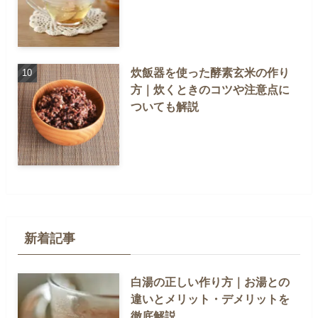
炊飯器を使った酵素玄米の作り
方｜炊くときのコツや注意点に
ついても解説
新着記事
白湯の正しい作り方｜お湯との
違いとメリット・デメリットを
徹底解説