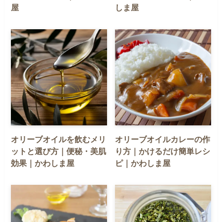
屋
しま屋
オリーブオイルを飲むメリ
オリーブオイルカレーの作
ットと選び方｜便秘・美肌
り方｜かけるだけ簡単レシ
効果｜かわしま屋
ピ｜かわしま屋