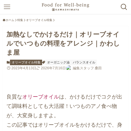
ホーム
特集
オリーブオイル特集
加熱なしでかけるだけ｜オリーブオイ
ルでいつもの料理をアレンジ｜かわし
ま屋
オリーブオイル特集
オーガニック油
バランスオイル
2023年4月13日
2026年7月16日
編集スタッフ 桑田
良質な
オリーブオイル
は、かけるだけでコクが出
て調味料としても大活躍！いつものアノ食べ物
が、大変身しますよ。
この記事ではオリーブオイルをかけるだけで、身