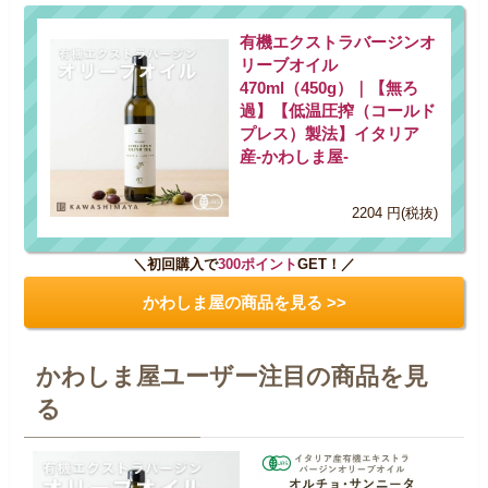
有機エクストラバージンオ
リーブオイル
470ml（450g）｜【無ろ
過】【低温圧搾（コールド
プレス）製法】イタリア
産-かわしま屋-
2204 円(税抜)
＼初回購入で
300ポイント
GET！／
かわしま屋の商品を見る >>
かわしま屋ユーザー注目の商品を見
る