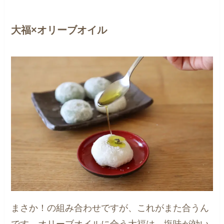
大福×オリーブオイル
まさか！の組み合わせですが、これがまた合うん
です。オリーブオイルに合う大福は、塩味が効い