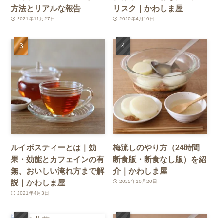
方法とリアルな報告
リスク｜かわしま屋
2021年11月27日
2020年4月10日
ルイボスティーとは｜効
梅流しのやり方（24時間
果・効能とカフェインの有
断食版・断食なし版）を紹
無、おいしい淹れ方まで解
介｜かわしま屋
説｜かわしま屋
2025年10月20日
2021年4月3日