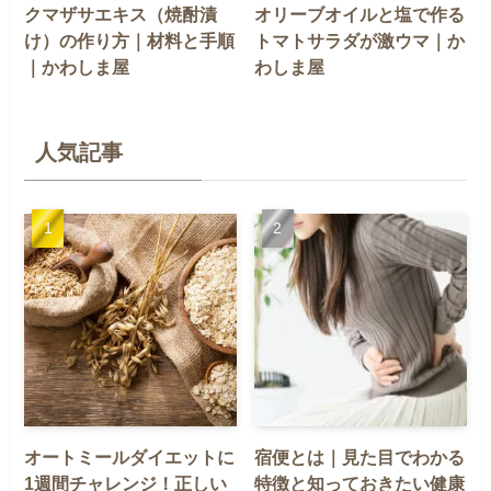
クマザサエキス（焼酎漬
オリーブオイルと塩で作る
け）の作り方｜材料と手順
トマトサラダが激ウマ｜か
｜かわしま屋
わしま屋
人気記事
オートミールダイエットに
宿便とは｜見た目でわかる
1週間チャレンジ！正しい
特徴と知っておきたい健康