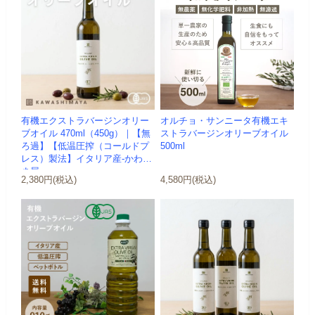
有機エクストラバージンオリー
オルチョ・サンニータ有機エキ
ブオイル 470ml（450g）｜【無
ストラバージンオリーブオイル
ろ過】【低温圧搾（コールドプ
500ml
レス）製法】イタリア産-かわし
ま屋-
2,380円(税込)
4,580円(税込)