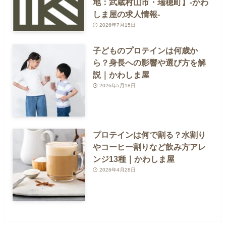
地：武蔵村山市・瑞穂町】-かわ
しま屋の求人情報-
2026年7月15日
子どものプロテインは何歳か
ら？身長への影響や選び方を解
説｜かわしま屋
2026年5月18日
プロテインは何で割る？水割り
やコーヒー割りなど飲み方アレ
ンジ13種｜かわしま屋
2026年4月28日