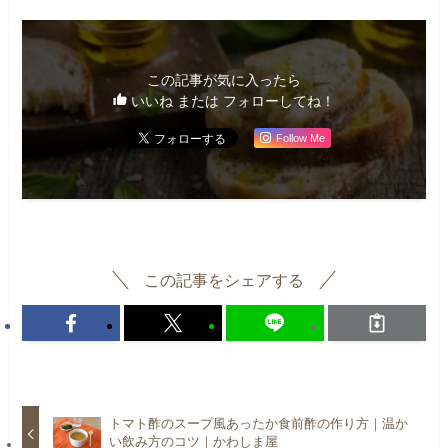
この記事が気に入ったら
いいね または フォローしてね！
Follow Me
この記事をシェアする
トマト酢のスープ風あったか食前酢の作り方｜温か
い飲み方のコツ｜かわしま屋