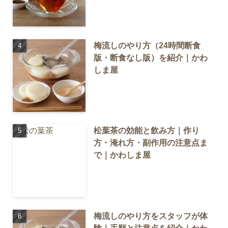
梅流しのやり方（24時間断食
版・断食なし版）を紹介｜かわ
しま屋
松葉茶の効能と飲み方｜作り
方・淹れ方・副作用の注意点ま
で｜かわしま屋
梅流しのやり方をスタッフが体
験｜手順と注意点を紹介｜かわ