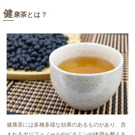
健
康茶とは？
健康茶には多種多様な効果のあるものがあり、含
まれるポリフェノールやビタミンが体調を整える