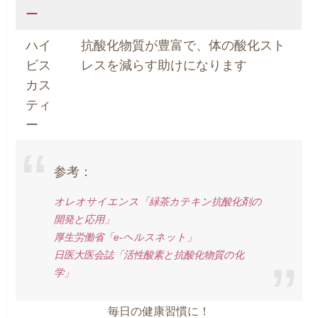
ー
ハイ
抗酸化物質が豊富で、体の酸化スト
ビス
レスを減らす助けになります
カス
ティ
ー
参考：
オレオサイエンス「緑茶カテキン抗酸化剤の
開発と応用」
厚生労働省「e-ヘルスネット」
日医大医会誌「活性酸素と抗酸化物質の化
学」
毎日の健康習慣に！