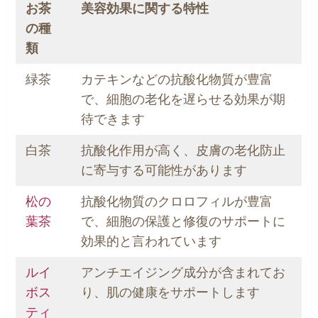
お茶
美容効果に関する特性
の種
類
緑茶
カテキンなどの抗酸化物質が豊富
で、細胞の老化を遅らせる効果が期
待できます
白茶
抗酸化作用が高く、皮膚の老化防止
に寄与する可能性があります
松の
抗酸化物質のクロロフィルが豊富
葉茶
で、細胞の保護と修復のサポートに
効果的と言われています
ルイ
アンチエイジング成分が含まれてお
ボス
り、肌の健康をサポートします
ティ