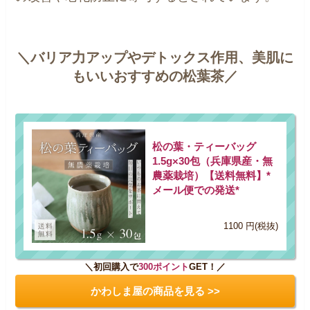
＼バリア力アップやデトックス作用、美肌に
もいいおすすめの松葉茶／
松の葉・ティーバッグ
1.5g×30包（兵庫県産・無
農薬栽培）【送料無料】*
メール便での発送*
1100 円(税抜)
＼初回購入で
300ポイント
GET！／
かわしま屋の商品を見る >>