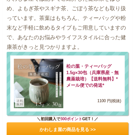
め、よもぎ茶やスギナ茶、ごぼう茶なども取り扱
っています。茶葉はもちろん、ティーバッグや粉
末など手軽に飲めるタイプもご用意していますの
で、あなたのお悩みやライフスタイルに合った健
康茶がきっと見つかりますよ。
松の葉・ティーバッグ
1.5g×30包（兵庫県産・無
農薬栽培）【送料無料】*
メール便での発送*
1100 円(税抜)
＼初回購入で
300ポイント
GET！／
かわしま屋の商品を見る >>