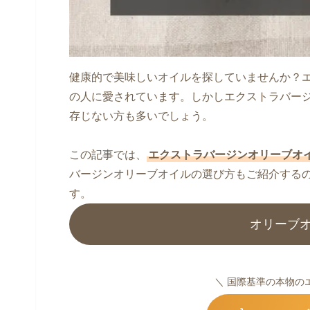
健康的で美味しいオイルを探していませんか？
の人に愛されています。しかしエクストラバー
存じない方も多いでしょう。
この記事では、
エクストラバージンオリーブオ
バージンオリーブオイルの選び方もご紹介する
す。
オリーブ
＼ 国際基準の本物の