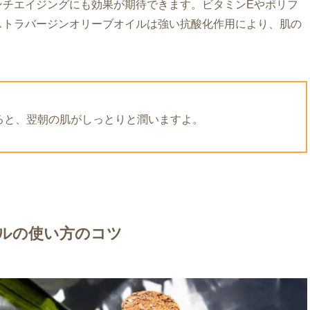
ンチエイジングにも効果が期待できます。ビタミンEやポリフ
ストラバージンオリーブオイルは強い抗酸化作用により、肌の
ると、翌朝の肌がしっとりと潤いますよ。
ルの使い方のコツ