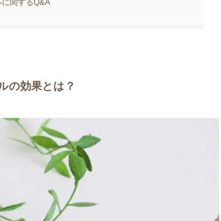
に関するQ&A
ルの効果とは？