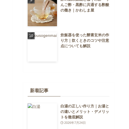
んご酢・黒酢に共通する酢酸
の働き｜かわしま屋
炊飯器を使った酵素玄米の作
り方｜炊くときのコツや注意
点についても解説
新着記事
白湯の正しい作り方｜お湯と
の違いとメリット・デメリッ
トを徹底解説
2026年7月24日