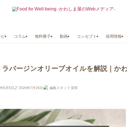
シピ
コラム
無料冊子
動画
コンセプト
採用情報
トラバージンオリーブオイルを解説｜か
3年6月5日
2026年7月16日
編集スタッフ 安田