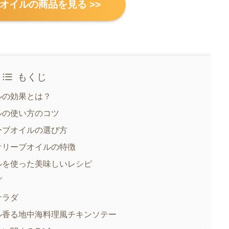
オイルの商品を見る >>
もくじ
ルの効果とは？
ルの使い方のコツ
ーブオイルの選び方
オリーブオイルの特徴
ルを使った美味しいレシピ
グ
サラダ
ル香る地中海料理風チキンソテー