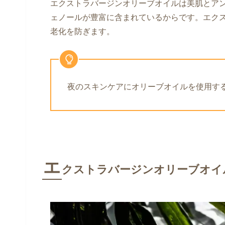
エクストラバージンオリーブオイルは美肌とア
ェノールが豊富に含まれているからです。エク
老化を防ぎます。
夜のスキンケアにオリーブオイルを使用す
エ
クストラバージンオリーブオイ