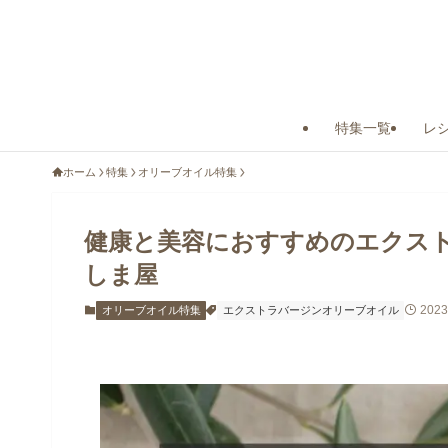
特集一覧
レ
ホーム
特集
オリーブオイル特集
健康と美容におすすめのエクス
しま屋
202
オリーブオイル特集
エクストラバージンオリーブオイル