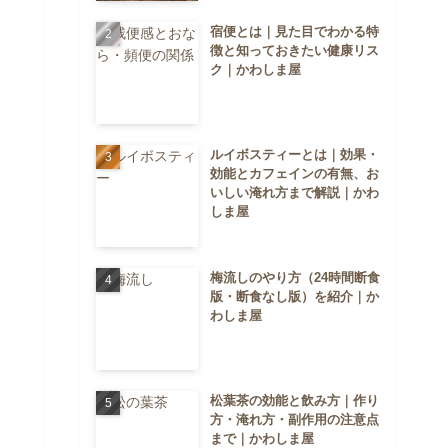
宿便とは｜見た目でわかる特
徴と知っておきたい健康リス
ク｜かわしま屋
ルイボスティーとは｜効果・
効能とカフェインの有無、お
いしい淹れ方まで解説｜かわ
しま屋
梅流しのやり方（24時間断食
版・断食なし版）を紹介｜か
わしま屋
松葉茶の効能と飲み方｜作り
方・淹れ方・副作用の注意点
まで｜かわしま屋