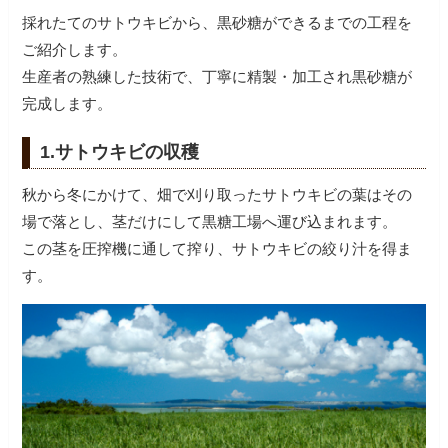
採れたてのサトウキビから、黒砂糖ができるまでの工程を
ご紹介します。
生産者の熟練した技術で、丁寧に精製・加工され黒砂糖が
完成します。
1.サトウキビの収穫
秋から冬にかけて、畑で刈り取ったサトウキビの葉はその
場で落とし、茎だけにして黒糖工場へ運び込まれます。
この茎を圧搾機に通して搾り、サトウキビの絞り汁を得ま
す。