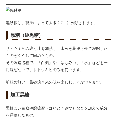
黒砂糖は、製法によって大きく2つに分類されます。
黒糖（純黒糖）
サトウキビの絞り汁を加熱し、水分を蒸発させて濃縮した
ものを冷やして固めたもの。
その製造過程で、「白糖」や「はちみつ」「水」などを一
切混ぜないで、サトウキビのみを使います。
雑味の無い、黒砂糖本来の味を楽しむことができます。
加工黒糖
黒糖にショ糖や廃糖蜜（はいとうみつ）などを加えて成分
を調整したもの。