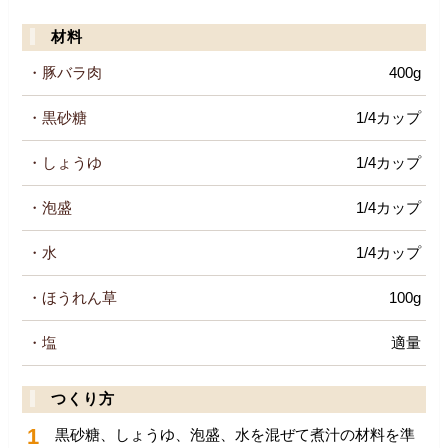
材料
・豚バラ肉
400g
・黒砂糖
1/4カップ
・しょうゆ
1/4カップ
・泡盛
1/4カップ
・水
1/4カップ
・ほうれん草
100g
・塩
適量
つくり方
1
黒砂糖、しょうゆ、泡盛、水を混ぜて煮汁の材料を準