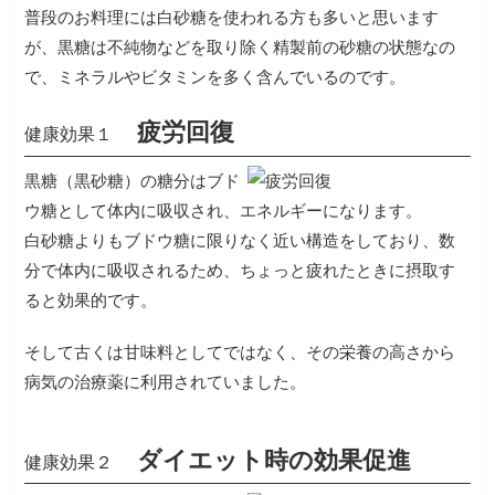
普段のお料理には白砂糖を使われる方も多いと思います
が、黒糖は不純物などを取り除く精製前の砂糖の状態なの
で、ミネラルやビタミンを多く含んでいるのです。
疲労回復
健康効果１
黒糖（黒砂糖）の糖分はブド
ウ糖として体内に吸収され、エネルギーになります。
白砂糖よりもブドウ糖に限りなく近い構造をしており、数
分で体内に吸収されるため、ちょっと疲れたときに摂取す
ると効果的です。
そして古くは甘味料としてではなく、その栄養の高さから
病気の治療薬に利用されていました。
ダイエット時の効果促進
健康効果２