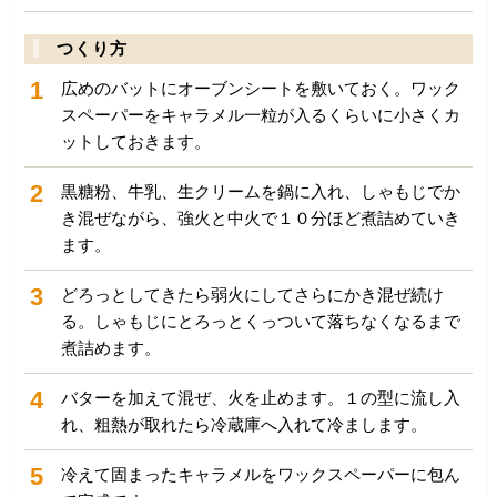
つくり方
1
広めのバットにオーブンシートを敷いておく。ワック
スペーパーをキャラメル一粒が入るくらいに小さくカ
ットしておきます。
2
黒糖粉、牛乳、生クリームを鍋に入れ、しゃもじでか
き混ぜながら、強火と中火で１０分ほど煮詰めていき
ます。
3
どろっとしてきたら弱火にしてさらにかき混ぜ続け
る。しゃもじにとろっとくっついて落ちなくなるまで
煮詰めます。
4
バターを加えて混ぜ、火を止めます。１の型に流し入
れ、粗熱が取れたら冷蔵庫へ入れて冷まします。
5
冷えて固まったキャラメルをワックスペーパーに包ん