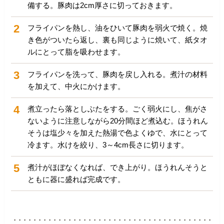
備する。豚肉は2cm厚さに切っておきます。
2
フライパンを熱し、油をひいて豚肉を弱火で焼く。焼
き色がついたら返し、裏も同じように焼いて、紙タオ
ルにとって脂を吸わせます。
3
フライパンを洗って、豚肉を戻し入れる。煮汁の材料
を加えて、中火にかけます。
4
煮立ったら落としぶたをする。ごく弱火にし、焦がさ
ないように注意しながら20分間ほど煮込む。ほうれん
そうは塩少々を加えた熱湯で色よくゆで、水にとって
冷ます。水けを絞り、3～4cm長さに切ります。
5
煮汁がほぼなくなれば、でき上がり。ほうれんそうと
ともに器に盛れば完成です。