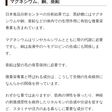
マグネシウム、銅、亜鉛
日本食品分析センターの分析結果では、黒砂糖にはマグネ
シウムや銅、亜鉛などの体内での生理作用に有効な微量栄
養素も含まれています。
マグネシウムはリンやカルシウムとともに骨の代謝に必要
ですし、銅は血液中のヘモグロピンの合成にも関係しま
す。
亜鉛は髪の毛の発育保持に必要です。
微量栄養素と呼ばれる成分は、こうして生物の生命維持に
なんらかの関係を持っています。
わずかな量ではありますが、筋肉の弾性を保ったり、神経
の刺激感受性を維持したりホルモンの合成や分泌を促すな
ど、スタミナや活力のある暮らしに重要な成分です。