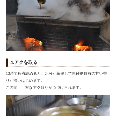
4.アクを取る
10時間程煮詰めると、水分が蒸発して黒砂糖特有の甘い香
りが漂いはじめます。
この間、丁寧なアク取りがつづけられます。