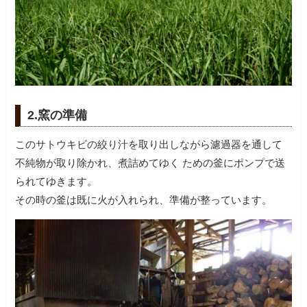
2.窯の準備
このサトウキビの絞り汁を取り出しながら濾過器を通して
不純物が取り除かれ、煮詰めてゆく ための釜にポンプで送
られてゆきます。
その時の釜は既に火が入れられ、準備が整っています。