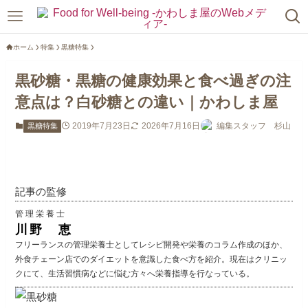
ホーム
特集
黒糖特集
黒砂糖・黒糖の健康効果と食べ過ぎの注
意点は？白砂糖との違い｜かわしま屋
2019年7月23日
2026年7月16日
編集スタッフ 杉山
黒糖特集
記事の監修
管理栄養士
川野 恵
フリーランスの管理栄養士としてレシピ開発や栄養のコラム作成のほか、
外食チェーン店でのダイエットを意識した食べ方を紹介。現在はクリニッ
クにて、生活習慣病などに悩む方々へ栄養指導を行なっている。