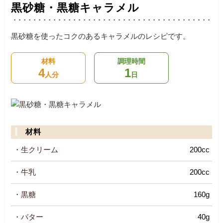
黒砂糖・黒糖キャラメル
黒砂糖を使ったコクのあるキャラメルのレシピです。
材料
調理時間
4
1
人分
日
材料
・生クリーム
200cc
・牛乳
200cc
・黒糖
160g
・バター
40g