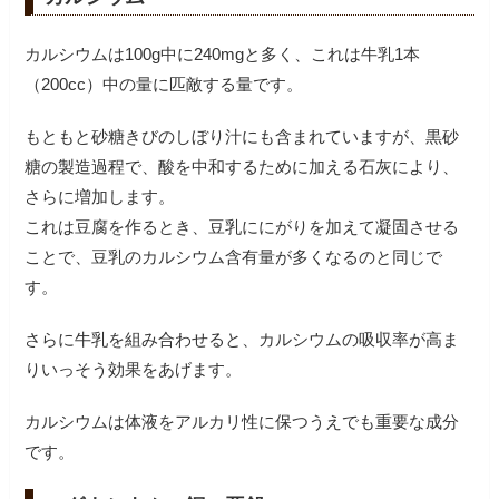
カルシウムは100g中に240mgと多く、これは牛乳1本
（200cc）中の量に匹敵する量です。
もともと砂糖きびのしぼり汁にも含まれていますが、黒砂
糖の製造過程で、酸を中和するために加える石灰により、
さらに増加します。
これは豆腐を作るとき、豆乳ににがりを加えて凝固させる
ことで、豆乳のカルシウム含有量が多くなるのと同じで
す。
さらに牛乳を組み合わせると、カルシウムの吸収率が高ま
りいっそう効果をあげます。
カルシウムは体液をアルカリ性に保つうえでも重要な成分
です。