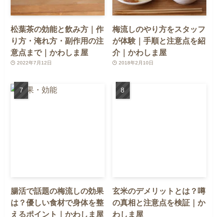
松葉茶の効能と飲み方｜作
梅流しのやり方をスタッフ
り方・淹れ方・副作用の注
が体験｜手順と注意点を紹
意点まで｜かわしま屋
介｜かわしま屋
2022年7月12日
2018年2月10日
腸活で話題の梅流しの効果
玄米のデメリットとは？噂
は？優しい食材で身体を整
の真相と注意点を検証｜か
えるポイント｜かわしま屋
わしま屋