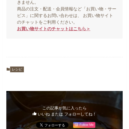
きません。
商品の注文・配送・会員情報など「お買い物・サー
ビス」に関するお問い合わせは、 お買い物サイト
のチャットをご利用ください。
お買い物サイトのチャットはこちら＞
レシピ
この記事が気に入ったら
いいね または フォローしてね！
Follow Me