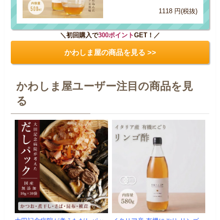
1118 円(税抜)
＼初回購入で
300ポイント
GET！／
かわしま屋の商品を見る >>
かわしま屋ユーザー注目の商品を見
る