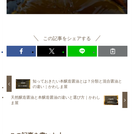
この記事をシェアする
知っておきたい本醸造醤油とは？分類と混合醤油と
の違い｜かわしま屋
天然醸造醤油と本醸造醤油の違いと選び方｜かわし
ま屋