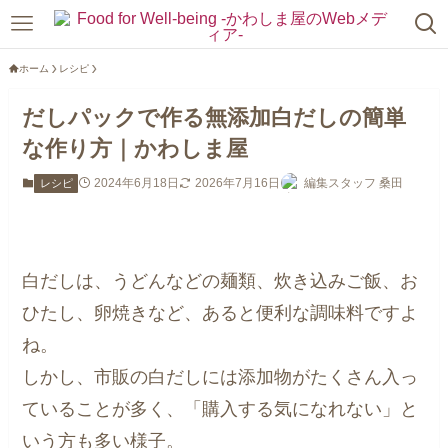
ホーム
レシピ
だしパックで作る無添加白だしの簡単
な作り方｜かわしま屋
2024年6月18日
2026年7月16日
編集スタッフ 桑田
レシピ
白だしは、うどんなどの麺類、炊き込みご飯、お
ひたし、卵焼きなど、あると便利な調味料ですよ
ね。
しかし、市販の白だしには添加物がたくさん入っ
ていることが多く、「購入する気になれない」と
いう方も多い様子。