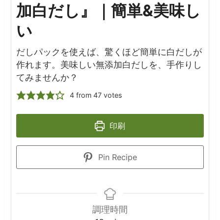
加白だし』｜簡単&美味し
い
だしパックを使えば、驚くほど簡単に白だしが
作れます。美味しい無添加白だしを、手作りし
てみませんか？
4
from
47
votes
印刷
Pin Recipe
調理時間