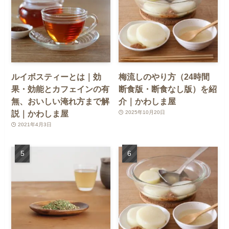
ルイボスティーとは｜効
梅流しのやり方（24時間
果・効能とカフェインの有
断食版・断食なし版）を紹
無、おいしい淹れ方まで解
介｜かわしま屋
説｜かわしま屋
2025年10月20日
2021年4月3日