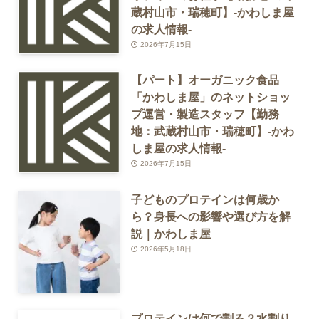
蔵村山市・瑞穂町】-かわしま屋
の求人情報-
2026年7月15日
【パート】オーガニック食品
「かわしま屋」のネットショッ
プ運営・製造スタッフ【勤務
地：武蔵村山市・瑞穂町】-かわ
しま屋の求人情報-
2026年7月15日
子どものプロテインは何歳か
ら？身長への影響や選び方を解
説｜かわしま屋
2026年5月18日
プロテインは何で割る？水割り