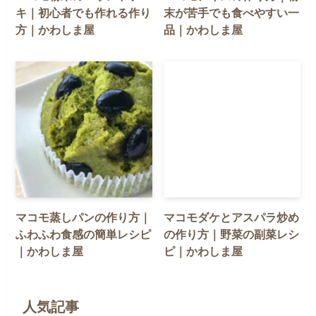
キ｜初心者でも作れる作り
末が苦手でも食べやすい一
方｜かわしま屋
品｜かわしま屋
マコモ蒸しパンの作り方｜
マコモダケとアスパラ炒め
ふわふわ食感の簡単レシピ
の作り方｜野菜の副菜レシ
｜かわしま屋
ピ｜かわしま屋
人気記事