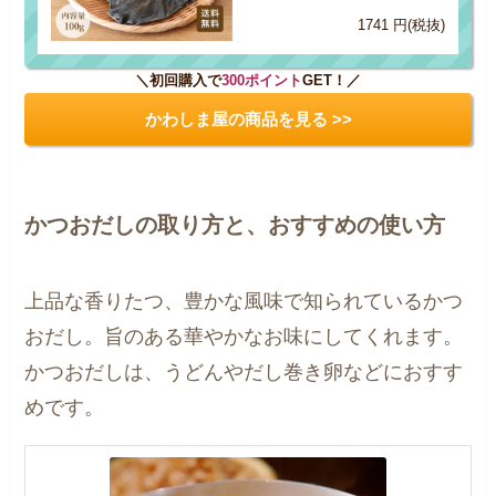
1741 円(税抜)
＼初回購入で
300ポイント
GET！／
かわしま屋の商品を見る >>
かつおだしの取り方と、おすすめの使い方
上品な香りたつ、豊かな風味で知られているかつ
おだし。旨のある華やかなお味にしてくれます。
かつおだしは、うどんやだし巻き卵などにおすす
めです。