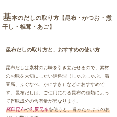
基
本のだしの取り方【昆布・かつお・煮
干し・椎茸・あご】
昆布だしの取り方と、おすすめの使い方
昆布だしは素材のお味を引き立たせるので、素材
のお味を大切にしたい鍋料理（しゃぶしゃぶ、湯
豆腐、ふぐなべ、かにすき）などにおすすめで
す。昆布だしは、ご使用になる昆布の種類によっ
て旨味成分の含有量が異なります。
羅臼昆布
や
利尻昆布
を使うと、旨みたっぷりのお