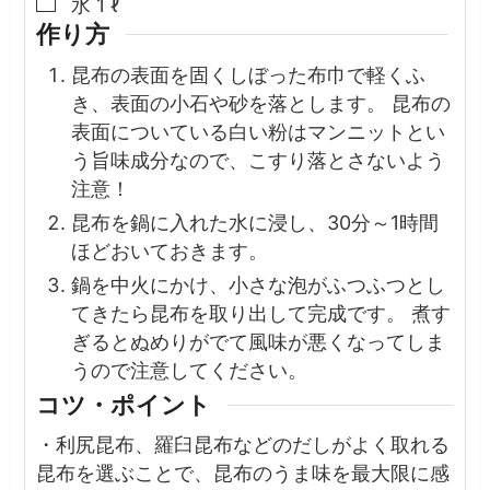
▢
水
1
ℓ
作り方
昆布の表面を固くしぼった布巾で軽くふ
き、表面の小石や砂を落とします。 昆布の
表面についている白い粉はマンニットとい
う旨味成分なので、こすり落とさないよう
注意！
昆布を鍋に入れた水に浸し、30分～1時間
ほどおいておきます。
鍋を中火にかけ、小さな泡がふつふつとし
てきたら昆布を取り出して完成です。 煮す
ぎるとぬめりがでて風味が悪くなってしま
うので注意してください。
コツ・ポイント
・利尻昆布、羅臼昆布などのだしがよく取れる
昆布を選ぶことで、昆布のうま味を最大限に感