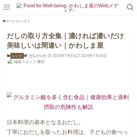
ホーム
レシピ
だしの取り方全集｜濃ければ濃いだけ
美味しいは間違い｜かわしま屋
2024年7月4日
2026年7月16日
レシピ
だしパック
編集スタッフ 桑田
日本料理の基本となるおだし。
丁寧におだしを取ったお料理は、子どもの食べっ