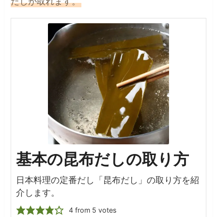
だしが取れます。
基本の昆布だしの取り方
日本料理の定番だし「昆布だし」の取り方を紹
介します。
4
from
5
votes