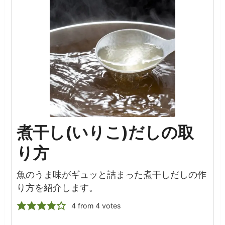
煮干し(いりこ)だしの取
り方
魚のうま味がギュッと詰まった煮干しだしの作
り方を紹介します。
4
from
4
votes