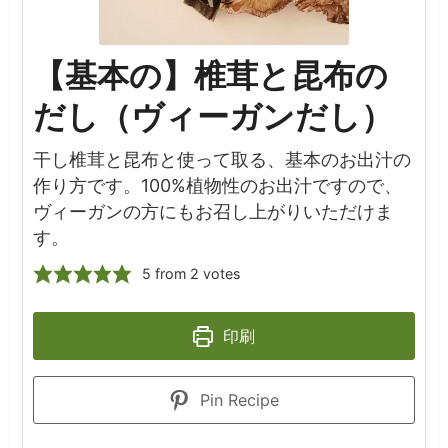
【基本の】椎茸と昆布の
だし（ヴィーガンだし）
干し椎茸と昆布と使って取る、基本のお出汁の
作り方です。100%植物性のお出汁ですので、
ヴィーガンの方にもお召し上がりいただけま
す。
5
from
2
votes
印刷
Pin Recipe