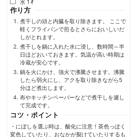
▢
水
1
ℓ
作り方
煮干しの頭と内臓を取り除きます。 ここで
軽くフライパンで煎るとさらにおいしいだ
しがとれます。
煮干しを鍋に入れた水に浸し、数時間～半
日ほどおいておきます。気温が高い時期は
冷蔵が安心です。
鍋を火にかけ、強火で沸騰させます。沸騰
したら弱火にし、アクを取り除きながら5
分ほど煮出します。
布やキッチンペーパーなどで煮干しを濾し
て完成です。
コツ・ポイント
・にぼしを選ぶ時は、酸化に注意！茶色っぽく
変色していたり、おなかが裂けていたりするも