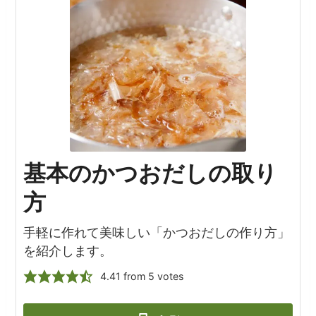
基本のかつおだしの取り
方
手軽に作れて美味しい「かつおだしの作り方」
を紹介します。
4.41
from
5
votes