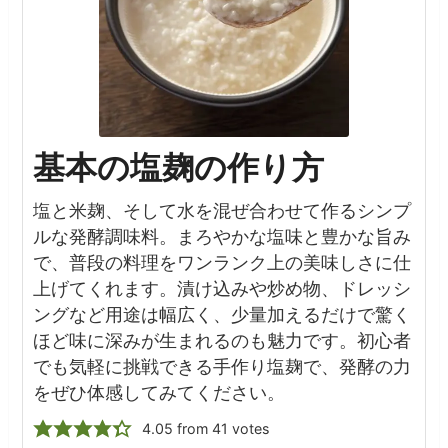
基本の塩麹の作り方
塩と米麹、そして水を混ぜ合わせて作るシンプ
ルな発酵調味料。まろやかな塩味と豊かな旨み
で、普段の料理をワンランク上の美味しさに仕
上げてくれます。漬け込みや炒め物、ドレッシ
ングなど用途は幅広く、少量加えるだけで驚く
ほど味に深みが生まれるのも魅力です。初心者
でも気軽に挑戦できる手作り塩麹で、発酵の力
をぜひ体感してみてください。
4.05
from
41
votes