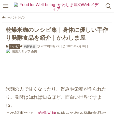
ホーム
レシピ
乾燥米麹のレシピ集｜身体に優しい手作
り発酵食品を紹介｜かわしま屋
2023年8月29日
2026年7月16日
レシピ
発酵食品
編集スタッフ 桑田
米麹の力で甘くなったり、旨みや栄養が作られた
り。発酵は知れば知るほど、面白い世界ですよ
ね。
この記事では、
乾燥米麹
を使って作る発酵食品の