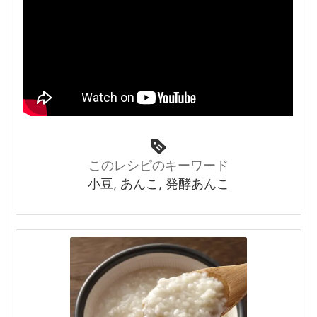
このレシピのキーワード
小豆, あんこ, 発酵あんこ