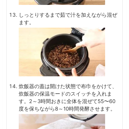
しっとりするまで茹で汁を加えながら混ぜ
ます。
炊飯器の蓋は開けた状態で布巾をかけて、
炊飯器の保温モードのスイッチを入れま
す。2～3時間おきに全体を混ぜて55〜60
度を保ちながら8～10時間発酵させます。