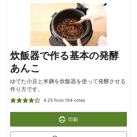
炊飯器で作る基本の発酵
あんこ
ゆでた小豆と米麹を炊飯器を使って発酵させる
作り方です。
4.25
from
194
votes
印刷