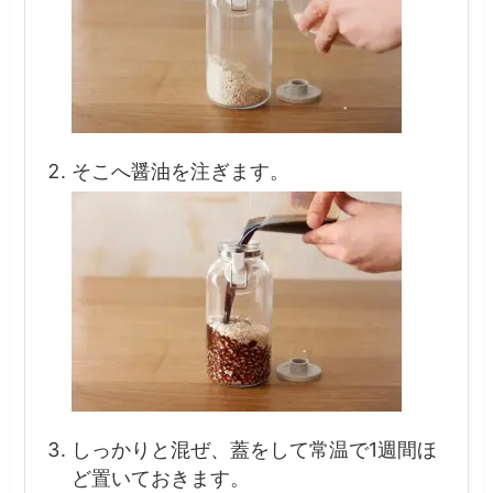
そこへ醤油を注ぎます。
しっかりと混ぜ、蓋をして常温で1週間ほ
ど置いておきます。