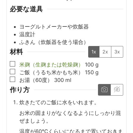
必要な道具
ヨーグルトメーカーや炊飯器
温度計
ふきん（炊飯器を使う場合）
材料
1x
2x
3x
▢
米麹（生麹または乾燥麹）
100
g
▢
ご飯（うるち米かもち米）
150
g
▢
お湯（60度）
300
ml
作り方
炊きたてのご飯に水をいれます。
お米の固まりがなくなるようにしっかり混
ぜましょう。
温度が60℃くらいになるまで置いておきま