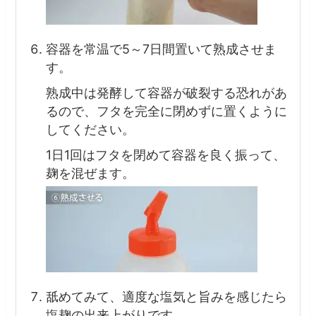
容器を常温で5～7日間置いて熟成させま
す。
熟成中は発酵して容器が破裂する恐れがあ
るので、フタを完全に閉めずに置くように
してください。
1日1回はフタを閉めて容器を良く振って、
麹を混ぜます。
舐めてみて、適度な塩気と旨みを感じたら
塩麹の出来上がりです。