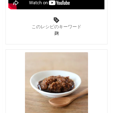
このレシピのキーワード
麹