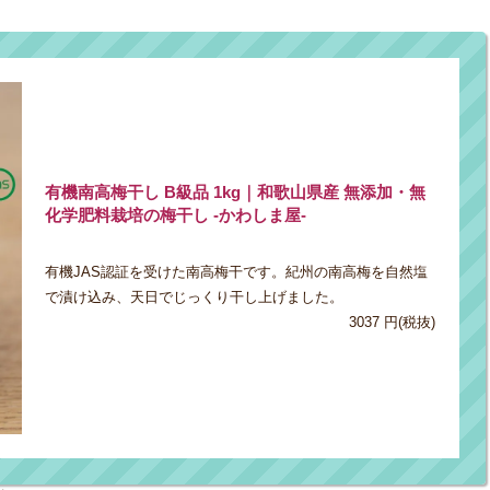
有機南高梅干し B級品 1kg｜和歌山県産 無添加・無
化学肥料栽培の梅干し -かわしま屋-
有機JAS認証を受けた南高梅干です。紀州の南高梅を自然塩
で漬け込み、天日でじっくり干し上げました。
3037 円(税抜)