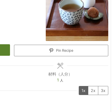
Pin Recipe
材料（人分）
1
人
1x
2x
3x