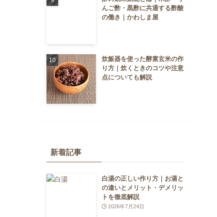
んご酢・黒酢に共通する酢酸
の働き｜かわしま屋
炊飯器を使った酵素玄米の作
り方｜炊くときのコツや注意
点についても解説
新着記事
白湯の正しい作り方｜お湯と
の違いとメリット・デメリッ
トを徹底解説
2026年7月24日