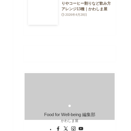
りやコーヒー割りなど飲み方
アレンジ13種｜かわしま屋
2026年4月28日
Food for Well-being 編集部
かわしま屋