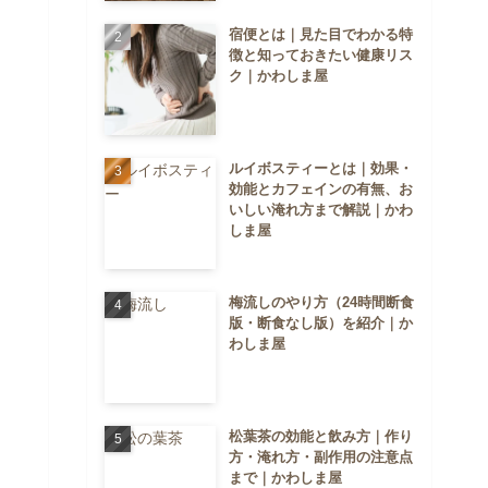
宿便とは｜見た目でわかる特
徴と知っておきたい健康リス
ク｜かわしま屋
ルイボスティーとは｜効果・
効能とカフェインの有無、お
いしい淹れ方まで解説｜かわ
しま屋
梅流しのやり方（24時間断食
版・断食なし版）を紹介｜か
わしま屋
松葉茶の効能と飲み方｜作り
方・淹れ方・副作用の注意点
まで｜かわしま屋