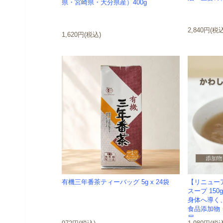
県・宮崎県・大分県産）400g
2,840円(税
1,620円(税込)
有機三年番茶ティーバッグ 5g x 24袋
【リニュー
スープ 15
身体へ導く
食品添加物
屋-