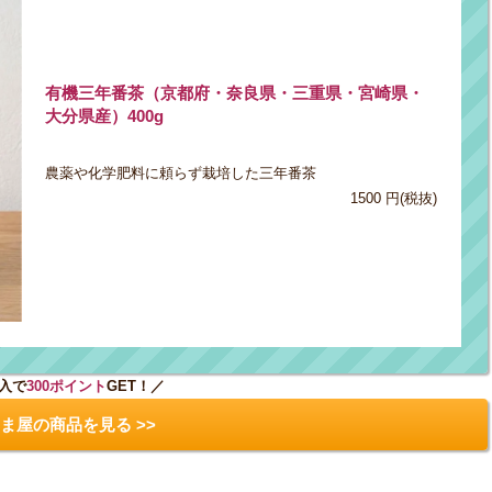
有機三年番茶（京都府・奈良県・三重県・宮崎県・
大分県産）400g
農薬や化学肥料に頼らず栽培した三年番茶
1500 円(税抜)
入で
300ポイント
GET！／
ま屋の商品を見る >>