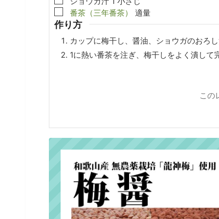
ショウガ汁
1
小さじ
▢
番茶（三年番茶）
適量
作り方
カップに梅干し、醤油、ショウガのおろし
1に熱い番茶を注ぎ、梅干しをよく潰して
この