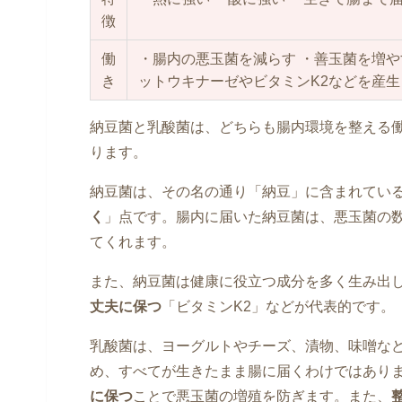
徴
働
・腸内の悪玉菌を減らす ・善玉菌を増や
き
ットウキナーゼやビタミンK2などを産生
納豆菌と乳酸菌は、どちらも腸内環境を整える
ります。
納豆菌は、その名の通り「納豆」に含まれてい
く
」点です。腸内に届いた納豆菌は、悪玉菌の
てくれます。
また、納豆菌は健康に役立つ成分を多く生み出
丈夫に保つ
「ビタミンK2」などが代表的です。
乳酸菌は、ヨーグルトやチーズ、漬物、味噌な
め、すべてが生きたまま腸に届くわけではあり
に保つ
ことで悪玉菌の増殖を防ぎます。また、