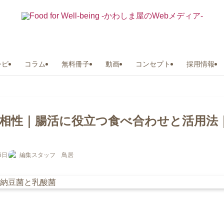
シピ
コラム
無料冊子
動画
コンセプト
採用情報
相性｜腸活に役立つ食べ合わせと活用法
6日
編集スタッフ 鳥居