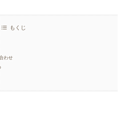
もくじ
合わせ
め