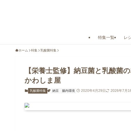
特集一覧
レ
ホーム
特集
乳酸菌特集
【栄養士監修】納豆菌と乳酸菌の
かわしま屋
2020年4月29日
2026年7月1
乳酸菌特集
納豆
腸内環境