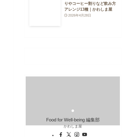
りやコーヒー割りなど飲み方
アレンジ13種｜かわしま屋
2026年4月28日
Food for Well-being 編集部
かわしま屋