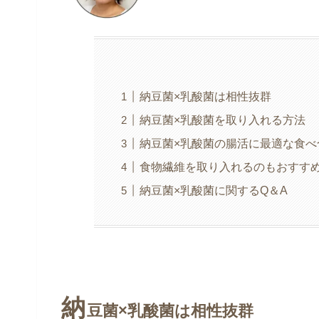
納豆菌×乳酸菌は相性抜群
納豆菌×乳酸菌を取り入れる方法
納豆菌×乳酸菌の腸活に最適な食べ
食物繊維を取り入れるのもおすす
納豆菌×乳酸菌に関するQ＆A
納
豆菌×乳酸菌は相性抜群