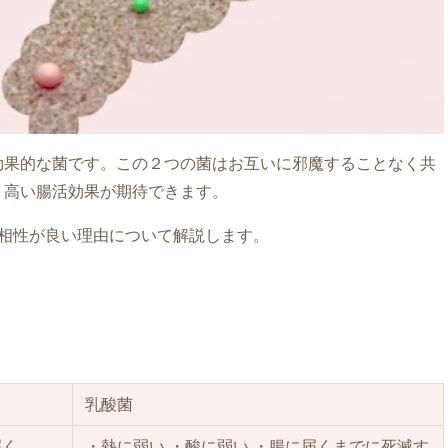
効果的な菌です。この２つの菌はお互いに邪魔することなく共
り高い腸活効果が期待できます。
の相性が良い理由について解説します。
乳酸菌
届く
・熱に弱い ・酸に弱い ・腸に届くまでに死滅す