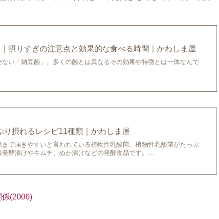
選｜摂りすぎの注意点と効果的な食べる時間｜かわしま屋
せない「納豆菌」。多くの菌とは異なるその効果や特徴とは一体なんで
ぷり摂れるレシピ11種類｜かわしま屋
腸まで届きやすいと言われている植物性乳酸菌。植物性乳酸菌がたっぷ
酸発酵漬けやキムチ、ぬか漬けなどの発酵食品です。…
2006)