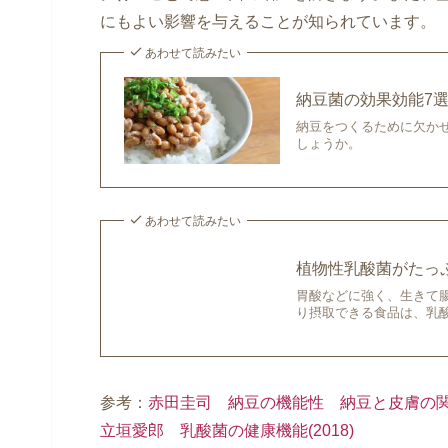
にもよい影響を与えることが知られています。
あわせて読みたい
納豆菌の効果効能7
納豆をつくるために欠か
しょうか。
あわせて読みたい
植物性乳酸菌がたっ
胃酸などに強く、生きて
り摂取できる食品は、乳
参考：
赤田圭司 納豆の機能性 納豆と皮膚の関係(
立垣愛郎 乳酸菌の健康機能(2018)