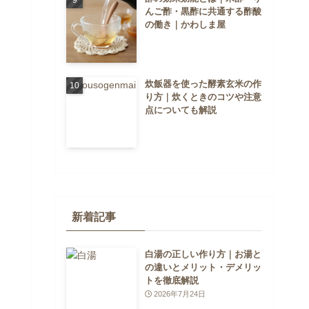
んご酢・黒酢に共通する酢酸
の働き｜かわしま屋
炊飯器を使った酵素玄米の作
り方｜炊くときのコツや注意
点についても解説
新着記事
白湯の正しい作り方｜お湯と
の違いとメリット・デメリッ
トを徹底解説
2026年7月24日