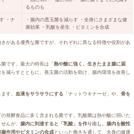
るものも
す ・ナ
・腸内の悪玉菌を減らす ・全身にさまざまな健
康効果 ・乳酸を産生 ・ビタミンを合成
働きがある優秀な菌ですが、それぞれに異なる特徴や役割があ
る菌です。最大の特長は「
熱や酸に強く、生きたまま腸に届
数を減らすとともに、善玉菌の活動を助け、腸内環境を改善し
します。
血液をサラサラにする
「ナットウキナーゼ」や、
骨を
どの発酵食品に多く含まれる菌です。乳酸菌は熱や酸に弱いた
ませんが、
腸内に到達すると「乳酸」を作り出し、腸内を酸性
整腸作用やビタミンの合成
といった働きを通して、全身の健康