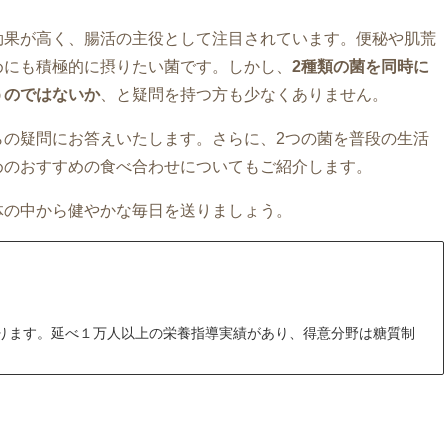
効果が高く、腸活の主役として注目されています。便秘や肌荒
めにも積極的に摂りたい菌です。しかし、
2種類の菌を同時に
うのではないか
、と疑問を持つ方も少なくありません。
らの疑問にお答えいたします。さらに、2つの菌を普段の生活
めのおすすめの食べ合わせについてもご紹介します。
体の中から健やかな毎日を送りましょう。
ります。延べ１万人以上の栄養指導実績があり、得意分野は糖質制