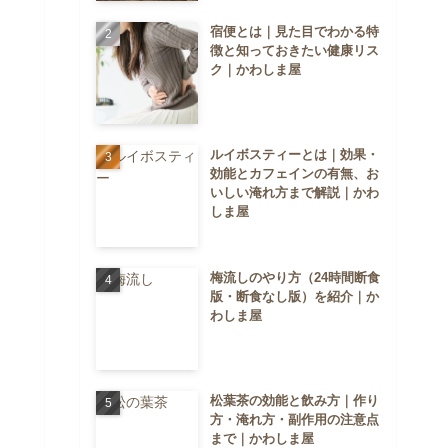
宿便とは｜見た目でわかる特
徴と知っておきたい健康リス
ク｜かわしま屋
ルイボスティーとは｜効果・
効能とカフェインの有無、お
いしい淹れ方まで解説｜かわ
しま屋
梅流しのやり方（24時間断食
版・断食なし版）を紹介｜か
わしま屋
松葉茶の効能と飲み方｜作り
方・淹れ方・副作用の注意点
まで｜かわしま屋