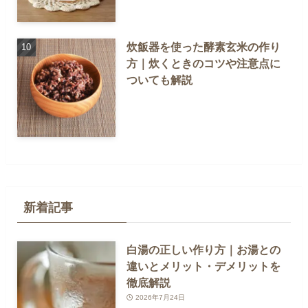
炊飯器を使った酵素玄米の作り
方｜炊くときのコツや注意点に
ついても解説
新着記事
白湯の正しい作り方｜お湯との
違いとメリット・デメリットを
徹底解説
2026年7月24日