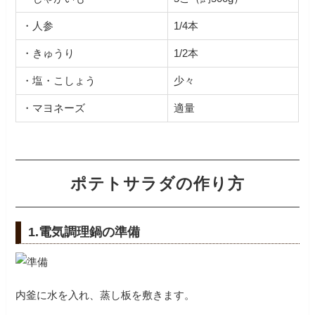
・人参
1/4本
・きゅうり
1/2本
・塩・こしょう
少々
・マヨネーズ
適量
ポテトサラダの作り方
1.電気調理鍋の準備
内釜に水を入れ、蒸し板を敷きます。