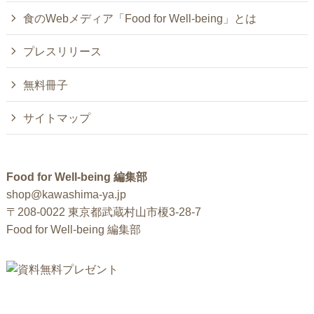
食のWebメディア「Food for Well-being」とは
プレスリリース
無料冊子
サイトマップ
Food for Well-being 編集部
shop@kawashima-ya.jp
〒208-0022 東京都武蔵村山市榎3-28-7
Food for Well-being 編集部