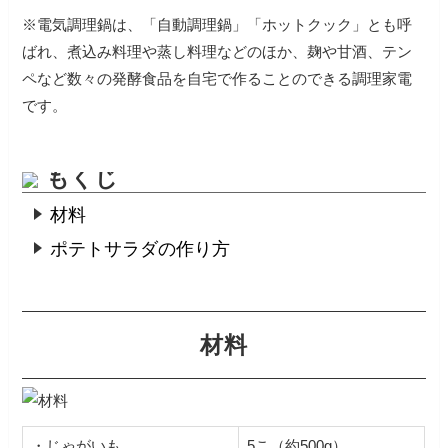
※電気調理鍋は、「自動調理鍋」「ホットクック」とも呼
ばれ、煮込み料理や蒸し料理などのほか、麹や甘酒、テン
ペなど数々の発酵食品を自宅で作ることのできる調理家電
です。
もくじ
材料
ポテトサラダの作り方
材料
・じゃがいも
5こ（約500g）