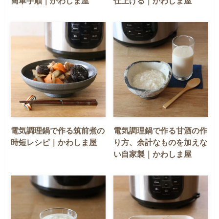
簡単手順｜かわしま屋
仕上げる｜かわしま屋
電気調理鍋で作る筑前煮の
電気調理鍋で作る甘酒の作
時短レシピ｜かわしま屋
り方、余計なものを加えな
い自家製｜かわしま屋