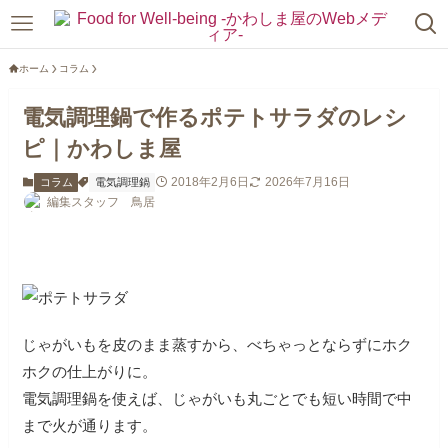
ホーム
コラム
電気調理鍋で作るポテトサラダのレシ
ピ｜かわしま屋
2018年2月6日
2026年7月16日
コラム
電気調理鍋
編集スタッフ 鳥居
じゃがいもを皮のまま蒸すから、べちゃっとならずにホク
ホクの仕上がりに。
電気調理鍋を使えば、じゃがいも丸ごとでも短い時間で中
まで火が通ります。