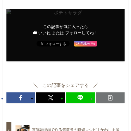
この記事が気に入ったら
いいね または フォローしてね！
Follow Me
この記事をシェアする
電気調理鍋で作る筑前煮の時短レシピ｜かわしま屋