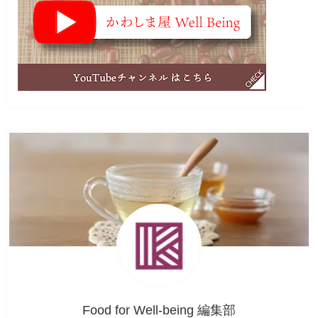
Food for Well-being 編集部