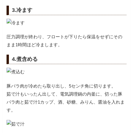
3.冷ます
圧力調理が終わり、フロートが下りたら保温をせずにその
まま1時間ほど冷まします。
4.煮含める
豚バラ肉が冷めたら取り出し、5センチ角に切ります。
茹で汁もいったん出して、電気調理鍋の内釜に、切った豚
バラ肉と茹で汁1カップ、酒、砂糖、みりん、醤油を入れま
す。