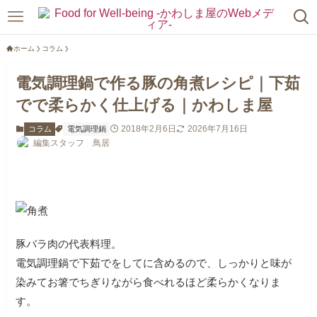
ホーム
コラム
電気調理鍋で作る豚の角煮レシピ｜下茹
でで柔らかく仕上げる｜かわしま屋
2018年2月6日
2026年7月16日
コラム
電気調理鍋
編集スタッフ 鳥居
豚バラ肉の代表料理。
電気調理鍋で下茹でをしてに含めるので、しっかりと味が
染みてお箸でちぎりながら食べれるほど柔らかくなりま
す。