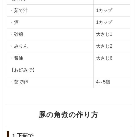
・茹で汁
1カップ
・酒
1カップ
・砂糖
大さじ1
・みりん
大さじ2
・醤油
大さじ6
【お好みで】
・茹で卵
4～5個
豚の角煮の作り方
1.下茹で