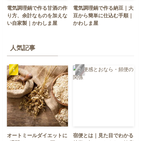
電気調理鍋で作る甘酒の作
電気調理鍋で作る納豆｜大
り方、余計なものを加えな
豆から簡単に仕込む手順｜
い自家製｜かわしま屋
かわしま屋
人気記事
オートミールダイエットに
宿便とは｜見た目でわかる