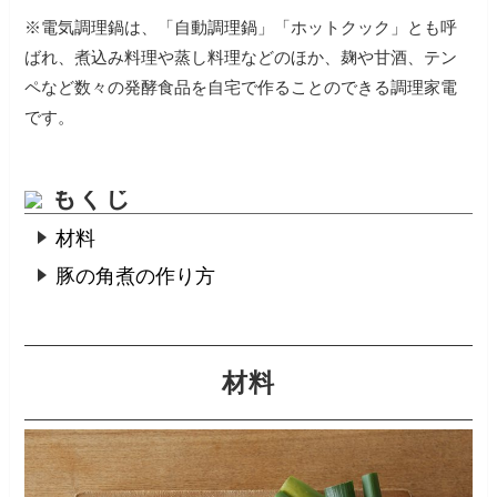
※電気調理鍋は、「自動調理鍋」「ホットクック」とも呼
ばれ、煮込み料理や蒸し料理などのほか、麹や甘酒、テン
ペなど数々の発酵食品を自宅で作ることのできる調理家電
です。
もくじ
材料
豚の角煮の作り方
材料