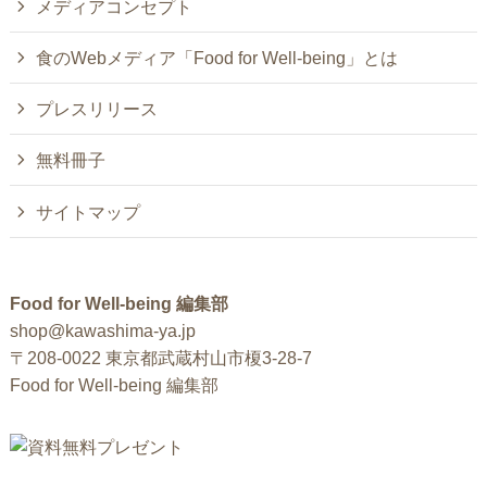
メディアコンセプト
食のWebメディア「Food for Well-being」とは
プレスリリース
無料冊子
サイトマップ
Food for Well-being 編集部
shop@kawashima-ya.jp
〒208-0022 東京都武蔵村山市榎3-28-7
Food for Well-being 編集部