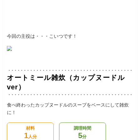
今回の主役は・・・こいつです！
オートミール雑炊（カップヌードル
ver）
食べ終わったカップヌードルのスープをベースにして雑炊
に！
材料
調理時間
1
5
人分
分