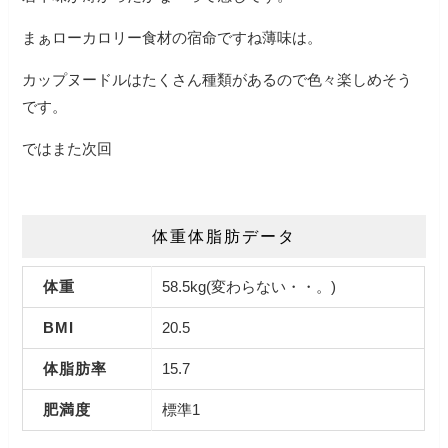
まぁローカロリー食材の宿命ですね薄味は。
カップヌードルはたくさん種類があるので色々楽しめそう
です。
ではまた次回
体重体脂肪データ
体重
58.5kg(変わらない・・。)
BMI
20.5
体脂肪率
15.7
肥満度
標準1