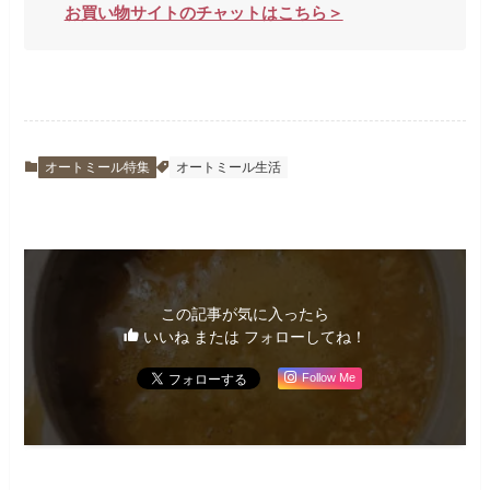
お買い物サイトのチャットはこちら＞
オートミール特集
オートミール生活
この記事が気に入ったら
いいね または フォローしてね！
Follow Me