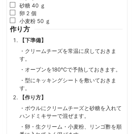
▢
砂糖
40
ｇ
▢
卵
2
個
▢
小麦粉
50
ｇ
作り方
【下準備】
・クリームチーズを常温に戻しておきま
す。
・オーブンを180℃で予熱しておきます。
・型にキッキングシートを敷いておきま
す。
【作り方】
・ボウルにクリームチーズと砂糖を入れて
ハンドミキサーで混ぜます。
・卵・生クリーム・小麦粉、リンゴ酢を順