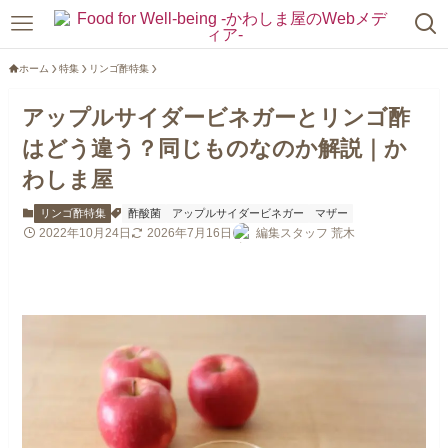
ホーム
特集
リンゴ酢特集
アップルサイダービネガーとリンゴ酢
はどう違う？同じものなのか解説｜か
わしま屋
リンゴ酢特集
酢酸菌
アップルサイダービネガー
マザー
2022年10月24日
2026年7月16日
編集スタッフ 荒木