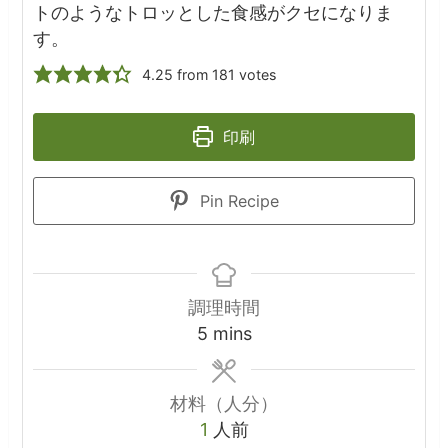
トのようなトロッとした食感がクセになりま
す。
4.25
from
181
votes
印刷
Pin Recipe
調理時間
minutes
5
mins
材料（人分）
1
人前