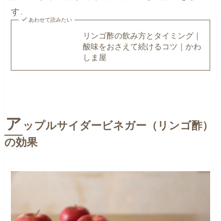
す。
あわせて読みたい
リンゴ酢の飲み方とタイミング｜
酸味をおさえて続けるコツ｜かわ
しま屋
ア
ップルサイダービネガー（リンゴ酢）
の効果