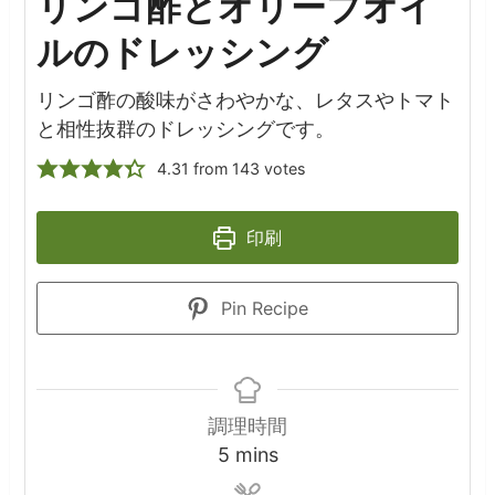
リンゴ酢とオリーブオイ
ルのドレッシング
リンゴ酢の酸味がさわやかな、レタスやトマト
と相性抜群のドレッシングです。
4.31
from
143
votes
印刷
Pin Recipe
調理時間
minutes
5
mins