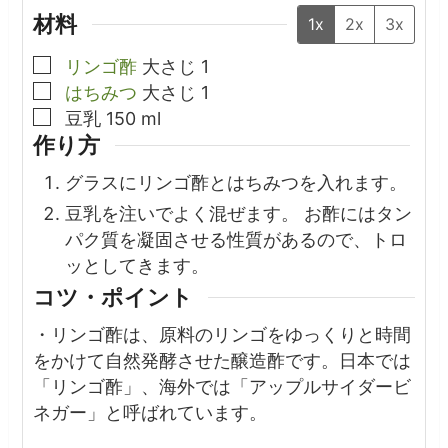
材料
1x
2x
3x
▢
リンゴ酢
大さじ
1
▢
はちみつ
大さじ
1
▢
豆乳
150
ml
作り方
グラスにリンゴ酢とはちみつを入れます。
豆乳を注いでよく混ぜます。 お酢にはタン
パク質を凝固させる性質があるので、トロ
ッとしてきます。
コツ・ポイント
・
リンゴ酢は、原料のリンゴをゆっくりと時間
をかけて自然発酵させた醸造酢です。日本では
「リンゴ酢」、海外では「アップルサイダービ
ネガー」と呼ばれています。