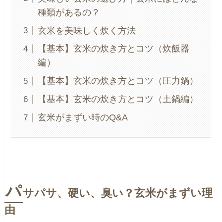
種類があるの？
玄米を美味しく炊く方法
【基本】玄米の炊き方とコツ（炊飯器
編）
【基本】玄米の炊き方とコツ（圧力鍋）
【基本】玄米の炊き方とコツ（土鍋編）
玄米がまずい時のQ&A
パ
サパサ、硬い、臭い？玄米がまずい理
由