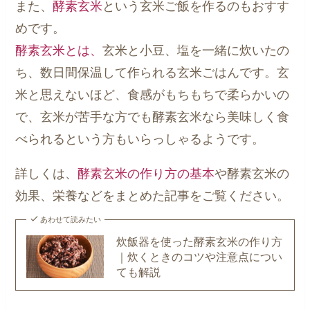
また、
酵素玄米
という玄米ご飯を作るのもおすす
めです。
酵素玄米とは、
玄米と小豆、塩を一緒に炊いたの
ち、数日間保温して作られる玄米ごはんです。玄
米と思えないほど、食感がもちもちで柔らかいの
で、玄米が苦手な方でも酵素玄米なら美味しく食
べられるという方もいらっしゃるようです。
詳しくは、
酵素玄米の作り方の基本
や酵素玄米の
効果、栄養などをまとめた記事をご覧ください。
あわせて読みたい
炊飯器を使った酵素玄米の作り方
｜炊くときのコツや注意点につい
ても解説