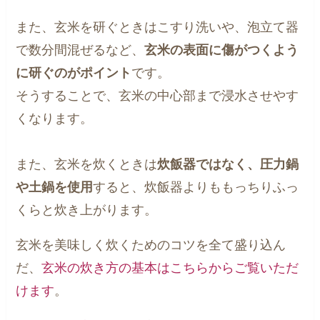
また、玄米を研ぐときはこすり洗いや、泡立て器
で数分間混ぜるなど、
玄米の表面に傷がつくよう
に研ぐのがポイント
です。
そうすることで、玄米の中心部まで浸水させやす
くなります。
また、玄米を炊くときは
炊飯器ではなく、圧力鍋
や土鍋を使用
すると、炊飯器よりももっちりふっ
くらと炊き上がります。
玄米を美味しく炊くためのコツを全て盛り込ん
だ、
玄米の炊き方の基本はこちらからご覧いただ
けます
。