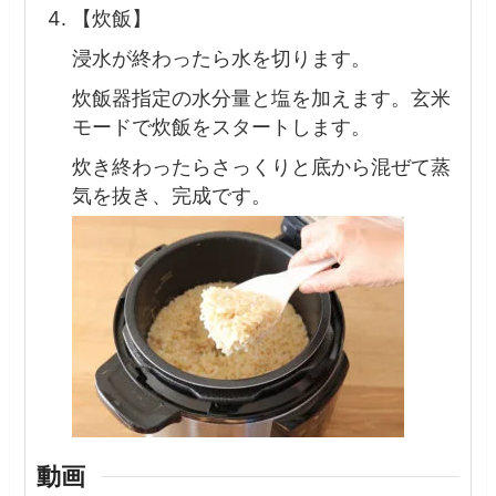
【炊飯】
浸水が終わったら水を切ります。
炊飯器指定の水分量と塩を加えます。玄米
モードで炊飯をスタートします。
炊き終わったらさっくりと底から混ぜて蒸
気を抜き、完成です。
動画