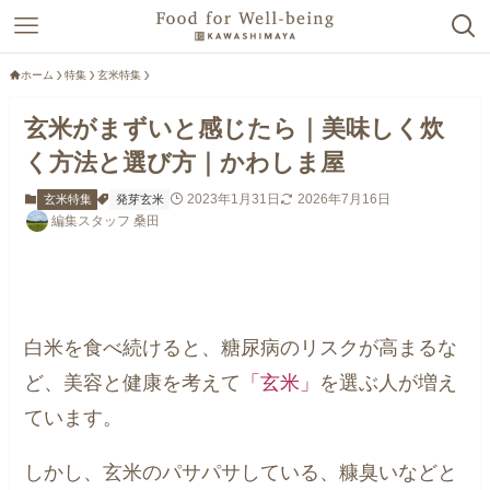
ホーム
特集
玄米特集
玄米がまずいと感じたら｜美味しく炊
く方法と選び方｜かわしま屋
2023年1月31日
2026年7月16日
玄米特集
発芽玄米
編集スタッフ 桑田
白米を食べ続けると、糖尿病のリスクが高まるな
ど、美容と健康を考えて
「玄米」
を選ぶ人が増え
ています。
しかし、玄米のパサパサしている、糠臭いなどと