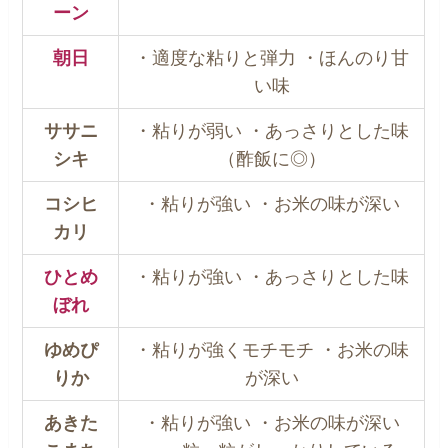
ーン
朝日
・適度な粘りと弾力 ・ほんのり甘
い味
ササニ
・粘りが弱い ・あっさりとした味
シキ
（酢飯に◎）
コシヒ
・粘りが強い ・お米の味が深い
カリ
ひとめ
・粘りが強い ・あっさりとした味
ぼれ
ゆめぴ
・粘りが強くモチモチ ・お米の味
りか
が深い
あきた
・粘りが強い ・お米の味が深い