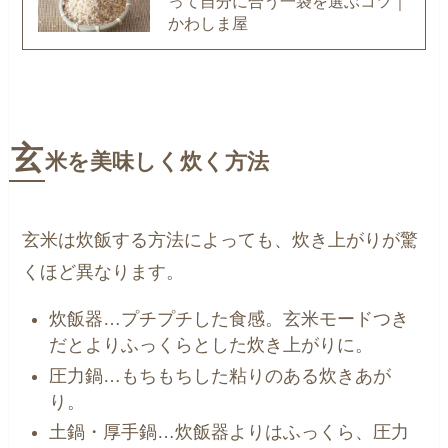
って自分に合う一袋を選ぶコツ｜
かわしま屋
玄
米を美味しく炊く方法
玄米は炊飯する方法によっても、炊き上がりが驚
くほど異なります。
炊飯器…プチプチした食感。玄米モードつき
だとよりふっくらとした炊き上がりに。
圧力鍋…もちもちした粘りのある炊きあが
り。
土鍋・厚手鍋…炊飯器よりはふっくら、圧力