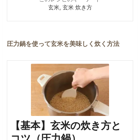
玄米, 玄米 炊き方
圧力鍋を使って玄米を美味しく炊く方法
【基本】玄米の炊き方と
コツ（圧力鍋）