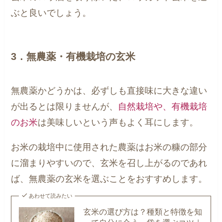
ぶと良いでしょう。
3．無農薬・有機栽培の玄米
無農薬かどうかは、必ずしも直接味に大きな違い
が出るとは限りませんが、
自然栽培や、有機栽培
のお米
は美味しいという声もよく耳にします。
お米の栽培中に使用された農薬はお米の糠の部分
に溜まりやすいので、玄米を召し上がるのであれ
ば、無農薬の玄米を選ぶことをおすすめします。
あわせて読みたい
玄米の選び方は？種類と特徴を知