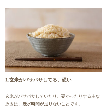
1.玄米がパサパサしてる、硬い
玄米がパサパサしていたり、硬かったりする主な
原因は、
浸水時間が足りない
ことです。