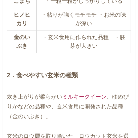
こまち
・一粒一粒がしっかりしている
ヒノヒ
・粘りが強くモチモチ ・お米の味
カリ
が深い
金のい
・玄米食用に作られた品種 ・胚
ぶき
芽が大きい
2．食べやすい玄米の種類
炊き上がりが柔らかい
ミルキークイーン
、ゆめぴ
りかなどの品種や、玄米食用に開発された品種
（金のいぶき）。
玄米のロウ層を取り除いた、ロウカット玄米を選