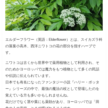
エルダーフラワー（英語：Elderflower）とは、スイカズラ科
の落葉小高木、西洋ニワトコの花の部分を指すハーブで
す。
ニワトコは古くから世界中で薬用植物として利用され、そ
のためかヨーロッパでは魔力をもつ植物として多くの民話
や伝説に伝えられています。
日本でも有名になったファンタジー小説『ハリー・ポッタ
ー』シリーズの中で、最強の魔法の杖として登場したのを
覚えている方も多いかもしれませんね。
花だけでなく茎や葉にも薬効があり、ヨーロッパでは「田