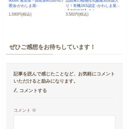
900ml 無添加・国産原料100%の
品由来の植物性乳酸菌30兆個入
醤油-かわしま屋-
り！有機JAS認定 -かわしま屋-
【送料無料】 *メ...
1,580円(税込)
3,582円(税込)
ぜひご感想をお待ちしています！
コメントする
コメント
※