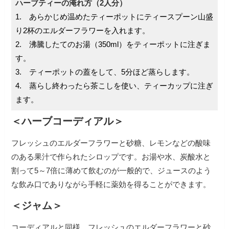
ハーブティーの淹れ方（2人分）
1. あらかじめ温めたティーポットにティースプーン山盛
り2杯のエルダーフラワーを入れます。
2. 沸騰したてのお湯（350ml）をティーポットに注ぎま
す。
3. ティーポットの蓋をして、5分ほど蒸らします。
4. 蒸らし終わったら茶こしを使い、ティーカップに注ぎ
ます。
＜ハーブコーディアル＞
フレッシュのエルダーフラワーと砂糖、レモンなどの酸味
のある果汁で作られたシロップです。お湯や水、炭酸水と
割って5～7倍に薄めて飲むのが一般的で、ジュースのよう
な飲み口でありながら手軽に薬効を得ることができます。
＜ジャム＞
コーディアルと同様、フレッシュのエルダーフラワーと砂