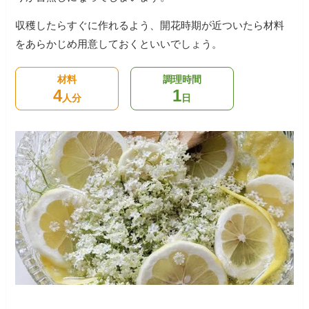
収穫したらすぐに作れるよう、開花時期が近ついたら材料
をあらかじめ用意しておくといいでしょう。
材料
調理時間
4
1
人分
日