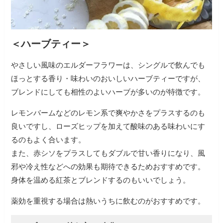
＜ハーブティー＞
やさしい風味のエルダーフラワーは、シングルで飲んでも
ほっとする香り・味わいのおいしいハーブティーですが、
ブレンドにしても相性のよいハーブが多いのが特徴です。
レモンバームなどのレモン系で爽やかさをプラスするのも
良いですし、ローズヒップを加えて酸味のある味わいにす
るのもよく合います。
また、赤シソをプラスしてもダブルで甘い香りになり、風
邪や冷え性などへの効果も期待できるためおすすめです。
身体を温める紅茶とブレンドするのもいいでしょう。
薬効を重視する場合は熱いうちに飲むのがおすすめです。