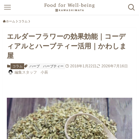
ホーム
コラム
エルダーフラワーの効果効能｜コーデ
ィアルとハーブティー活用｜かわしま
屋
2018年1月22日
2026年7月16日
コラム
ハーブ
ハーブティー
編集スタッフ 小辰