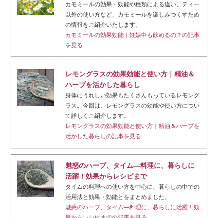
カモミールの効果・効能や種類による違い、ティー
以外の使い方など、カモミールを楽しみつくすため
の情報をご紹介いたします。
カモミールの効果効能｜妊娠中も飲めるの？の記事
を見る
レモングラスの効果効能と使い方｜精油＆
ハーブを活かした暮らし
身体にうれしい効果もたくさんもっているレモング
ラス。今回は、レモングラスの効能や使い方につい
て詳しくご紹介します。
レモングラスの効果効能と使い方｜精油＆ハーブを
活かした暮らしの記事を見る
魅惑のハーブ、タイム―料理に、暮らしに
活躍！効果からレシピまで
タイムの料理への使い方を中心に、暮らしの中での
活用法と効果・効能とをまとめました。
魅惑のハーブ、タイム―料理に、暮らしに活躍！効
果からレシピまでの記事を見る