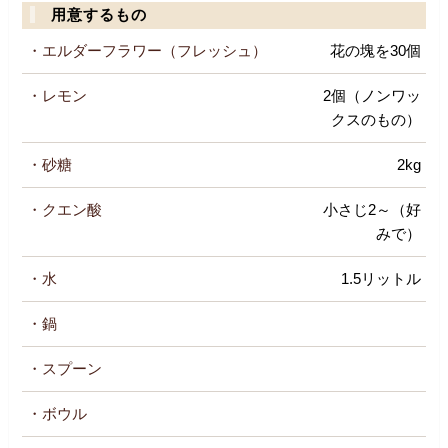
用意するもの
・エルダーフラワー（フレッシュ）
花の塊を30個
・レモン
2個（ノンワッ
クスのもの）
・砂糖
2kg
・クエン酸
小さじ2～（好
みで）
・水
1.5リットル
・鍋
・スプーン
・ボウル