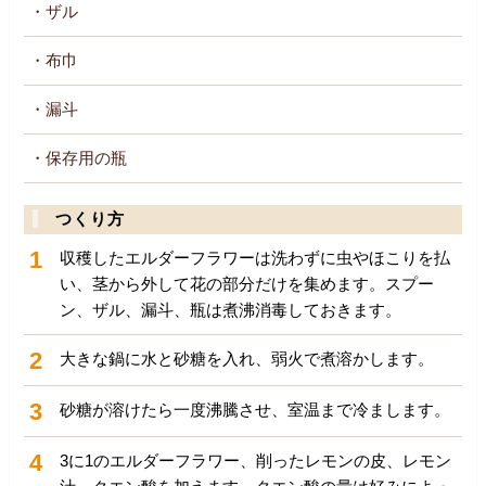
・ザル
・布巾
・漏斗
・保存用の瓶
つくり方
1
収穫したエルダーフラワーは洗わずに虫やほこりを払
い、茎から外して花の部分だけを集めます。スプー
ン、ザル、漏斗、瓶は煮沸消毒しておきます。
2
大きな鍋に水と砂糖を入れ、弱火で煮溶かします。
3
砂糖が溶けたら一度沸騰させ、室温まで冷まします。
4
3に1のエルダーフラワー、削ったレモンの皮、レモン