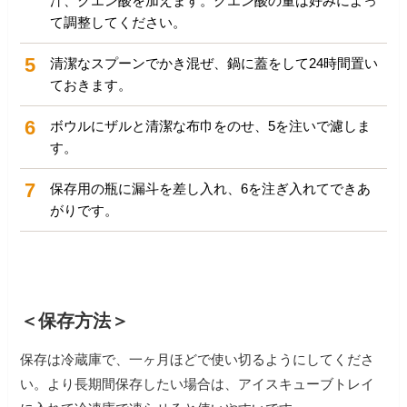
汁、クエン酸を加えます。クエン酸の量は好みによっ
て調整してください。
5
清潔なスプーンでかき混ぜ、鍋に蓋をして24時間置い
ておきます。
6
ボウルにザルと清潔な布巾をのせ、5を注いで濾しま
す。
7
保存用の瓶に漏斗を差し入れ、6を注ぎ入れてできあ
がりです。
＜保存方法＞
保存は冷蔵庫で、一ヶ月ほどで使い切るようにしてくださ
い。
より長期間保存したい場合は、アイスキューブトレイ