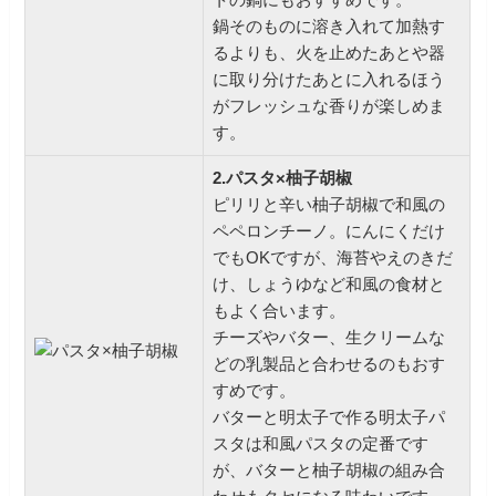
鍋そのものに溶き入れて加熱す
るよりも、火を止めたあとや器
に取り分けたあとに入れるほう
がフレッシュな香りが楽しめま
す。
2.パスタ×柚子胡椒
ピリリと辛い柚子胡椒で和風の
ペペロンチーノ。にんにくだけ
でもOKですが、海苔やえのきだ
け、しょうゆなど和風の食材と
もよく合います。
チーズやバター、生クリームな
どの乳製品と合わせるのもおす
すめです。
バターと明太子で作る明太子パ
スタは和風パスタの定番です
が、バターと柚子胡椒の組み合