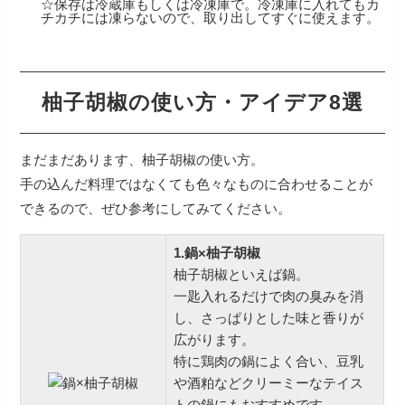
☆保存は冷蔵庫もしくは冷凍庫で。冷凍庫に入れてもカ
チカチには凍らないので、取り出してすぐに使えます。
柚子胡椒の使い方・アイデア8選
まだまだあります、柚子胡椒の使い方。
手の込んだ料理ではなくても色々なものに合わせることが
できるので、ぜひ参考にしてみてください。
1.鍋×柚子胡椒
柚子胡椒といえば鍋。
一匙入れるだけで肉の臭みを消
し、さっぱりとした味と香りが
広がります。
特に鶏肉の鍋によく合い、豆乳
や酒粕などクリーミーなテイス
トの鍋にもおすすめです。