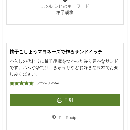
このレシピのキーワード
柚子胡椒
柚子こしょうマヨネーズで作るサンドイッチ
からしの代わりに柚子胡椒をつかった香り豊かなサンド
です。ハムやゆで卵、きゅうりなどお好きな具材でお楽
しみください。
5
from
3
votes
印刷
Pin Recipe