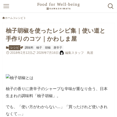
ホーム
レシピ
柚子胡椒を使ったレシピ集｜使い道と
手作りのコツ｜かわしま屋
レシピ
調味料
柚子
胡椒
唐辛子
2018年2月12日
2026年7月16日
編集スタッフ 鳥居
柚子の香りに唐辛子のシャープな辛味が重なり合う、日本
生まれの調味料「柚子胡椒」。
でも、「使い方がわからない…」「買ったけれど使いきれ
なくて…」