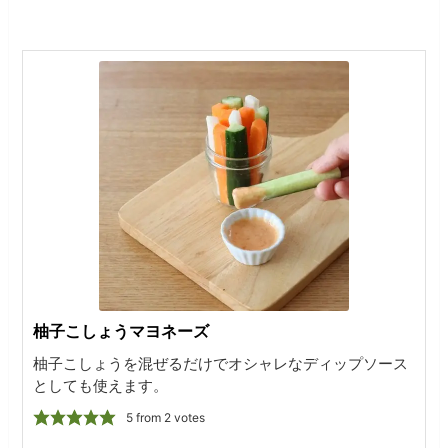
柚子こしょうマヨネーズ
柚子こしょうを混ぜるだけでオシャレなディップソース
としても使えます。
5
from
2
votes