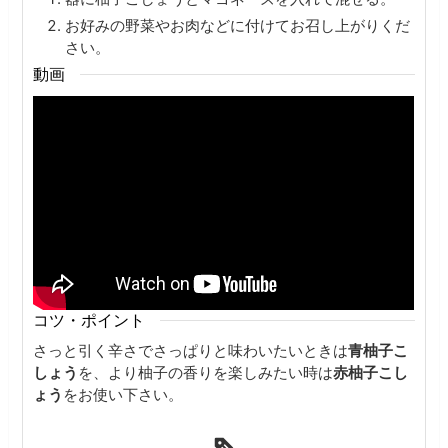
お好みの野菜やお肉などに付けてお召し上がりくだ
さい。
動画
コツ・ポイント
さっと引く辛さでさっぱりと味わいたいときは
青柚子こ
しょう
を、
より柚子の香りを楽しみたい時は
赤柚子こし
ょう
をお使い下さい。