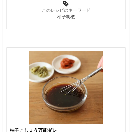
このレシピのキーワード
柚子胡椒
柚子こしょう万能ダレ