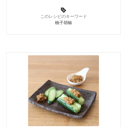
このレシピのキーワード
柚子胡椒