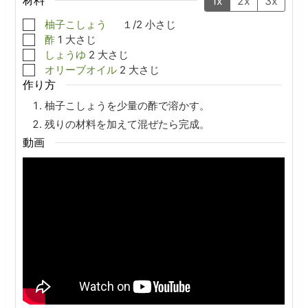
1x
2x
3x
▢
柚子こしょう
１/2
小さじ
▢
酢
1
大さじ
▢
しょうゆ
2
大さじ
▢
オリーブオイル
2
大さじ
作り方
柚子こしょうを少量の酢で溶かす。
残りの材料を加えて混ぜたら完成。
動画