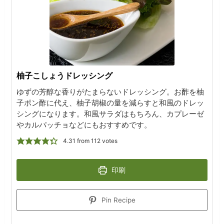
柚子こしょうドレッシング
ゆずの芳醇な香りがたまらないドレッシング。お酢を柚
子ポン酢に代え、柚子胡椒の量を減らすと和風のドレッ
シングになります。和風サラダはもちろん、カプレーゼ
やカルパッチョなどにもおすすめです。
4.31
from
112
votes
印刷
Pin Recipe