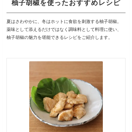
柚子胡椒を使ったおすすめレシピ
夏はさわやかに、冬はホットに食欲を刺激する柚子胡椒。
薬味として添えるだけではなく調味料として料理に使い、
柚子胡椒の魅力を堪能できるレシピをご紹介します。