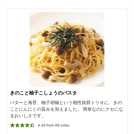
きのこと柚子こしょうのパスタ
バターと海苔、柚子胡椒という相性抜群トリオに、きの
ことにんにくの旨みを加えました。 簡単なのにクセにな
るおいしさです。
4.46
from
48
votes