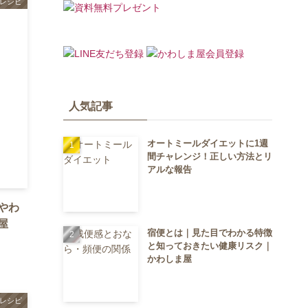
レシピ
人気記事
オートミールダイエットに1週
間チャレンジ！正しい方法とリ
アルな報告
やわ
屋
宿便とは｜見た目でわかる特徴
と知っておきたい健康リスク｜
かわしま屋
レシピ