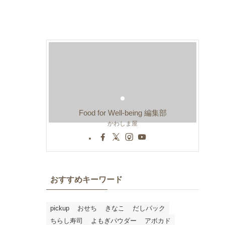
Food for Well-being 編集部
かわしま屋
おすすめキーワード
pickup
おせち
きなこ
だしパック
ちらし寿司
よもぎパウダー
アボカド