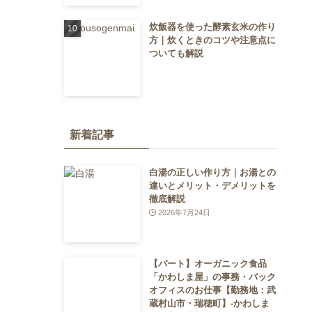
炊飯器を使った酵素玄米の作り
方｜炊くときのコツや注意点に
ついても解説
新着記事
白湯の正しい作り方｜お湯との
違いとメリット・デメリットを
徹底解説
2026年7月24日
【パート】オーガニック食品
「かわしま屋」の事務・バック
オフィスのお仕事【勤務地：武
蔵村山市・瑞穂町】-かわしま