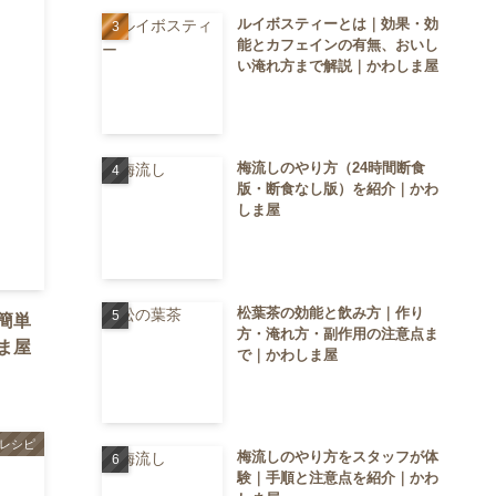
ルイボスティーとは｜効果・効
能とカフェインの有無、おいし
い淹れ方まで解説｜かわしま屋
梅流しのやり方（24時間断食
版・断食なし版）を紹介｜かわ
しま屋
松葉茶の効能と飲み方｜作り
簡単
方・淹れ方・副作用の注意点ま
ま屋
で｜かわしま屋
レシピ
梅流しのやり方をスタッフが体
験｜手順と注意点を紹介｜かわ