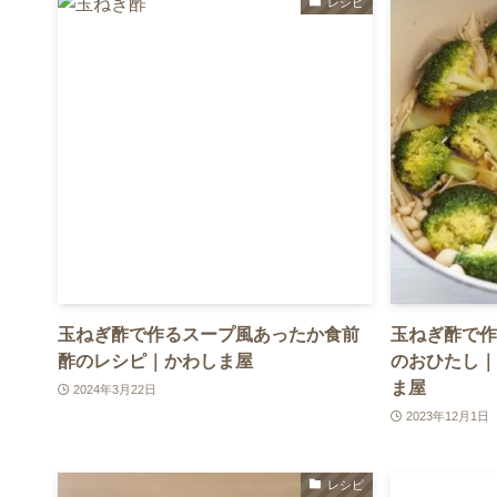
レシピ
玉ねぎ酢で作るスープ風あったか食前
玉ねぎ酢で作
酢のレシピ｜かわしま屋
のおひたし｜
ま屋
2024年3月22日
2023年12月1日
レシピ