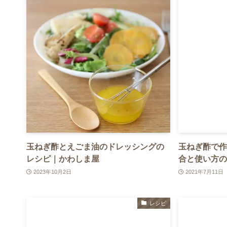
玉ねぎ酢とえごま油のドレッシングの
玉ねぎ酢で作
レシピ｜かわしま屋
合と使い方の
2023年10月2日
2021年7月11日
レシピ