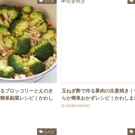
レシピ
るブロッコリーとえのき
玉ねぎ酢で作る豚肉の生姜焼き｜
簡単副菜レシピ｜かわし
らか簡単おかずレシピ｜かわしま
2023年10月18日
レシピ