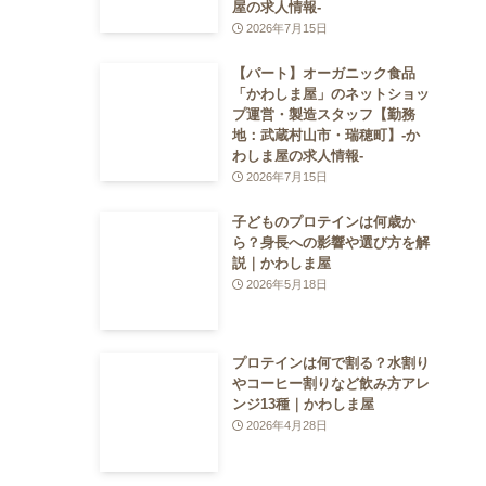
屋の求人情報-
2026年7月15日
【パート】オーガニック食品
「かわしま屋」のネットショッ
プ運営・製造スタッフ【勤務
地：武蔵村山市・瑞穂町】-か
わしま屋の求人情報-
2026年7月15日
子どものプロテインは何歳か
ら？身長への影響や選び方を解
説｜かわしま屋
2026年5月18日
プロテインは何で割る？水割り
やコーヒー割りなど飲み方アレ
ンジ13種｜かわしま屋
2026年4月28日