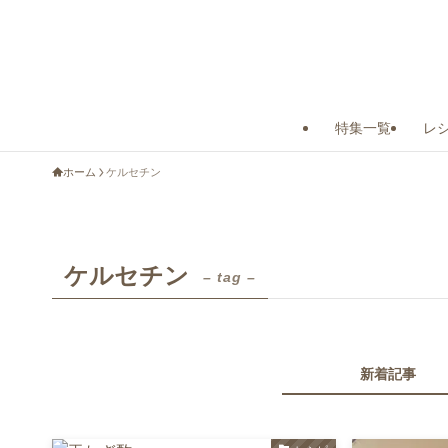
特集一覧
レ
ホーム
ケルセチン
ケルセチン
– tag –
新着記事