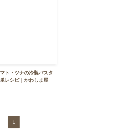
マト・ツナの冷製パスタ
単レシピ｜かわしま屋
1