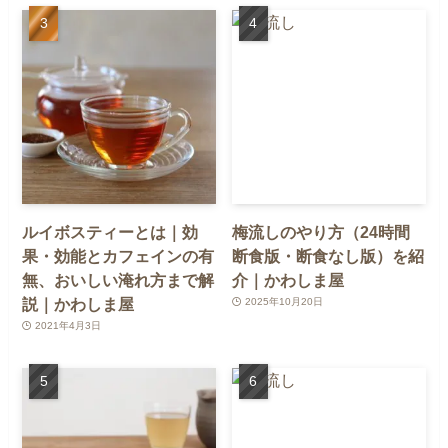
ルイボスティーとは｜効
梅流しのやり方（24時間
果・効能とカフェインの有
断食版・断食なし版）を紹
無、おいしい淹れ方まで解
介｜かわしま屋
説｜かわしま屋
2025年10月20日
2021年4月3日