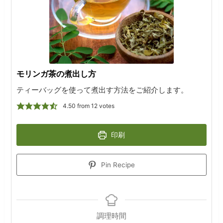
モリンガ茶の煮出し方
ティーバッグを使って煮出す方法をご紹介します。
4.50
from
12
votes
印刷
Pin Recipe
調理時間