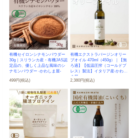
有機セイロンシナモンパウダー
有機エクストラバージンオリー
30g｜スリランカ産・有機JAS認
ブオイル 470ml（450g）｜【無
定品の、優しく上品な風味のシ
ろ過】【低温圧搾（コールドプ
ナモンパウダー -かわしま屋-
レス）製法】イタリア産-かわし
ま屋-
499円(税込)
2,380円(税込)