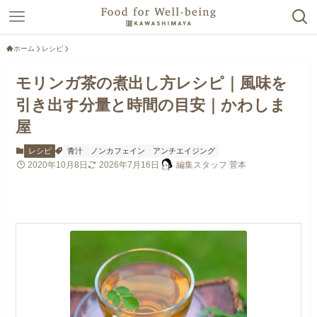
ホーム
レシピ
モリンガ茶の煮出し方レシピ｜風味を
引き出す分量と時間の目安｜かわしま
屋
レシピ
青汁
ノンカフェイン
アンチエイジング
2020年10月8日
2026年7月16日
編集スタッフ 菅本