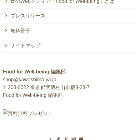
食のWebメディア「Food for Well-being」とは
プレスリリース
無料冊子
サイトマップ
Food for Well-being 編集部
shop@kawashima-ya.jp
〒208-0022 東京都武蔵村山市榎3-28-7
Food for Well-being 編集部