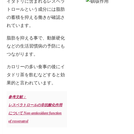
イタドリに含まれるレスベラ
トロールという成分には脂肪
の蓄積を抑える働きが確認さ
れています。
脂肪を抑える事で、動脈硬化
などの生活習慣病の予防にも
つながります。
カロリーの多い食事の後にイ
タドリ茶を飲むなどすると効
果的と言われています。
参考文献：
レスベラトロールの非抗酸化作用
について Non-antioxidant function
of resveratrol