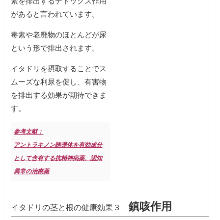
素を排出するデトックス作用
があると言われています。
毒素や老廃物のほとんどが尿
という形で排出されます。
イタドリを摂取することでス
ムーズな利尿を促し、有害物
を排出する効果が期待できま
す。
参考文献：
アントラキノン誘導体を有効成分
として含有する抗精神病薬、認知
異常の治療薬
鎮咳作用
イタドリの茎と根の健康効果３