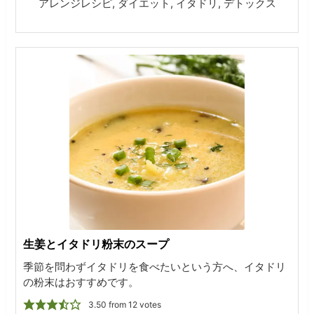
アレンジレシピ, ダイエット, イタドリ, デトックス
生姜とイタドリ粉末のスープ
季節を問わずイタドリを食べたいという方へ、イタドリ
の粉末はおすすめです。
3.50
from
12
votes