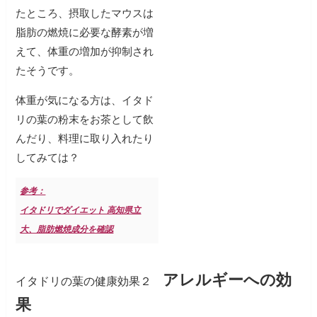
たところ、摂取したマウスは
脂肪の燃焼に必要な酵素が増
えて、体重の増加が抑制され
たそうです。
体重が気になる方は、イタド
リの葉の粉末をお茶として飲
んだり、料理に取り入れたり
してみては？
参考：
イタドリでダイエット 高知県立
大、脂肪燃焼成分を確認
アレルギーへの効
イタドリの葉の健康効果２
果