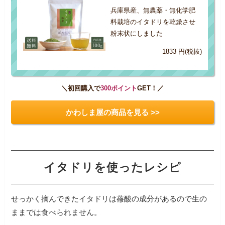
兵庫県産、無農薬・無化学肥
料栽培のイタドリを乾燥させ
粉末状にしました
1833 円(税抜)
＼初回購入で
300ポイント
GET！／
かわしま屋の商品を見る >>
イタドリを使ったレシピ
せっかく摘んできたイタドリは蓚酸の成分があるので生の
ままでは食べられません。