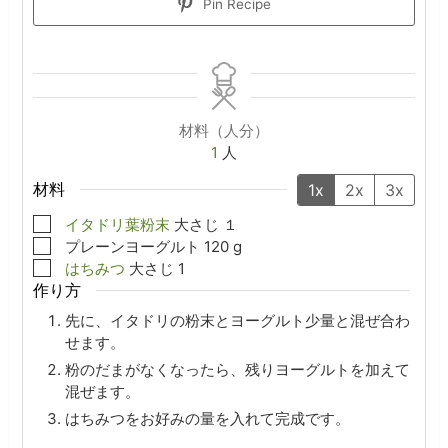
Pin Recipe
材料（人分）
1
人
材料
1x
2x
3x
▢
イタドリ葉粉末
大さじ
１
▢
プレーンヨーグルト
120
g
▢
はちみつ
大さじ
1
作り方
先に、イタドリの粉末とヨーグルト少量と混ぜ合わ
せます。
粉のだまがなくなったら、残りヨーグルトを加えて
混ぜます。
はちみつをお好みの量を入れて完成です。