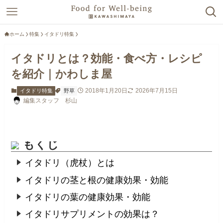
ホーム
特集
イタドリ特集
イタドリとは？効能・食べ方・レシピ
を紹介｜かわしま屋
2018年1月20日
2026年7月15日
イタドリ特集
野草
編集スタッフ 杉山
もくじ
イタドリ（虎杖）とは
イタドリの茎と根の健康効果・効能
イタドリの葉の健康効果・効能
イタドリサプリメントの効果は？