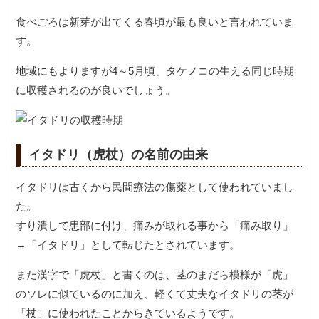
食べごろは新芽が出てくる春頃が最も良いと言われていま
す。
地域にもよりますが4～5月頃、タケノコの生える同じ時期
に収穫されるのが良いでしょう。
イタドリ（虎杖）の名前の由来
イタドリは古くから民間療法の傷薬として使われていまし
た。
すり潰して患部に付け、痛みが取れる事から「痛み取り」
→「イタドリ」として転じたとされています。
また漢字で「虎杖」と書くのは、茎のまだら模様が「虎」
のソレに似ているのに加え、軽くて丈夫なイタドリの茎が
「杖」に使われたことからきているようです。