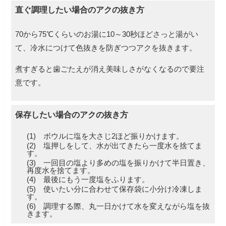
直ぐ調理したい場合のアクの抜き方
70から75℃くらいのお湯に10～30秒ほどさっと湯がい
て、冷水につけて色抜きを防ぎつつアクを抜きます。
煮すぎると歯ごたえが消え美味しさがなくなるので要注
意です。
保存したい場合のアクの抜き方
(1) ボウルに塩を大さじ2ほど振りかけます。
(2) 塩押しをして、水が出てきたら一度水を捨てま
す。
(3) 一回目の塩より多めの塩を振りかけて半日置き、
再度水を捨てます。
(4) 最後にもう一度塩をふります。
(5) 使いたい分に合わせて保存袋に小分け冷凍しま
す。
(6) 調理する際、丸一日かけて水を変えながら塩を抜
きます。