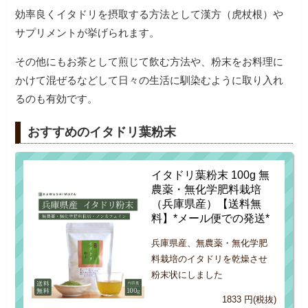
効率良くイタドリを摂取する方法として漢方（虎杖根）や
サプリメントが挙げられます。
その他にもお茶として煎じて飲む方法や、粉末をお料理に
かけて混ぜるなどして日々の生活に馴染むように取り入れ
るのも有効です。
おすすめのイタドリ葉粉末
イタドリ葉粉末 100g 無
農薬・無化学肥料栽培
（兵庫県産）【送料無
料】*メール便での発送*
兵庫県産、無農薬・無化学肥
料栽培のイタドリを乾燥させ
粉末状にしました
1833 円(税抜)