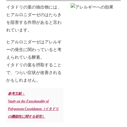
イタドリの葉の抽出物には、
ヒアルロニダーゼのはたらき
を阻害する作用があると言わ
れています。
ヒアルロニダーゼはアレルギ
ーの発生に関わっていると考
えられている酵素。
イタドリの葉を摂取すること
で、つらい症状が改善される
かもしれません。
参考文献：
Study on the Functionality of
Polygonum Cuspidatum（イタドリ
の機能性に関する研究）