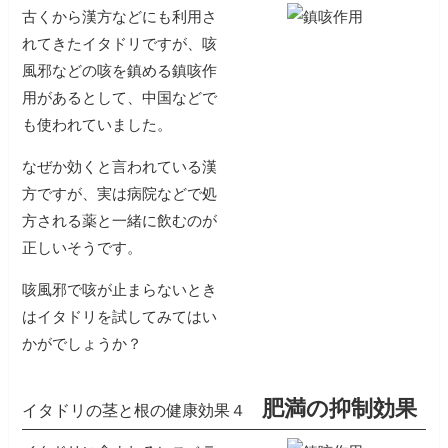
古くから漢方などにも利用さ
れてきたイタドリですが、咳
風邪などの咳を鎮める鎮咳作
用があるとして、中国などで
も使われていました。
なぜか効くと言われている漢
方ですが、実は病院などで処
方される薬と一緒に飲むのが
正しいそうです。
咳風邪で咳が止まらないとき
はイタドリを試してみてはい
かがでしょうか？
肥満の抑制効果
イタドリの茎と根の健康効果４