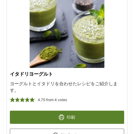
イタドリヨーグルト
ヨーグルトとイタドリを合わせたレシピをご紹介しま
す。
4.75
from
4
votes
印刷