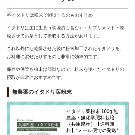
イタドリは主に生食（調理済も含む）・サプリメント・乾
燥させてお茶として摂取する方法があります。
これ以外にも乾燥させた後に粉末加工されたイタドリを、
お料理に混ぜたりするのも非常に効率的です。
保存や保管も粉末は簡単なので、粉末を使ったイタドリの
摂取が非常におすすめです。
無農薬のイタドリ葉粉末
イタドリ葉粉末 100g 無
農薬・無化学肥料栽培
（兵庫県産）【送料無
料】*メール便での発送*