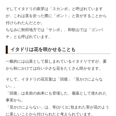
そしてイタドリの新芽は「スカンポ」と呼ばれています
が、これは茎を折った際に「ポン！」と音がすることから
付けられたんだとか。
ちなみに秋田地方では「サシボ」、和歌山では「ゴンパ
チ」とも呼ばれています。
イタドリは花を咲かせることも
一般的には山菜として親しまれているイタドリですが、夏
から秋にかけては白い小さな花をたくさん咲かせます。
そして、イタドリの花言葉は「回復」「見かけによらな
い」。
「回復」は名前の由来にも登場した、傷薬として使われた
事実から。
「見かけによらない」は、萼(がく)に包まれた実が花のよう
に美しいことから付けられたと考えられています。