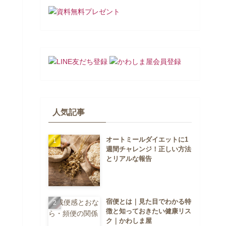
人気記事
オートミールダイエットに1
週間チャレンジ！正しい方法
とリアルな報告
宿便とは｜見た目でわかる特
徴と知っておきたい健康リス
ク｜かわしま屋