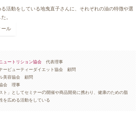
める活動をしている地曳直子さんに、それぞれの油の特徴や選
した。
ィール
ニュートリション協会
代表理事
ンナービューティーダイエット協会 顧問
ル美容協会 顧問
協会 理事
の
スト」としてセミナー
開催や商品開発に携わり、健康のための脂
性を広める活動をしている