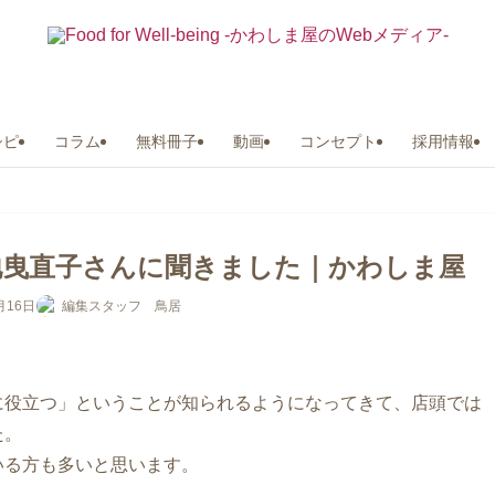
シピ
コラム
無料冊子
動画
コンセプト
採用情報
地曳直子さんに聞きました｜かわしま屋
月16日
編集スタッフ 鳥居
に役立つ」ということが知られるようになってきて、店頭では
た。
いる方も多いと思います。