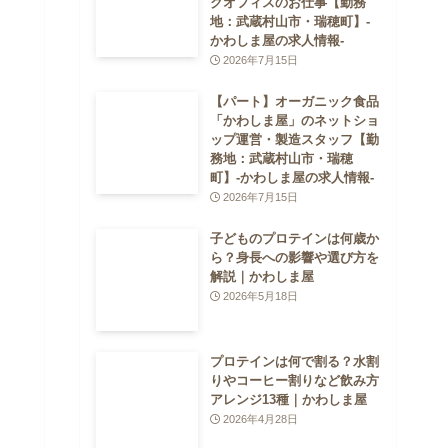
クオフィスのお仕事【勤務
地：武蔵村山市・瑞穂町】-
かわしま屋の求人情報-
2026年7月15日
【パート】オーガニック食品
「かわしま屋」のネットショ
ップ運営・製造スタッフ【勤
務地：武蔵村山市・瑞穂
町】-かわしま屋の求人情報-
2026年7月15日
子どものプロテインは何歳か
ら？身長への影響や選び方を
解説｜かわしま屋
2026年5月18日
プロテインは何で割る？水割
りやコーヒー割りなど飲み方
アレンジ13種｜かわしま屋
2026年4月28日