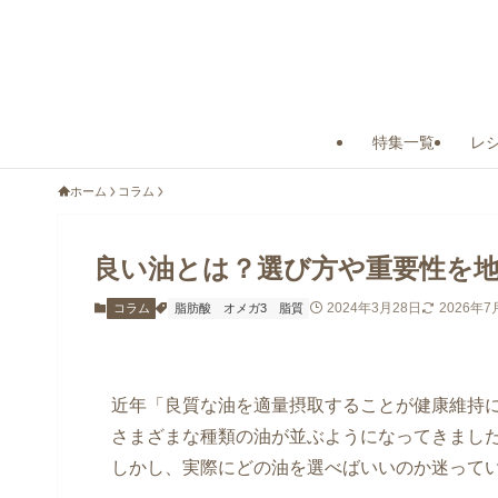
特集一覧
レ
ホーム
コラム
良い油とは？選び方や重要性を
2024年3月28日
2026年7
コラム
脂肪酸
オメガ3
脂質
近年「良質な油を適量摂取することが健康維持
さまざまな種類の油が並ぶようになってきまし
しかし、実際にどの油を選べばいいのか迷って