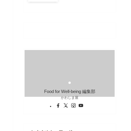
Food for Well-being 編集部
かわしま屋