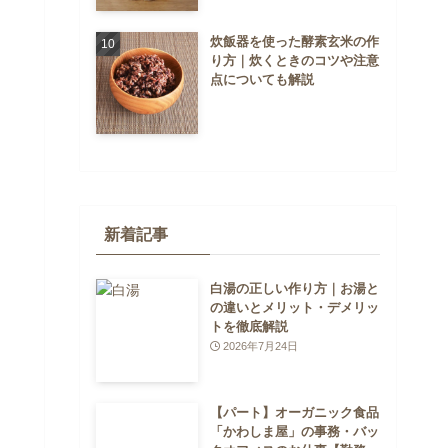
炊飯器を使った酵素玄米の作
り方｜炊くときのコツや注意
点についても解説
新着記事
白湯の正しい作り方｜お湯と
の違いとメリット・デメリッ
トを徹底解説
2026年7月24日
【パート】オーガニック食品
「かわしま屋」の事務・バッ