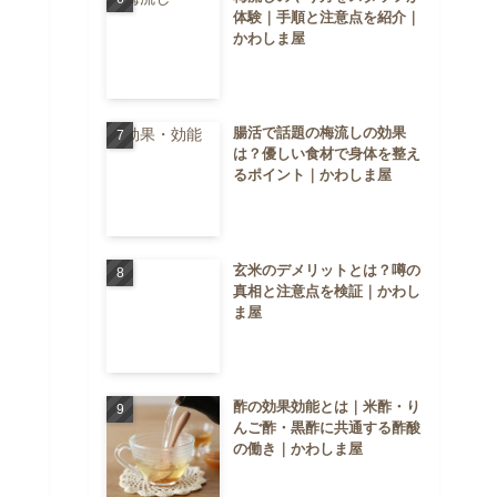
体験｜手順と注意点を紹介｜
かわしま屋
腸活で話題の梅流しの効果
は？優しい食材で身体を整え
るポイント｜かわしま屋
玄米のデメリットとは？噂の
真相と注意点を検証｜かわし
ま屋
酢の効果効能とは｜米酢・り
んご酢・黒酢に共通する酢酸
の働き｜かわしま屋