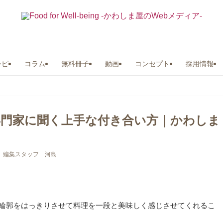
シピ
コラム
無料冊子
動画
コンセプト
採用情報
専門家に聞く上手な付き合い方｜かわしま
編集スタッフ 河島
輪郭をはっきりさせて料理を一段と美味しく感じさせてくれるこ