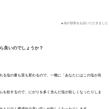
▲塩の役割をお話いただきました
ら良いのでしょうか？
れる塩の量も質も変わるので、一概に「あなたにはこの塩が良
ムを欲するので、にがりを多く含んだ塩が欲しくなったりしま
ナトリウム構成比の高い塩）が欲しくなったりします。