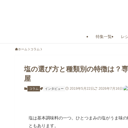
特集一覧
レ
ホーム
コラム
塩の選び方と種類別の特徴は？
屋
2019年5月22日
2026年7月16日
コラム
インタビュー
塩は基本調味料の一つ。ひとつまみの塩がうま味の
ともあります。