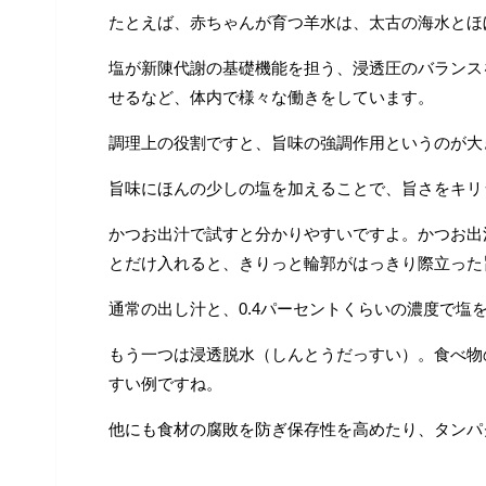
たとえば、赤ちゃんが育つ羊水は、太古の海水とほ
塩が新陳代謝の基礎機能を担う、浸透圧のバランス
せるなど、体内で様々な働きをしています。
調理上の役割ですと、旨味の強調作用というのが大
旨味にほんの少しの塩を加えることで、旨さをキリ
かつお出汁で試すと分かりやすいですよ。かつお出
とだけ入れると、きりっと輪郭がはっきり際立った
通常の出し汁と、0.4パーセントくらいの濃度で
もう一つは浸透脱水（しんとうだっすい）。食べ物
すい例ですね。
他にも食材の腐敗を防ぎ保存性を高めたり、タンパ