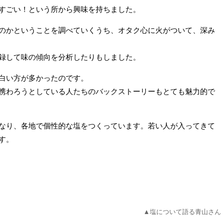
すごい！という所から興味を持ちました。
のかということを調べていくうち、オタク心に火がついて、深み
録して味の傾向を分析したりもしました。
白い方が多かったのです。
携わろうとしている人たちのバックストーリーもとても魅力的で
なり、各地で個性的な塩をつくっています。若い人が入ってきて
す。
▲塩について語る青山さん