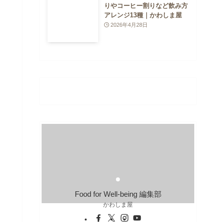
りやコーヒー割りなど飲み方
アレンジ13種｜かわしま屋
2026年4月28日
Food for Well-being 編集部
かわしま屋