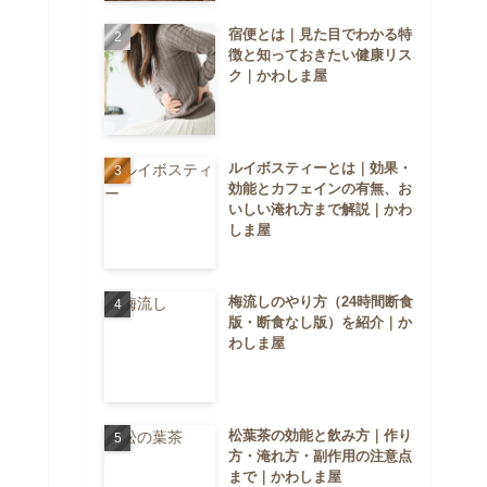
宿便とは｜見た目でわかる特
徴と知っておきたい健康リス
ク｜かわしま屋
ルイボスティーとは｜効果・
効能とカフェインの有無、お
いしい淹れ方まで解説｜かわ
しま屋
梅流しのやり方（24時間断食
版・断食なし版）を紹介｜か
わしま屋
松葉茶の効能と飲み方｜作り
方・淹れ方・副作用の注意点
まで｜かわしま屋