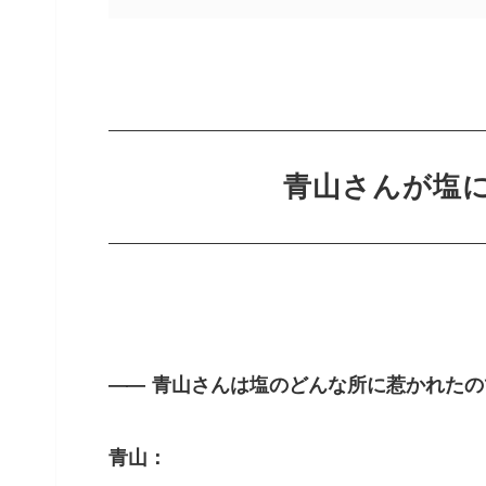
青山さんが塩
――
青山さんは塩のどんな所に惹かれたの
青山：