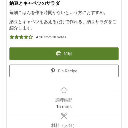
納豆とキャベツのサラダ
毎朝ごはんを作る時間がないという方におすすめ。
納豆とキャベツをあえるだけで作れる、納豆サラダをご
紹介します。
4.20
from
10
votes
印刷
Pin Recipe
調理時間
minutes
15
mins
材料（人分）