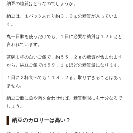
納豆の糖質はどうなのでしょうか。
納豆は、１パックあたり約３．９ｇの糖質が入っていま
す。
丸一日脳を使うだけでも、１日に必要な糖質は１２５ｇと
言われています。
茶碗１杯の白いご飯で、約５５．２ｇの糖質が含まれます
から、納豆ご飯では５９．１ｇほどの糖質量になります。
１日に２杯食べても１１８．２ｇ。取りすぎることはあり
ません。
納豆ご飯に魚や肉を合わせれば、糖質制限にも十分なるで
しょう。
納豆のカロリーは高い？