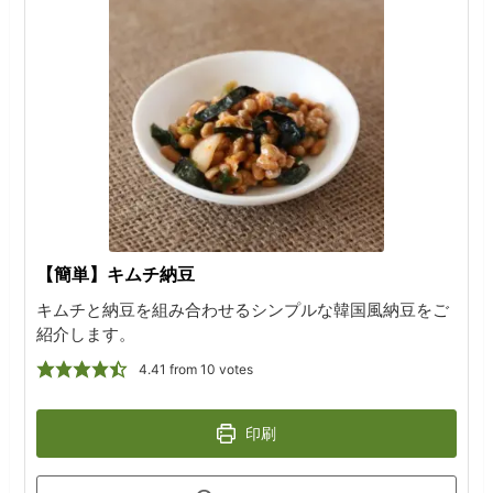
【簡単】キムチ納豆
キムチと納豆を組み合わせるシンプルな 韓国風納豆をご
紹介します。
4.41
from
10
votes
印刷