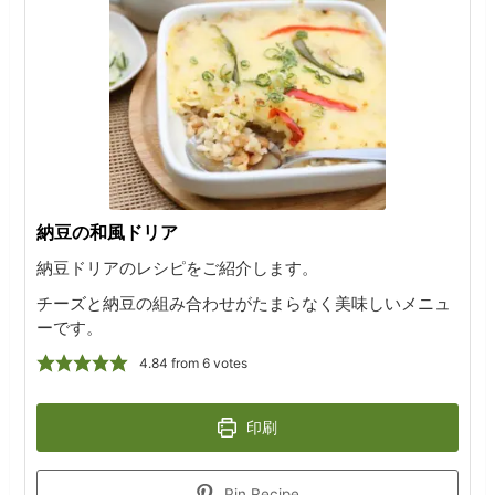
納豆の和風ドリア
納豆ドリアのレシピをご紹介します。
チーズと納豆の組み合わせがたまらなく美味しいメニュ
ーです。
4.84
from
6
votes
印刷
Pin Recipe