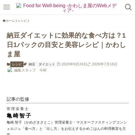
ホーム
レシピ
納豆ダイエットに効果的な食べ方は？1
日1パックの目安と美容レシピ｜かわし
ま屋
2020年9月24日
2026年7月16日
レシピ
納豆
ダイエット
編集スタッフ 今村
記事の監修
管理栄養士
亀崎智子
亀崎.智子（かめざきさとこ）管理栄養士・マスターファスティングコンシ
ェルジュ「食べ方」と「出し方」をお伝えするかめごはんの料理教室を主