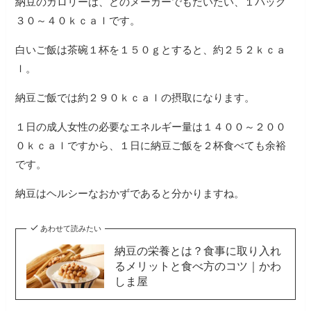
納豆のカロリーは、どのメーカーでもだいたい、１パック
３０～４０ｋｃａｌです。
白いご飯は茶碗１杯を１５０ｇとすると、約２５２ｋｃａ
ｌ。
納豆ご飯では約２９０ｋｃａｌの摂取になります。
１日の成人女性の必要なエネルギー量は１４００～２００
０ｋｃａｌですから、１日に納豆ご飯を２杯食べても余裕
です。
納豆はヘルシーなおかずであると分かりますね。
あわせて読みたい
納豆の栄養とは？食事に取り入れ
るメリットと食べ方のコツ｜かわ
しま屋