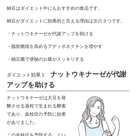
納豆はダイエット中にもおすすめの食品です。
納豆がダイエットに効果的と言える理由は次の３つです。
・ナットウキナーゼが代謝アップを助ける
・脂肪燃焼を高めるアディポネクチンを増やす
・納豆菌で便秘のお腹がスッキリする
ナットウキナーゼが代謝
ダイエット効果１
アップを助ける
ナットウキナーゼは大豆を発
酵させる過程で生まれる酵素
であり、血栓症の予防に効果
がありました。
この血栓症を予防する、とい