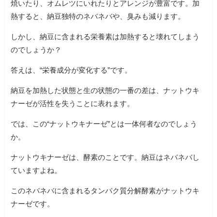
焼いたり、オムレツにいれたりとアレンジが豊富です。加
熱すると、納豆独特のネバネバや、臭みも減ります。
しかし、納豆に含まれる栄養素は加熱すると壊れてしまう
のでしょうか？
答えは、“栄養成分が変化する”です。
納豆を加熱した状態と生の状態の一番の差は、ナットウキ
ナーゼが活性を失うことに表れます。
では、この“ナットウキナーゼ”とは一体何者なのでしょう
か。
ナットウキナーゼは、酵素のことです。納豆はネバネバし
ていますよね。
このネバネバに含まれるタンパク質分解酵素がナットウキ
ナーゼです。