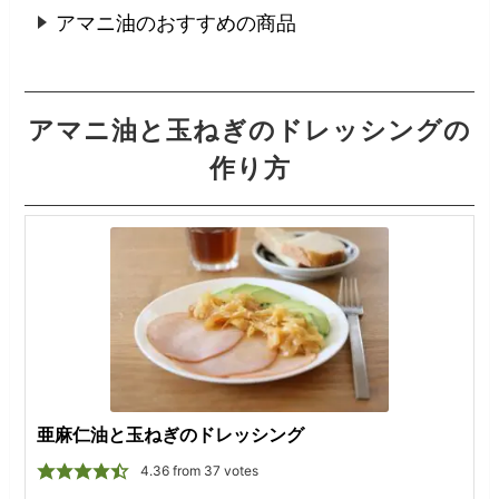
アマニ油のおすすめの商品
アマニ油と玉ねぎのドレッシングの
作り方
亜麻仁油と玉ねぎのドレッシング
4.36
from
37
votes