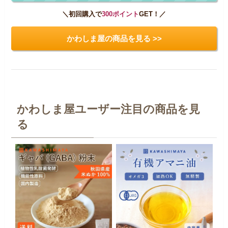
＼初回購入で
300ポイント
GET！／
かわしま屋の商品を見る >>
かわしま屋ユーザー注目の商品を見
る