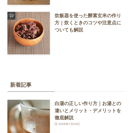
炊飯器を使った酵素玄米の作り
方｜炊くときのコツや注意点に
ついても解説
新着記事
白湯の正しい作り方｜お湯との
違いとメリット・デメリットを
徹底解説
2026年7月24日