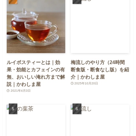
ルイボスティーとは｜効
梅流しのやり方（24時間
果・効能とカフェインの有
断食版・断食なし版）を紹
無、おいしい淹れ方まで解
介｜かわしま屋
説｜かわしま屋
2025年10月20日
2021年4月3日