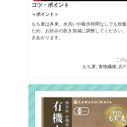
コツ・ポイント
＜ポイント＞
もち麦は本来、水洗いや吸水時間なしでも炊飯
ため、お好みの炊き加減に調整してください。
きあがります。
この
もち麦, 食物繊維, β