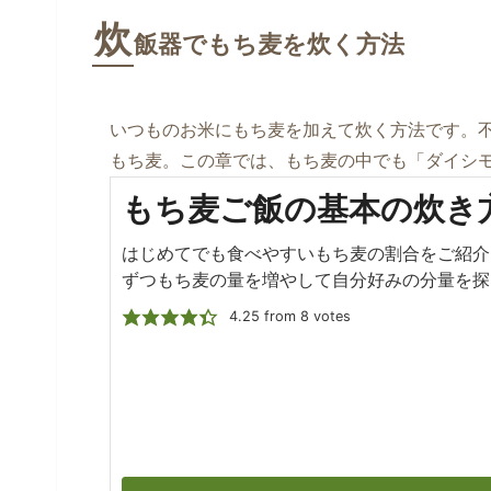
炊
飯器でもち麦を炊く方法
いつものお米にもち麦を加えて炊く方法です。
もち麦。この章では、もち麦の中でも「ダイシ
もち麦ご飯の基本の炊き
はじめてでも食べやすいもち麦の割合をご紹介
ずつもち麦の量を増やして自分好みの分量を探
4.25
from
8
votes