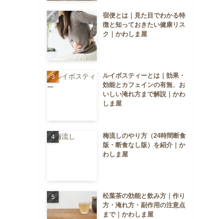
宿便とは｜見た目でわかる特
徴と知っておきたい健康リス
ク｜かわしま屋
ルイボスティーとは｜効果・
効能とカフェインの有無、お
いしい淹れ方まで解説｜かわ
しま屋
梅流しのやり方（24時間断食
版・断食なし版）を紹介｜か
わしま屋
松葉茶の効能と飲み方｜作り
方・淹れ方・副作用の注意点
まで｜かわしま屋