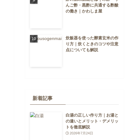
んご酢・黒酢に共通する酢酸
の働き｜かわしま屋
炊飯器を使った酵素玄米の作
り方｜炊くときのコツや注意
点についても解説
新着記事
白湯の正しい作り方｜お湯と
の違いとメリット・デメリッ
トを徹底解説
2026年7月24日