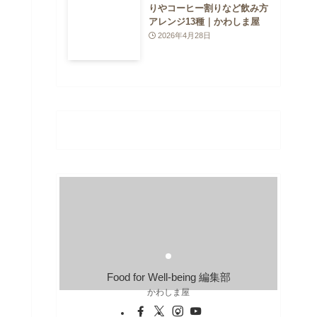
りやコーヒー割りなど飲み方
アレンジ13種｜かわしま屋
2026年4月28日
Food for Well-being 編集部
かわしま屋