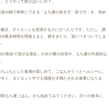
も、どうやって炊けばいいの？」
飯器や鍋で簡単にできる「もち麦の炊き方・茹で方」を、初め
。腸活、ダイエットを意識する人にぴったりです。ただし、調
減や吸水時間を間違えると、硬すぎたり、逆にベタついてしま
も。
0割の割合で混ぜる場合」の水の量の目安や、もち麦の代表的な
す。
ぷちぷちとした食感が楽しめて、ごはんがぐっとヘルシーに。
やすく、ダイエット中でも我慢せず満たされる食事になりま
3割もち麦ごはん」から始めてみてください。日々の食卓に、
？