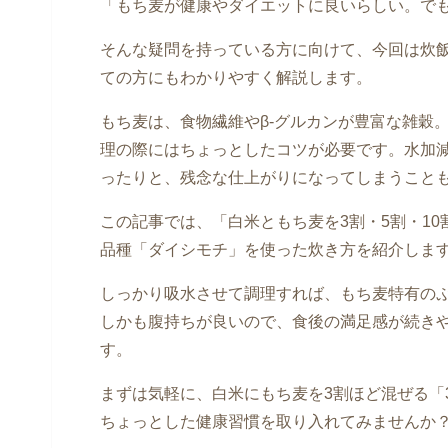
「もち麦が健康やダイエットに良いらしい。で
そんな疑問を持っている方に向けて、今回は炊
ての方にもわかりやすく解説します。
もち麦は、食物繊維やβ-グルカンが豊富な雑穀
理の際にはちょっとしたコツが必要です。水加
ったりと、残念な仕上がりになってしまうこと
この記事では、「白米ともち麦を3割・5割・1
品種「ダイシモチ」を使った炊き方を紹介しま
しっかり吸水させて調理すれば、もち麦特有の
しかも腹持ちが良いので、食後の満足感が続き
す。
まずは気軽に、白米にもち麦を3割ほど混ぜる「
ちょっとした健康習慣を取り入れてみませんか