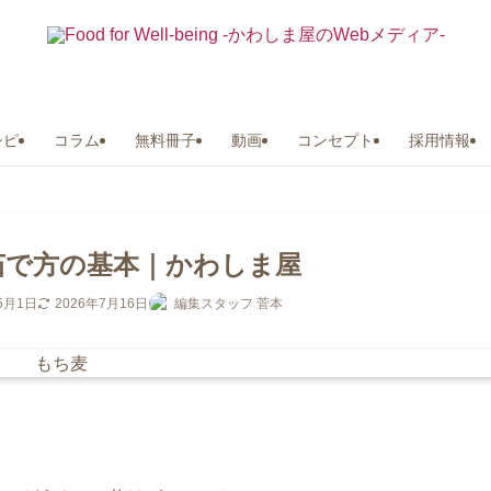
シピ
コラム
無料冊子
動画
コンセプト
採用情報
茹で方の基本｜かわしま屋
5月1日
2026年7月16日
編集スタッフ 菅本