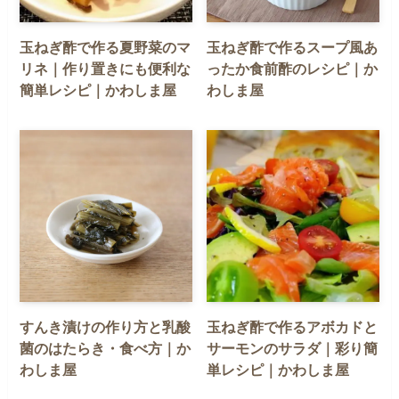
玉ねぎ酢で作る夏野菜のマ
玉ねぎ酢で作るスープ風あ
リネ｜作り置きにも便利な
ったか食前酢のレシピ｜か
簡単レシピ｜かわしま屋
わしま屋
すんき漬けの作り方と乳酸
玉ねぎ酢で作るアボカドと
菌のはたらき・食べ方｜か
サーモンのサラダ｜彩り簡
わしま屋
単レシピ｜かわしま屋