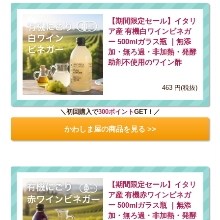
【期間限定セール】イタリ
ア産 有機白ワインビネガ
ー 500mlガラス瓶 ｜無添
加・無ろ過・非加熱・発酵
助剤不使用のワイン酢
463 円(税抜)
＼初回購入で
300ポイント
GET！／
かわしま屋の商品を見る >>
【期間限定セール】イタリ
ア産 有機赤ワインビネガ
ー 500mlガラス瓶 ｜無添
加・無ろ過・非加熱・発酵