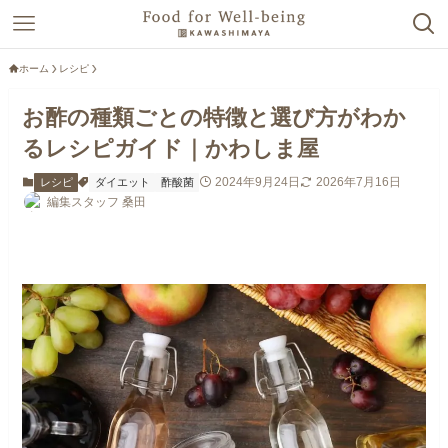
ホーム
レシピ
お酢の種類ごとの特徴と選び方がわか
るレシピガイド｜かわしま屋
2024年9月24日
2026年7月16日
レシピ
ダイエット
酢酸菌
編集スタッフ 桑田