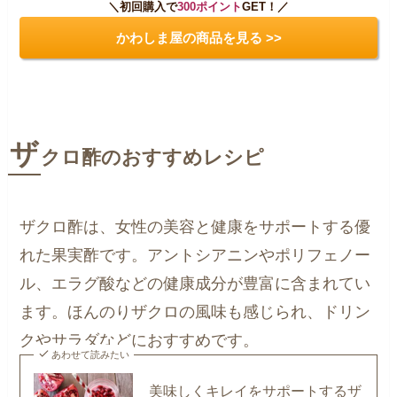
＼初回購入で
300ポイント
GET！／
かわしま屋の商品を見る >>
ザ
クロ酢のおすすめレシピ
ザクロ酢は、女性の美容と健康をサポートする優
れた果実酢です。アントシアニンやポリフェノー
ル、エラグ酸などの健康成分が豊富に含まれてい
ます。ほんのりザクロの風味も感じられ、ドリン
クやサラダなどにおすすめです。
あわせて読みたい
美味しくキレイをサポートするザ