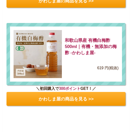
かわしま屋の商品を見る >>
和歌山県産 有機白梅酢
500ml｜有機・無添加の梅
酢 -かわしま屋-
619 円(税抜)
＼初回購入で
300ポイント
GET！／
かわしま屋の商品を見る >>