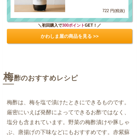
722 円(税抜)
＼初回購入で
300ポイント
GET！／
かわしま屋の商品を見る >>
梅
酢のおすすめレシピ
梅酢は、梅を塩で漬けたときにできるものです。
厳密にいえば発酵によってできるお酢ではなく、
塩分も含まれています。野菜の梅酢漬けや豚しゃ
ぶ、唐揚げの下味などにもおすすめです。赤紫蘇