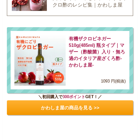
クロ酢のレシピ集｜かわしま屋
有機ザクロビネガー
510g(485ml) 瓶タイプ｜マ
ザー（酢酸菌）入り・無ろ
過のイタリア産ざくろ酢-
かわしま屋-
1093 円(税抜)
＼初回購入で
300ポイント
GET！／
かわしま屋の商品を見る >>