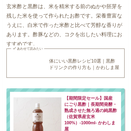
玄米酢と黒酢は、米を精米する前のぬかや胚芽を
残した米を使って作られたお酢です。栄養豊富な
うえに、白米で作った米酢と比べて芳醇な香りが
あります。酢豚などの、コクを出したい料理にお
すすめです。
あわせて読みたい
体にいい黒酢レシピ10選｜黒酢
ドリンクの作り方も｜かわしま屋
【期間限定セール】国産
にごり黒酢｜長期間発酵・
熟成させた無ろ過の純黒酢
（佐賀県産玄米
100%）-1000ml- かわしま
屋