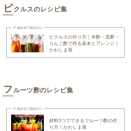
ピ
クルスのレシピ集
あわせて読みたい
ピクルスの作り方｜米酢・黒酢・
りんご酢で作る基本とアレンジ｜
かわしま屋
フ
ルーツ酢のレシピ集
あわせて読みたい
材料3つでできるフルーツ酢の作
り方｜かわしま屋