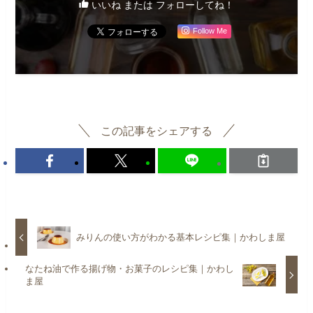
いいね または フォローしてね！
Follow Me
この記事をシェアする
みりんの使い方がわかる基本レシピ集｜かわしま屋
なたね油で作る揚げ物・お菓子のレシピ集｜かわし
ま屋