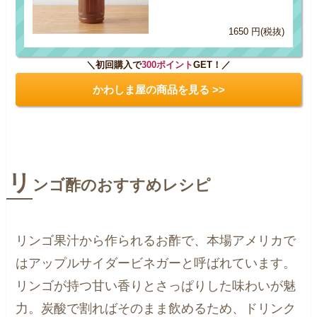
1650 円(税抜)
＼初回購入で
300ポイント
GET！／
かわしま屋の商品を見る >>
リ
ンゴ酢のおすすめレシピ
リンゴ果汁から作られるお酢で、本場アメリカで
はアップルサイダービネガーと呼ばれています。
リンゴが持つ甘い香りとさっぱりした味わいが魅
力。炭酸で割ればそのまま飲めるため、ドリンク