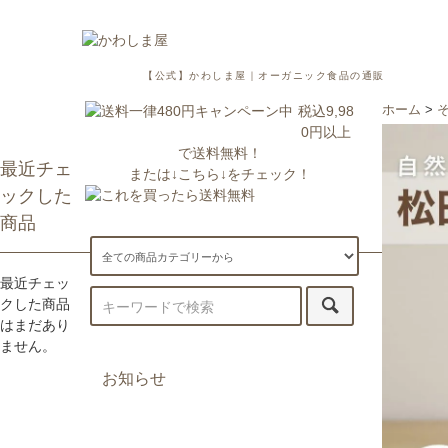
【公式】かわしま屋｜オーガニック食品の通販
税込9,98
ホーム
>
0円以上
で送料無料！
最近チェ
または↓こちら↓をチェック！
ックした
商品
最近チェッ
クした商品
はまだあり
ません。
お知らせ
7/29更新：一部地域への配送が遅
延・休止しております。