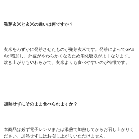
発芽玄米と玄米の違いは何ですか？
玄米をわずかに発芽させたものが発芽玄米です。発芽によってGAB
Aが増加し、外皮がやわらかくなるため消化吸収がよくなります。
炊き上がりもやわらかで、玄米よりも食べやすいのが特徴です。
加熱せずにそのまま食べられますか？
本商品は必ず電子レンジまたは湯煎で加熱してからお召し上がりく
ださい。加熱せずにはお召し上がりいただけません。