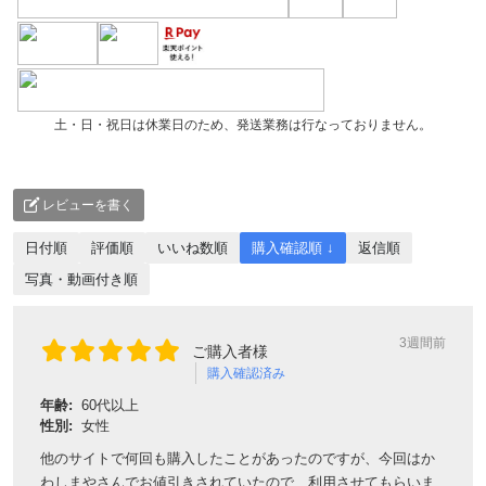
土・日・祝日は休業日のため、発送業務は行なっておりません。
レビューを書く
日付順
評価順
いいね数順
購入確認順 ↓
返信順
写真・動画付き順
3週間前
ご購入者様
購入確認済み
年齢:
60代以上
性別:
女性
他のサイトで何回も購入したことがあったのですが、今回はか
わしまやさんでお値引きされていたので、利用させてもらいま