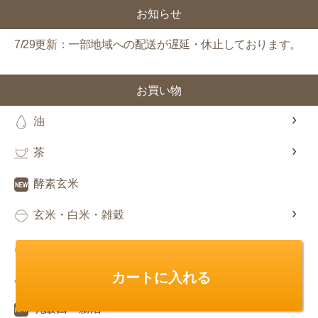
お知らせ
7/29更新：一部地域への配送が遅延・休止しております。
お買い物
油
茶
酵素玄米
玄米・白米・雑穀
豆
カートに入れる
酢
乳酸菌・腸活