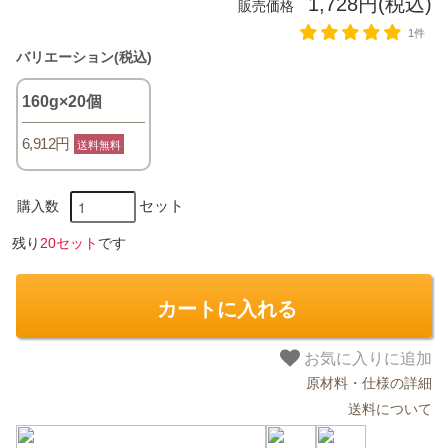
1,728円(税込)
販売価格
1件
バリエーション(税込)
160g×20個
6,912円
送料無料
セット
購入数
残り
20セット
です
カートに入れる
お気に入りに追加
原材料・仕様の詳細
送料について