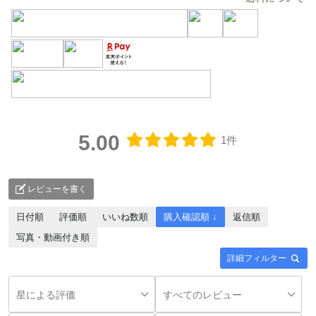
5.00
1件
レビューを書く
日付順
評価順
いいね数順
購入確認順 ↓
返信順
写真・動画付き順
詳細フィルター