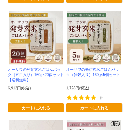
オーサワの発芽玄米ごはんパッ
オーサワの発芽玄米ごはんパッ
ク（五目入り）160g×20個セット
ク（雑穀入り）160g×5個セット
【送料無料】
6,912円(税込)
1,728円(税込)
1件
カートに入れる
カートに入れる