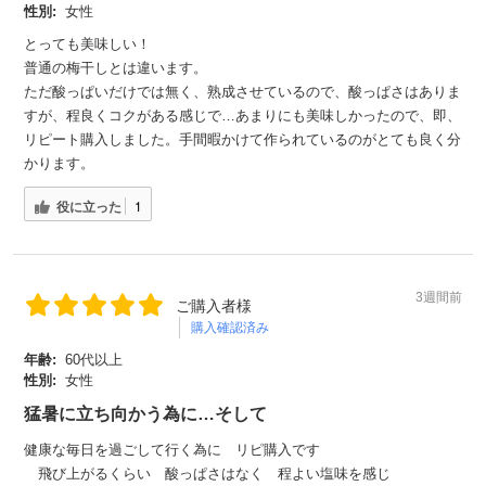
性別:
女性
とっても美味しい！
普通の梅干しとは違います。
ただ酸っぱいだけでは無く、熟成させているので、酸っぱさはありま
すが、程良くコクがある感じで…あまりにも美味しかったので、即、
リピート購入しました。手間暇かけて作られているのがとても良く分
かります。
役に立った
1
3週間前
ご購入者様
購入確認済み
年齢:
60代以上
性別:
女性
猛暑に立ち向かう為に…そして
健康な毎日を過ごして行く為に リピ購入です
飛び上がるくらい 酸っぱさはなく 程よい塩味を感じ