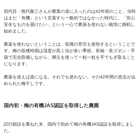
四代目・熊代敬三さんが農業の道に入ったのは42年前のこと。当時
はまだ「有機」という言葉すら一般的ではなかった時代に、「安心
安全なものを届けたい」という一心で農薬を使わない栽培に挑戦し
始めました。
農薬を使わないということは、収穫の苦労も覚悟するということで
す。梅の収穫時期は湿度が高く虫が多い季節。長袖・長ズボン・手
袋で完全防備しながら、脚立を使って一粒一粒を手でもぎ取ること
になります。
農薬を使えば楽になる。それでも使わない。その42年間の意志が込
められた梅干しです。
国内初・梅の有機JAS認証を取得した農園
試行錯誤を重ねた末、国内で初めて梅の有機JAS認証を取得しまし
た。