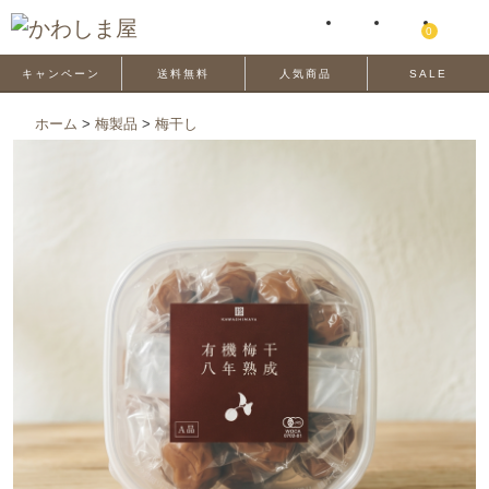
0
キャンペーン
送料無料
人気商品
SALE
ホーム
>
梅製品
>
梅干し