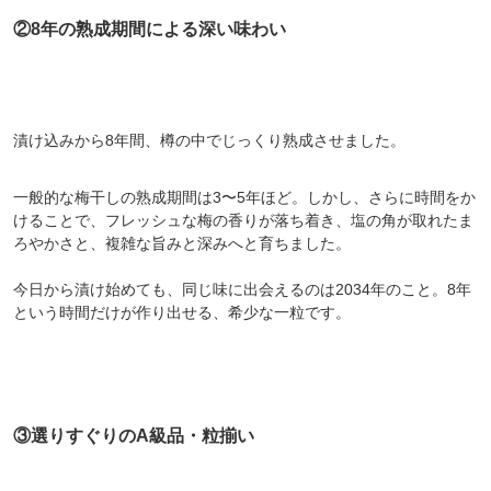
②8年の熟成期間による深い味わい
漬け込みから8年間、樽の中でじっくり熟成させました。
一般的な梅干しの熟成期間は3〜5年ほど。しかし、さらに時間をか
けることで、フレッシュな梅の香りが落ち着き、塩の角が取れたま
ろやかさと、複雑な旨みと深みへと育ちました。
今日から漬け始めても、同じ味に出会えるのは2034年のこと。8年
という時間だけが作り出せる、希少な一粒です。
③選りすぐりのA級品・粒揃い