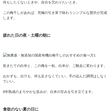
何もしたくないときや、自分を労わりたいとき。
この梅干しがあれば、究極の引き算で味わうシンプルな贅沢が完成
します。
疲れた日の夜・土曜の朝に
炊きたての白米と、この梅を一粒。白米が、ご馳走に変わります。
おかずも、出汁も、何も足さなくていい。手の込んだ調理はしなく
ていい。
8年熟成のまろやかな旨みが、白米の甘みを引き立てます。
食欲のない夏の日に