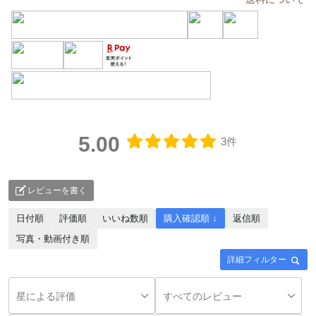
5.00
3件
レビューを書く
日付順
評価順
いいね数順
購入確認順 ↓
返信順
写真・動画付き順
詳細フィルター