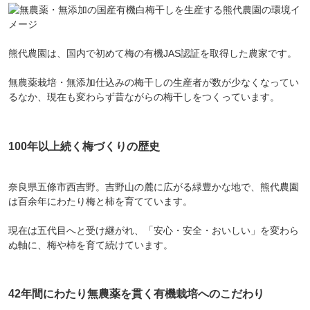
熊代農園は、国内で初めて梅の有機JAS認証を取得した農家です。
無農薬栽培・無添加仕込みの梅干しの生産者が数が少なくなってい
るなか、現在も変わらず昔ながらの梅干しをつくっています。
100年以上続く梅づくりの歴史
奈良県五條市西吉野。吉野山の麓に広がる緑豊かな地で、熊代農園
は百余年にわたり梅と柿を育てています。
現在は五代目へと受け継がれ、「安心・安全・おいしい」を変わら
ぬ軸に、梅や柿を育て続けています。
42年間にわたり無農薬を貫く有機栽培へのこだわり