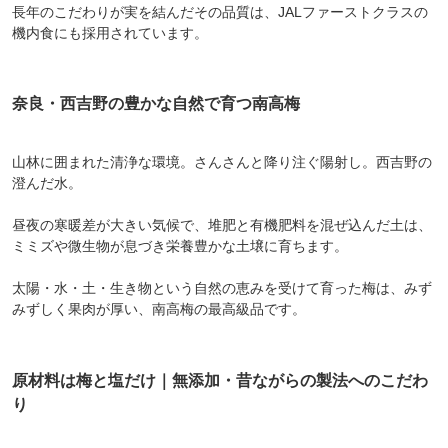
長年のこだわりが実を結んだその品質は、JALファーストクラスの
機内食にも採用されています。
奈良・西吉野の豊かな自然で育つ南高梅
山林に囲まれた清浄な環境。さんさんと降り注ぐ陽射し。西吉野の
澄んだ水。
昼夜の寒暖差が大きい気候で、堆肥と有機肥料を混ぜ込んだ土は、
ミミズや微生物が息づき栄養豊かな土壌に育ちます。
太陽・水・土・生き物という自然の恵みを受けて育った梅は、みず
みずしく果肉が厚い、南高梅の最高級品です。
原材料は梅と塩だけ｜無添加・昔ながらの製法へのこだわ
り