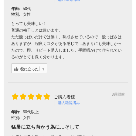
年齢:
50代
性別:
女性
とっても美味しい！
普通の梅干しとは違います。
ただ酸っぱいだけでは無く、熟成させているので、酸っぱさは
ありますが、程良くコクがある感じで…あまりにも美味しかっ
たので、即、リピート購入しました。手間暇かけて作られてい
るのがとても良く分かります。
役に立った
1
3週間前
ご購入者様
購入確認済み
年齢:
60代以上
性別:
女性
猛暑に立ち向かう為に…そして