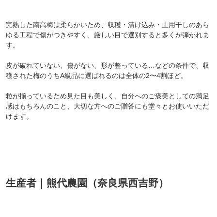
完熟した南高梅は柔らかいため、収穫・漬け込み・土用干しのあら
ゆる工程で傷がつきやすく、厳しい目で選別すると多くが弾かれま
す。
皮が破れていない、傷がない、形が整っている…などの条件で、収
穫された梅のうちA級品に選ばれるのは全体の2〜4割ほど。
粒が揃っているため見た目も美しく、自分へのご褒美としての満足
感はもちろんのこと、大切な方へのご贈答にも堂々とお使いいただ
けます。
生産者｜熊代農園（奈良県西吉野）