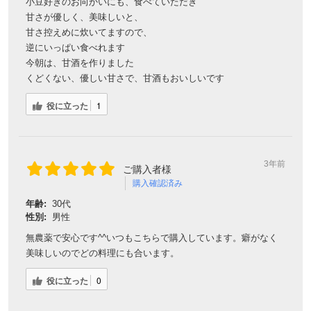
小豆好きのお向かいにも、食べていただき
甘さが優しく、美味しいと、
甘さ控えめに炊いてますので、
逆にいっぱい食べれます
今朝は、甘酒を作りました
くどくない、優しい甘さで、甘酒もおいしいです
役に立った
1
3年前
ご購入者様
購入確認済み
年齢:
30代
性別:
男性
無農薬で安心です^^いつもこちらで購入しています。癖がなく
美味しいのでどの料理にも合います。
役に立った
0