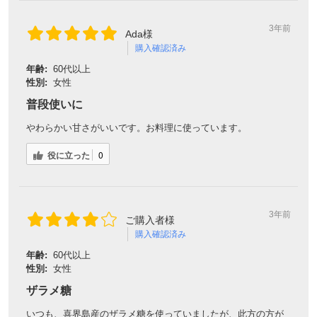
3年前
Ada様
購入確認済み
年齢:
60代以上
性別:
女性
普段使いに
やわらかい甘さがいいです。お料理に使っています。
役に立った
0
3年前
ご購入者様
購入確認済み
年齢:
60代以上
性別:
女性
ザラメ糖
いつも、喜界島産のザラメ糖を使っていましたが、此方の方が