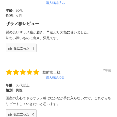
購入確認済み
年齢:
50代
性別:
女性
ザラメ糖レビュー
質の良いザラメ糖が届き、早速ぶり大根に使いました。
味わい深いものに出来、満足です。
役に立った
1
2年前
越前富士様
購入確認済み
年齢:
60代以上
性別:
男性
国産の安心できるザラメ糖はなかなか手に入らないので、これからも
リピートしていきたいと思います。
役に立った
0