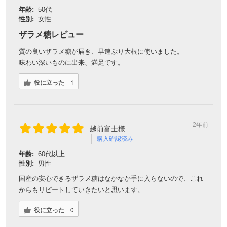
年齢:
50代
性別:
女性
ザラメ糖レビュー
質の良いザラメ糖が届き、早速ぶり大根に使いました。
味わい深いものに出来、満足です。
役に立った
1
2年前
越前富士様
購入確認済み
年齢:
60代以上
性別:
男性
国産の安心できるザラメ糖はなかなか手に入らないので、これ
からもリピートしていきたいと思います。
役に立った
0