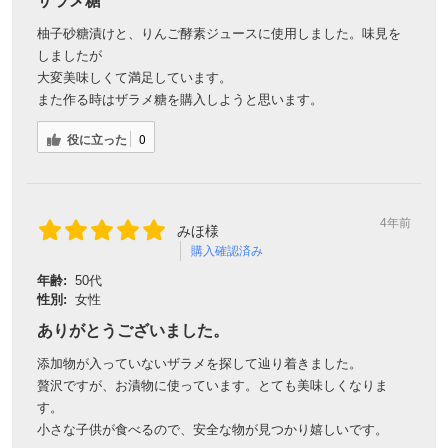
ザラメ糖
柚子砂糖漬けと、りんご酵素ジュースに使用しました。味見を
しましたが
大変美味しくて満足しています。
また作る時はザラメ糖を購入しようと思います。
役に立った
0
4年前
みほ様
購入確認済み
年齢:
50代
性別:
女性
ありがとうございました。
添加物が入っていないザラメを探して辿り着きました。
贅沢ですが、お漬物に使っています。とても美味しくなりま
す。
小さな子供が食べるので、安全な物が見つかり嬉しいです。