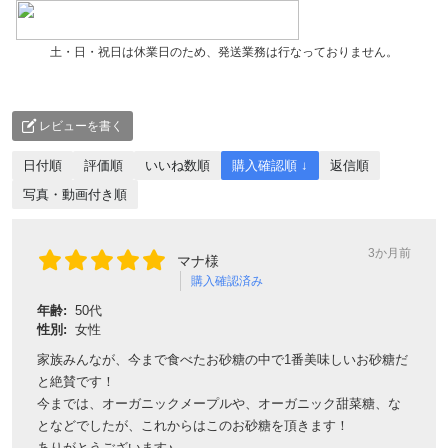
土・日・祝日は休業日のため、発送業務は行なっておりません。
レビューを書く
日付順
評価順
いいね数順
購入確認順 ↓
返信順
写真・動画付き順
3か月前
マナ様
購入確認済み
年齢:
50代
性別:
女性
家族みんなが、今まで食べたお砂糖の中で1番美味しいお砂糖だ
と絶賛です！
今までは、オーガニックメープルや、オーガニック甜菜糖、な
となどでしたが、これからはこのお砂糖を頂きます！
ありがとうございます♪