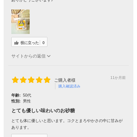
役に立った
0
サイトからの返信
11か月前
ご購入者様
購入確認済み
年齢:
50代
性別:
男性
とても優しい味わいのお砂糖
とても体に優しいと思います。コクとまろやかさの中に甘みが
あります。