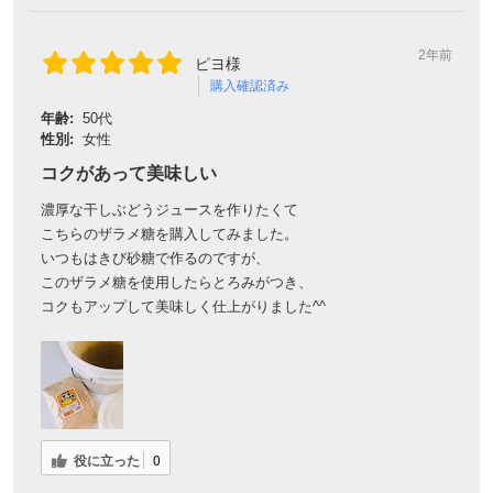
2年前
ピヨ様
購入確認済み
年齢:
50代
性別:
女性
コクがあって美味しい
濃厚な干しぶどうジュースを作りたくて
こちらのザラメ糖を購入してみました。
いつもはきび砂糖で作るのですが、
このザラメ糖を使用したらとろみがつき、
コクもアップして美味しく仕上がりました^^
役に立った
0