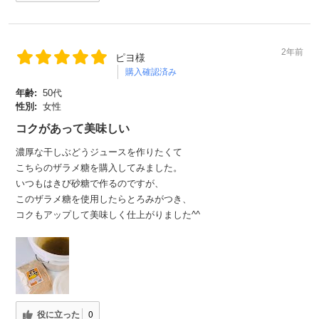
2年前
ピヨ様
購入確認済み
年齢:
50代
性別:
女性
コクがあって美味しい
濃厚な干しぶどうジュースを作りたくて
こちらのザラメ糖を購入してみました。
いつもはきび砂糖で作るのですが、
このザラメ糖を使用したらとろみがつき、
コクもアップして美味しく仕上がりました^^
役に立った
0