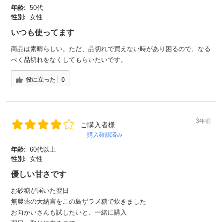
年齢:
50代
性別:
女性
いつも使ってます
商品は素晴らしい。ただ、品切れで買えない時があり困るので、なる
べく品切れをなくしてもらいたいです。
役に立った
0
3年前
ご購入者様
購入確認済み
年齢:
60代以上
性別:
女性
優しい甘さです
お砂糖が届いた翌日
無農薬の大納言をこの島ザラメ糖で炊きました
お向かいさんも試したいと、一緒に購入