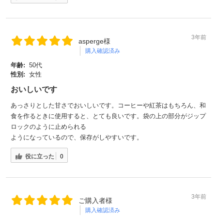
3年前
asperge様
購入確認済み
年齢:
50代
性別:
女性
おいしいです
あっさりとした甘さでおいしいです。コーヒーや紅茶はもちろん、和
食を作るときに使用すると、とても良いです。袋の上の部分がジップ
ロックのように止められる
ようになっているので、保存がしやすいです。
役に立った
0
3年前
ご購入者様
購入確認済み