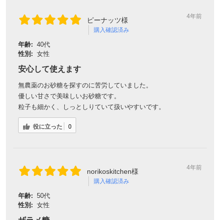
4年前
ピーナッツ様
購入確認済み
年齢:
40代
性別:
女性
安心して使えます
無農薬のお砂糖を探すのに苦労していました。
優しい甘さで美味しいお砂糖です。
粒子も細かく、しっとしりていて扱いやすいです。
役に立った
0
4年前
norikoskitchen様
購入確認済み
年齢:
50代
性別:
女性