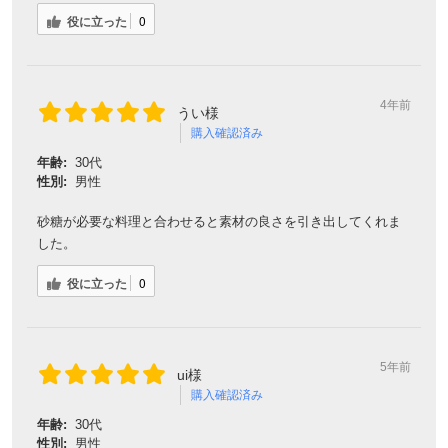
役に立った
0
4年前
うい様
購入確認済み
年齢:
30代
性別:
男性
砂糖が必要な料理と合わせると素材の良さを引き出してくれま
した。
役に立った
0
5年前
ui様
購入確認済み
年齢:
30代
性別:
男性