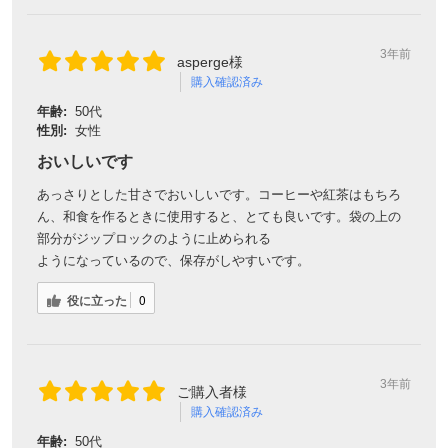
3年前
asperge様
購入確認済み
年齢:
50代
性別:
女性
おいしいです
あっさりとした甘さでおいしいです。コーヒーや紅茶はもちろ
ん、和食を作るときに使用すると、とても良いです。袋の上の
部分がジップロックのように止められる
ようになっているので、保存がしやすいです。
役に立った
0
3年前
ご購入者様
購入確認済み
年齢:
50代