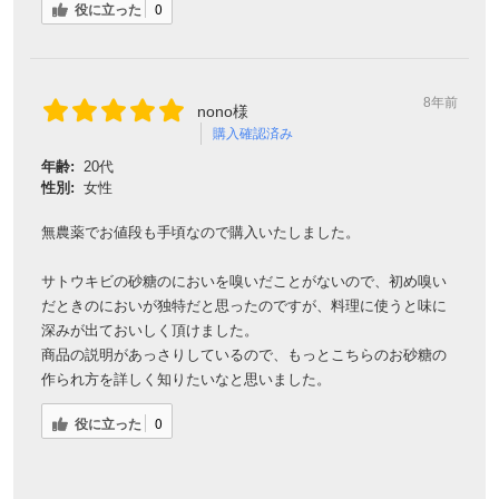
役に立った
0
8年前
nono様
購入確認済み
年齢:
20代
性別:
女性
無農薬でお値段も手頃なので購入いたしました。
サトウキビの砂糖のにおいを嗅いだことがないので、初め嗅い
だときのにおいが独特だと思ったのですが、料理に使うと味に
深みが出ておいしく頂けました。
商品の説明があっさりしているので、もっとこちらのお砂糖の
作られ方を詳しく知りたいなと思いました。
役に立った
0