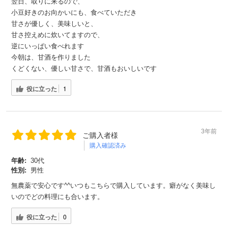
翌日、取りに来るので、
小豆好きのお向かいにも、食べていただき
甘さが優しく、美味しいと、
甘さ控えめに炊いてますので、
逆にいっぱい食べれます
今朝は、甘酒を作りました
くどくない、優しい甘さで、甘酒もおいしいです
役に立った
1
3年前
ご購入者様
購入確認済み
年齢:
30代
性別:
男性
無農薬で安心です^^いつもこちらで購入しています。癖がなく美味し
いのでどの料理にも合います。
役に立った
0