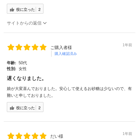
役に立った
2
サイトからの返信
1年前
ご購入者様
購入確認済み
年齢:
50代
性別:
女性
遅くなりました。
娘が大変喜んでおりました。安心して使えるお砂糖は少ないので、有
難いと申しておりました。
役に立った
2
1年前
だい様