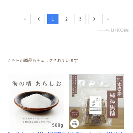
​1
​2
​3
こちらの商品もチェックされています