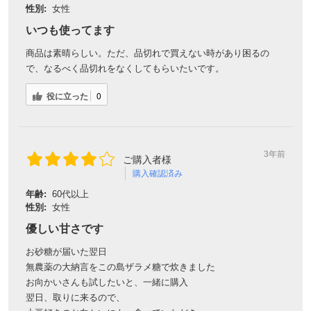
性別:
女性
いつも使ってます
商品は素晴らしい。ただ、品切れで買えない時があり困るの
で、なるべく品切れをなくしてもらいたいです。
役に立った
0
3年前
ご購入者様
購入確認済み
年齢:
60代以上
性別:
女性
優しい甘さです
お砂糖が届いた翌日
無農薬の大納言をこの島ザラメ糖で炊きました
お向かいさんも試したいと、一緒に購入
翌日、取りに来るので、