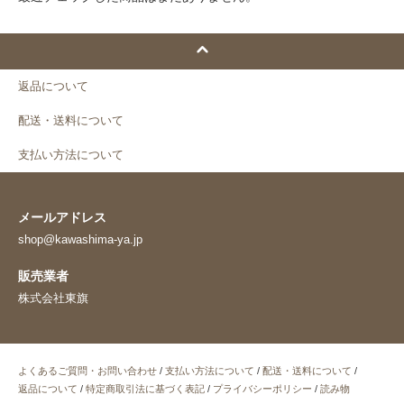
返品について
配送・送料について
支払い方法について
メールアドレス
shop@kawashima-ya.jp
販売業者
株式会社東旗
よくあるご質問・お問い合わせ
/
支払い方法について
/
配送・送料について
/
返品について
/
特定商取引法に基づく表記
/
プライバシーポリシー
/
読み物