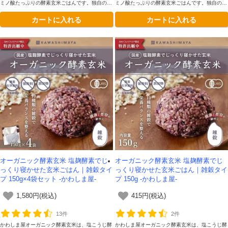
ミノ酸たっぷりの酵素玄米ごはんです。独自の二
ミノ酸たっぷりの酵素玄米ごはんです。独自の二
段熟成製法によってさらに美味しくなりました。
段熟成製法によってさらに美味しくなりました。
カートに入れる
カートに入れる
雑穀入りです
雑穀入りです
オーガニック酵素玄米 塩麹酵素でじ
オーガニック酵素玄米 塩麹酵素でじ
っくり寝かせた玄米ごはん｜雑穀タイ
っくり寝かせた玄米ごはん｜雑穀タイ
プ 150g×4袋セット -かわしま屋-
プ 150g -かわしま屋-
1,580円(税込)
415円(税込)
13件
2件
かわしま屋オーガニック酵素玄米は、塩こうじ酵
かわしま屋オーガニック酵素玄米は、塩こうじ酵