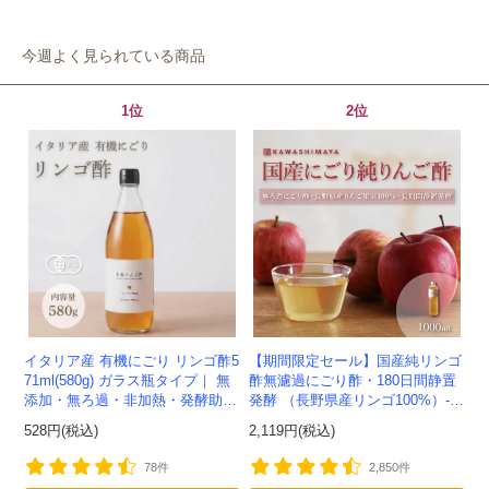
今週よく見られている商品
1位
2位
イタリア産 有機にごり リンゴ酢5
【期間限定セール】国産純リンゴ
71ml(580g) ガラス瓶タイプ｜ 無
酢無濾過にごり酢・180日間静置
添加・無ろ過・非加熱・発酵助剤
発酵 （長野県産リンゴ100%）-1
不使用のアップルサイダービネガ
000ml-かわしま屋-
528円(税込)
2,119円(税込)
ー -かわしま屋-
78件
2,850件