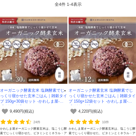
全
4
件
1
-
4
表示
オーガニック酵素玄米 塩麹酵素でじ
オーガニック酵素玄米 塩麹酵素でじ
っくり寝かせた玄米ごはん｜雑穀タイ
っくり寝かせた玄米ごはん｜雑穀タイ
プ 150g×30袋セット -かわしま屋-
プ 150g×12袋セット -かわしま屋-
【送料無料】
【送料無料】
9,490円(税込)
4,220円(税込)
24件
10件
かわしま屋オーガニック酵素玄米は、塩こうじ酵
かわしま屋オーガニック酵素玄米は、塩こうじ酵
素でじっくり寝かせた、ビタミンとミネラル・ア
素でじっくり寝かせた、ビタミンとミネラル・ア