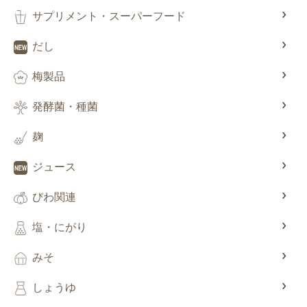
サプリメント・スーパーフード
だし
梅製品
発酵菌・種菌
麹
ジュース
びわ関連
塩・にがり
みそ
しょうゆ