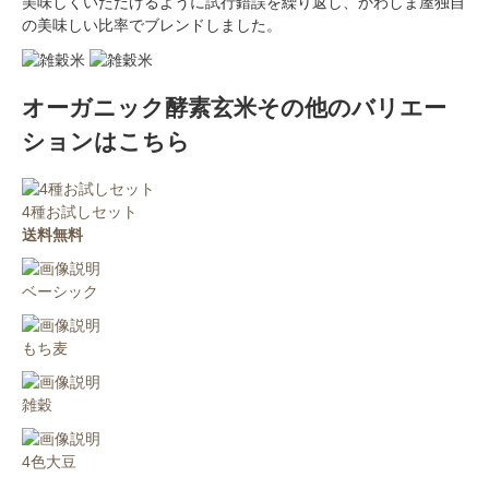
美味しくいただけるように試行錯誤を繰り返し、かわしま屋独自
の美味しい比率でブレンドしました。
オーガニック酵素玄米その他のバリエー
ションはこちら
4種お試しセット
送料無料
ベーシック
もち麦
雑穀
4色大豆