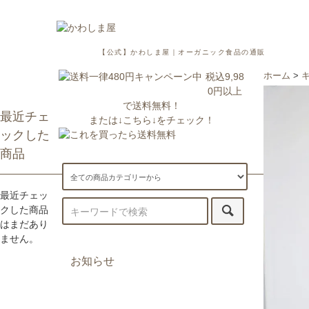
【公式】かわしま屋｜オーガニック食品の通販
税込9,98
ホーム
>
0円以上
で送料無料！
最近チェ
または↓こちら↓をチェック！
ックした
商品
最近チェッ
クした商品
はまだあり
ません。
お知らせ
7/29更新：一部地域への配送が遅
延・休止しております。